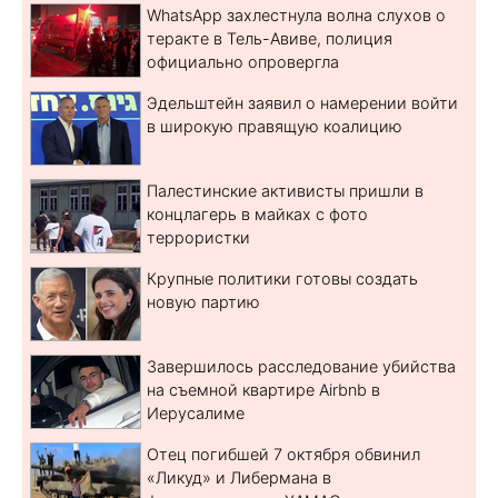
WhatsApp захлестнула волна слухов о
теракте в Тель-Авиве, полиция
официально опровергла
Эдельштейн заявил о намерении войти
в широкую правящую коалицию
Палестинские активисты пришли в
концлагерь в майках с фото
террористки
Крупные политики готовы создать
новую партию
Завершилось расследование убийства
на съемной квартире Airbnb в
Иерусалиме
Отец погибшей 7 октября обвинил
«Ликуд» и Либермана в