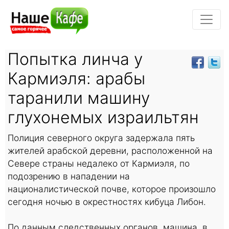
Попытка линча у
Кармиэля: арабы
таранили машину
глухонемых израильтян
Полиция северного округа задержала пять
жителей арабской деревни, расположенной на
Севере страны недалеко от Кармиэля, по
подозрению в нападении на
националистической почве, которое произошло
сегодня ночью в окрестностях кибуца Либон.
По данным следственных органов, машина, в