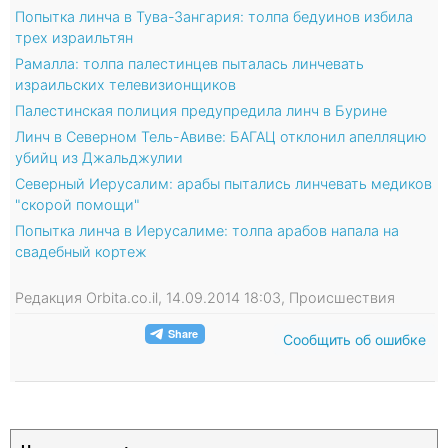
Попытка линча в Тува-Зангария: толпа бедуинов избила
трех израильтян
Рамалла: толпа палестинцев пыталась линчевать
израильских телевизионщиков
Палестинская полиция предупредила линч в Бурине
Линч в Северном Тель-Авиве: БАГАЦ отклонил апелляцию
убийц из Джальджулии
Северный Иерусалим: арабы пытались линчевать медиков
"скорой помощи"
Попытка линча в Иерусалиме: толпа арабов напала на
свадебный кортеж
Редакция Orbita.co.il, 14.09.2014 18:03, Происшествия
Сообщить об ошибке