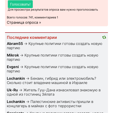
Голосовать!
Для просмотра результатов опроса вам нужно проголосовать
Всего голосов: 741, комментариев 1
Страница опроса »
Последние комментарии
Abram55
→
Крупные политики готовы создать новую
партию
Mikrok
→
Крупные политики готовы создать новую
партию
Evgeni
→
Крупные политики готовы создать новую
партию
Lochankin
→
Бензин, гибрид или электромобиль?
Cколько стоит владение машиной в Израиле
Uk-Ru
→
Житель Гуш-Дана изнасиловал знакомую в
одной из гостиниц Эйлата
Lochankin
→
Палестинские активисты пришли в
концлагерь в майках с фото террористки