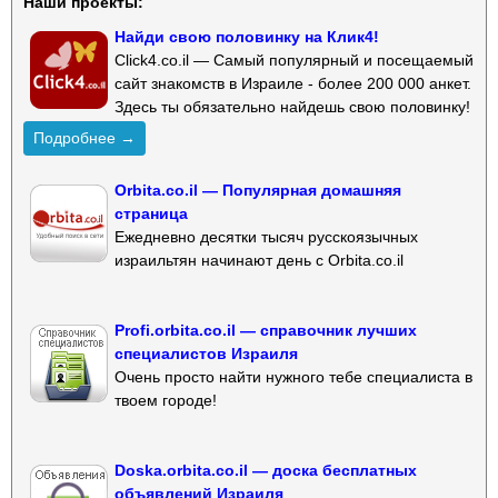
Наши проекты:
Найди свою половинку на Клик4!
Click4.co.il — Самый популярный и посещаемый
сайт знакомств в Израиле - более 200 000 анкет.
Здесь ты обязательно найдешь свою половинку!
Подробнее →
Orbita.co.il — Популярная домашняя
страница
Ежедневно десятки тысяч русскоязычных
израильтян начинают день с Orbita.co.il
Profi.orbita.co.il — справочник лучших
специалистов Израиля
Очень просто найти нужного тебе специалиста в
твоем городе!
Doska.orbita.co.il — доска бесплатных
объявлений Израиля