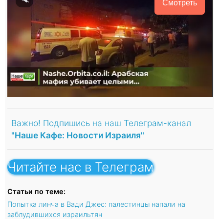
Смотреть
Важно! Подпишись на наш Телеграм-канал
"Наше Кафе: Новости Израиля"
Читайте нас в Телеграм
Статьи по теме:
Попытка линча в Вади Джес: палестинцы напали на
заблудившихся израильтян