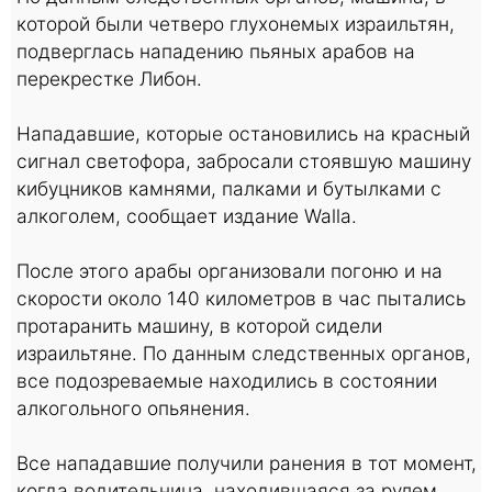
которой были четверо глухонемых израильтян,
подверглась нападению пьяных арабов на
перекрестке Либон.
Нападавшие, которые остановились на красный
сигнал светофора, забросали стоявшую машину
кибуцников камнями, палками и бутылками с
алкоголем, сообщает издание Walla.
После этого арабы организовали погоню и на
скорости около 140 километров в час пытались
протаранить машину, в которой сидели
израильтяне. По данным следственных органов,
все подозреваемые находились в состоянии
алкогольного опьянения.
Все нападавшие получили ранения в тот момент,
когда водительница, находившаяся за рулем