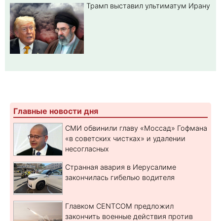
Трамп выставил ультиматум Ирану
Главные новости дня
СМИ обвинили главу «Моссад» Гофмана
«в советских чистках» и удалении
несогласных
Странная авария в Иерусалиме
закончилась гибелью водителя
Главком CENTCOM предложил
закончить военные действия против