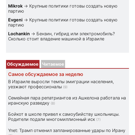
Mikrok
→
Крупные политики готовы создать новую
партию
Evgeni
→
Крупные политики готовы создать новую
партию
Lochankin
→
Бензин, гибрид или электромобиль?
Cколько стоит владение машиной в Израиле
Обсуждаемое
Читаемое
Самое обсуждаемое за неделю
В Израиле выросли темпы эмиграции населения,
уезжают профессионалы
(9)
Семейная пара репатриантов из Ашкелона работала на
иранскую разведку
(8)
Бойкот в школе привел к самоубийству школьницы.
Родители подали многомиллионный иск
(7)
Ynet: Трамп отменил запланированные удары по Ирану