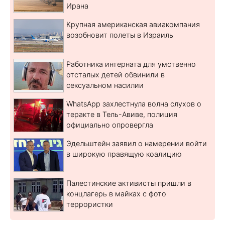
Ирана
Крупная американская авиакомпания
возобновит полеты в Израиль
Работника интерната для умственно
отсталых детей обвинили в
сексуальном насилии
WhatsApp захлестнула волна слухов о
теракте в Тель-Авиве, полиция
официально опровергла
Эдельштейн заявил о намерении войти
в широкую правящую коалицию
Палестинские активисты пришли в
концлагерь в майках с фото
террористки