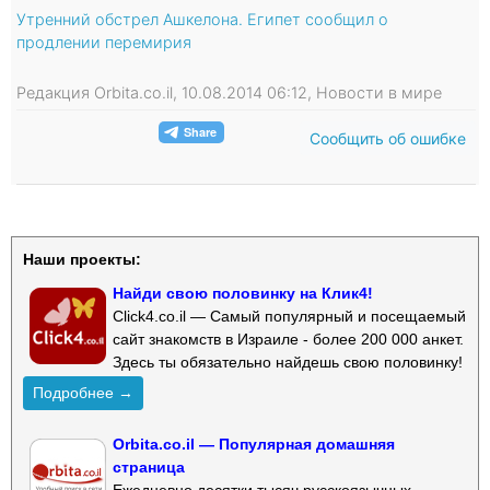
Утренний обстрел Ашкелона. Египет сообщил о
продлении перемирия
Редакция Orbita.co.il, 10.08.2014 06:12, Новости в мире
Сообщить об ошибке
Наши проекты:
Найди свою половинку на Клик4!
Click4.co.il — Самый популярный и посещаемый
сайт знакомств в Израиле - более 200 000 анкет.
Здесь ты обязательно найдешь свою половинку!
Подробнее →
Orbita.co.il — Популярная домашняя
страница
Ежедневно десятки тысяч русскоязычных