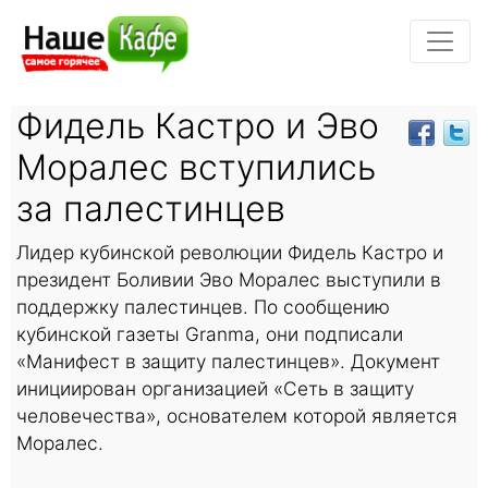
Фидель Кастро и Эво
Моралес вступились
за палестинцев
Лидер кубинской революции Фидель Кастро и
президент Боливии Эво Моралес выступили в
поддержку палестинцев. По сообщению
кубинской газеты Granma, они подписали
«Манифест в защиту палестинцев». Документ
инициирован организацией «Сеть в защиту
человечества», основателем которой является
Моралес.