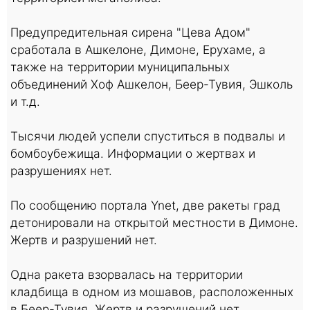
Предупредительная сирена "Цева Адом"
сработала в Ашкелоне, Димоне, Ерухаме, а
также на территории муниципальных
объединений Хоф Ашкелон, Беер-Тувия, Эшколь
и т.д.
Тысячи людей успели спуститься в подвалы и
бомбоубежища. Информации о жертвах и
разрушениях нет.
По сообщению портала Ynet, две ракеты град
детонировали на открытой местности в Димоне.
Жертв и разрушений нет.
Одна ракета взорвалась на территории
кладбища в одном из мошавов, расположенных
в Беер-Тувия. Жертв и разрушений нет.