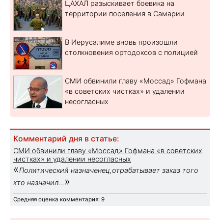
ЦАХАЛ разыскивает боевика на
территории поселения в Самарии
В Иерусалиме вновь произошли
столкновения ортодоксов с полицией
СМИ обвинили главу «Моссад» Гофмана
«в советских чистках» и удалении
несогласных
Комментарий дня в статье:
СМИ обвинили главу «Моссад» Гофмана «в советских
чистках» и удалении несогласных
«
Политический назначенец,отрабатывает заказ того
»
кто назначил...
Средняя оценка комментария: 9