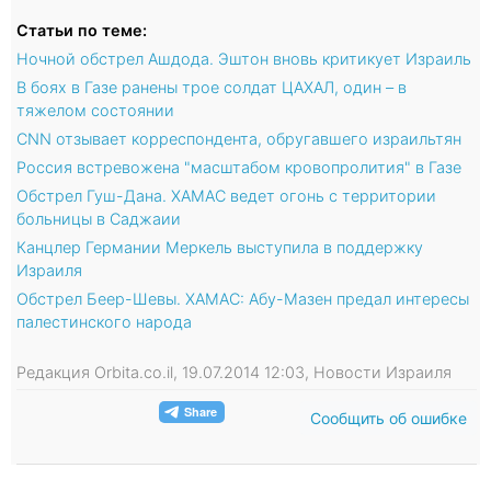
Статьи по теме:
Ночной обстрел Ашдода. Эштон вновь критикует Израиль
В боях в Газе ранены трое солдат ЦАХАЛ, один – в
тяжелом состоянии
CNN отзывает корреспондента, обругавшего израильтян
Россия встревожена "масштабом кровопролития" в Газе
Обстрел Гуш-Дана. ХАМАС ведет огонь с территории
больницы в Саджаии
Канцлер Германии Меркель выступила в поддержку
Израиля
Обстрел Беер-Шевы. ХАМАС: Абу-Мазен предал интересы
палестинского народа
Редакция Orbita.co.il, 19.07.2014 12:03, Новости Израиля
Сообщить об ошибке