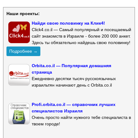
Наши проекты:
Найди свою половинку на Клик4!
Click4.co.il — Самый популярный и посещаемый
сайт знакомств в Израиле - более 200 000 анкет.
Здесь ты обязательно найдешь свою половинку!
Подробнее →
Orbita.co.il — Популярная домашняя
страница
Ежедневно десятки тысяч русскоязычных
израильтян начинают день с Orbita.co.il
Profi.orbita.co.il — справочник лучших
специалистов Израиля
Очень просто найти нужного тебе специалиста в
твоем городе!