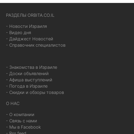
РАЗДЕЛЫ ORBITA.CO.IL
- Новости Израиля
- Видео дня
- Дайджест Новостей
- Справочник специалистов
- Знакомства в Израиле
- Доски объявлений
- Афиша выступлений
- Погода в Израиле
- Скидки и обзоры товаров
О НАС
- О компании
- Связь с нами
- Мы в Facebook
- Rss feed