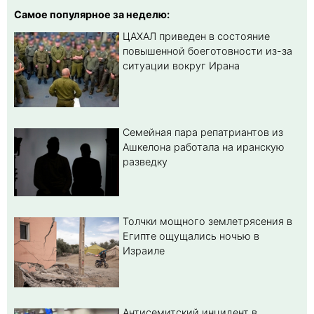
Самое популярное за неделю:
ЦАХАЛ приведен в состояние
повышенной боеготовности из-за
ситуации вокруг Ирана
Семейная пара репатриантов из
Ашкелона работала на иранскую
разведку
Толчки мощного землетрясения в
Египте ощущались ночью в
Израиле
Антисемитский инцидент в