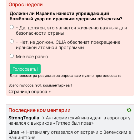
Опрос недели
Должен ли Израиль нанести упреждающий
бомбовый удар по иранским ядерным объектам?
- Да, должен, это является жизненно важным для
безопасности страны
- Нет, не должен. США обеспечат прекращение
иранской атомной программы
Мне все равно
Голосовать!
Для просмотра результатов опроса вам нужно проголосовать
Всего голосов: 901, комментариев 1
Страница опроса »
Последние комментарии
StrongTequila
→
Антисемитский инцидент в аэропорту
начался с выкриков «Гитлер был прав»
Liran
→
Нетаниягу отказался от встречи с Зеленским в
Вашингтоне