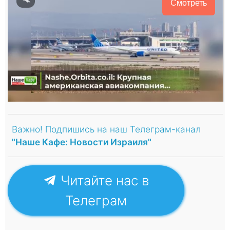
Смотреть
Важно! Подпишись на наш Телеграм-канал
"Наше Кафе: Новости Израиля"
Читайте нас в
Телеграм