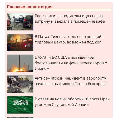
Главные новости дня
Раат: пожилая водительница снесла
витрину и въехала в помещение кафе
В Петах-Тикве загорелся строящийся
торговый центр, возможен поджог
ЦАХАЛ и ВС США в повышенной
боеготовности на фоне переговоров с
Ираном
Антисемитский инцидент в аэропорту
начался с выкриков «Гитлер был прав»
В ответ на новый оборонный союз Иран
угрожал Саудовской Аравии