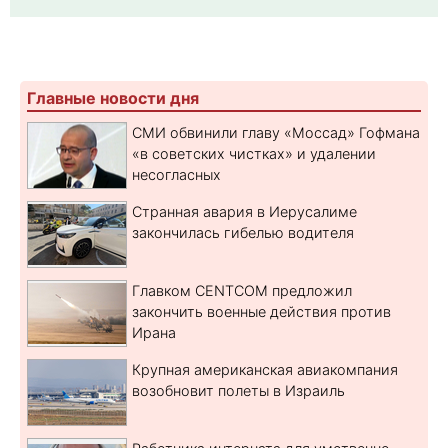
Главные новости дня
СМИ обвинили главу «Моссад» Гофмана
«в советских чистках» и удалении
несогласных
Странная авария в Иерусалиме
закончилась гибелью водителя
Главком CENTCOM предложил
закончить военные действия против
Ирана
Крупная американская авиакомпания
возобновит полеты в Израиль