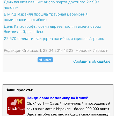
День памяти павших: число жертв достигло 22.993
человек
В МИД Израиля прошла траурная церемония
поминовения погибших
День Катастрофы: сотни евреев прочли имена своих
близких в Яд ва-Шем
22.570 солдат и офицеров погибли, защищая Израиль
Редакция Orbita.co.il, 28.04.2014 13:22, Новости Израиля
Сообщить об ошибке
Наши проекты:
Найди свою половинку на Клик4!
Click4.co.il — Самый популярный и посещаемый
сайт знакомств в Израиле - более 200 000 анкет.
Здесь ты обязательно найдешь свою половинку!