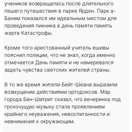
учеников возвращалась после длительного
пешего путешествия в парке Ярден. Парк а-
Баним показался им идеальным местом для
проведения пикника в день памяти память
жертв Катастрофы.
Кроме того арестованный учитель ешивы
пояснил полиции, что не знал, когда именно
отмечается День памяти и не намеревался
задеть чувства светских жителей страны.
В то же время жители Бейт-Шеана выразили
возмущение действиями ортодоксов. Мэр
города Бен-Шитрит сказал, что вечеринка под
грохочущую музыку стала проявлением
крайнего неуважения, невоспитанности и
невнимания к окружающим.