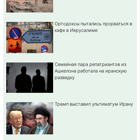
Ортодоксы пытались прорваться в
кафе в Иерусалиме
Семейная пара репатриантов из
Ашкелона работала на иранскую
разведку
Трамп выставил ультиматум Ирану