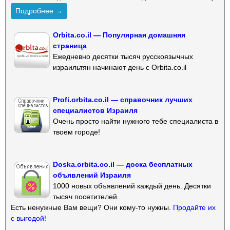
Подробнее →
Orbita.co.il — Популярная домашняя
страница
Ежедневно десятки тысяч русскоязычных
израильтян начинают день с Orbita.co.il
Profi.orbita.co.il — справочник лучших
специалистов Израиля
Очень просто найти нужного тебе специалиста в
твоем городе!
Doska.orbita.co.il — доска бесплатных
объявлений Израиля
1000 новых объявлений каждый день. Десятки
тысяч посетителей.
Есть ненужные Вам вещи? Они кому-то нужны.
Продайте их
с выгодой!