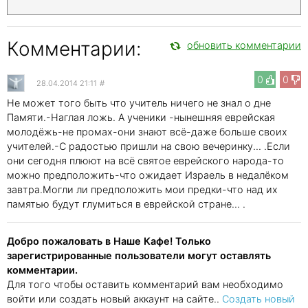
Комментарии:
обновить комментарии
0
0
28.04.2014 21:11
#
Не может того быть что учитель ничего не знал о дне
Памяти.-Наглая ложь. А ученики -нынешняя еврейская
молодёжь-не промах-они знают всё-даже больше своих
учителей.-С радостью пришли на свою вечеринку... .Если
они сегодня плюют на всё святое еврейского народа-то
можно предположить-что ожидает Израель в недалёком
завтра.Могли ли предположить мои предки-что над их
памятью будут глумиться в еврейской стране... .
Добро пожаловать в Наше Кафе! Только
зарегистрированные пользователи могут оставлять
комментарии.
Для того чтобы оставить комментарий вам необходимо
войти или создать новый аккаунт на сайте..
Создать новый