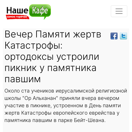
Вечер Памяти жертв
Катастрофы:
ортодоксы устроили
пикник у памятника
павшим
Около ста учеников иерусалимской религиозной
школы "Ор Альханан" приняли вчера вечером
участие в пикнике, устроенном в День памяти
жертв Катастрофы европейского еврейства у
памятника павшим в парке Бейт-Шеана.