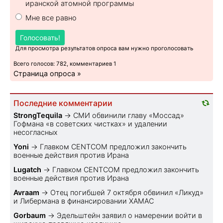
иранской атомной программы
Мне все равно
Голосовать!
Для просмотра результатов опроса вам нужно проголосовать
Всего голосов: 782, комментариев 1
Страница опроса »
Последние комментарии
StrongTequila
→
СМИ обвинили главу «Моссад»
Гофмана «в советских чистках» и удалении
несогласных
Yoni
→
Главком CENTCOM предложил закончить
военные действия против Ирана
Lugatch
→
Главком CENTCOM предложил закончить
военные действия против Ирана
Avraam
→
Отец погибшей 7 октября обвинил «Ликуд»
и Либермана в финансировании ХАМАС
Gorbaum
→
Эдельштейн заявил о намерении войти в