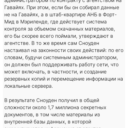
администратором по контракту с агентством на
Гавайях. При этом, если бы он собирал данные
не на Гавайях, а в штаб-квартире АНБ в Форт-
Мид в Мэриленде, где действует система
контроля за объемом скачанных материалов,
его бы скорее всего поймали, утверждают в
агентстве. В то же время сам Сноуден
настаивал на законности своих действий: по его
словам, будучи системным администратором,
он должен был поддерживать работу сети, что
может включать, в частности, и создание
резервных копий и перемещение информации на
локальные сервера.
В результате Сноуден получил в общей
сложности около 1,7 миллиона секретных
документов, в том числе материалы из
внутренней базы данных, в которой