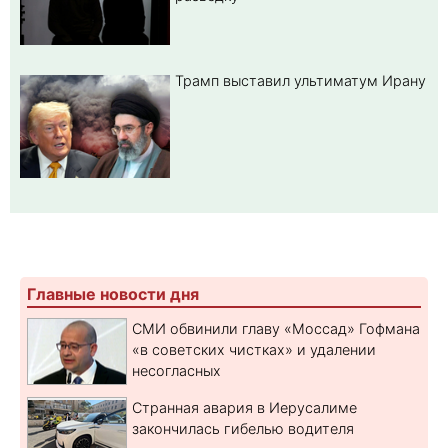
Трамп выставил ультиматум Ирану
Главные новости дня
СМИ обвинили главу «Моссад» Гофмана
«в советских чистках» и удалении
несогласных
Странная авария в Иерусалиме
закончилась гибелью водителя