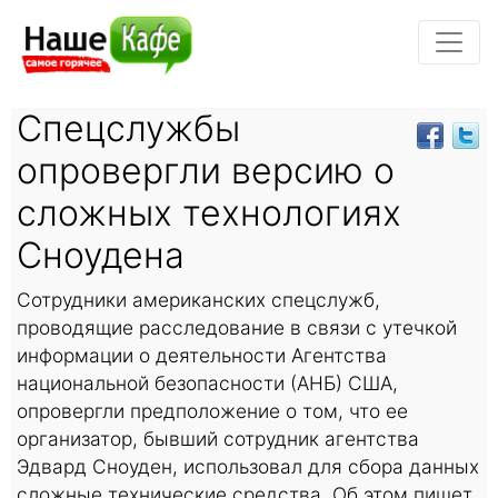
Спецслужбы
опровергли версию о
сложных технологиях
Сноудена
Сотрудники американских спецслужб,
проводящие расследование в связи с утечкой
информации о деятельности Агентства
национальной безопасности (АНБ) США,
опровергли предположение о том, что ее
организатор, бывший сотрудник агентства
Эдвард Сноуден, использовал для сбора данных
сложные технические средства. Об этом пишет