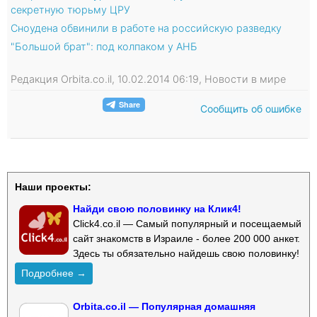
секретную тюрьму ЦРУ
Сноудена обвинили в работе на российскую разведку
"Большой брат": под колпаком у АНБ
Редакция Orbita.co.il, 10.02.2014 06:19, Новости в мире
Сообщить об ошибке
Наши проекты:
Найди свою половинку на Клик4!
Click4.co.il — Самый популярный и посещаемый
сайт знакомств в Израиле - более 200 000 анкет.
Здесь ты обязательно найдешь свою половинку!
Подробнее →
Orbita.co.il — Популярная домашняя