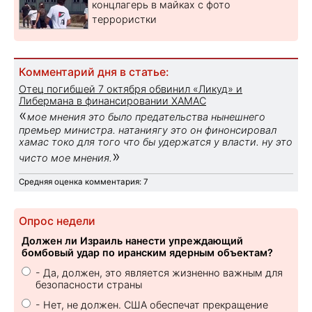
концлагерь в майках с фото
террористки
Комментарий дня в статье:
Отец погибшей 7 октября обвинил «Ликуд» и
Либермана в финансировании ХАМАС
«
мое мнения это было предательства нынешнего
премьер министра. натаниягу это он финонсировал
хамас токо для того что бы удержатся у власти. ну это
»
чисто мое мнения.
Средняя оценка комментария: 7
Опрос недели
Должен ли Израиль нанести упреждающий
бомбовый удар по иранским ядерным объектам?
- Да, должен, это является жизненно важным для
безопасности страны
- Нет, не должен. США обеспечат прекращение