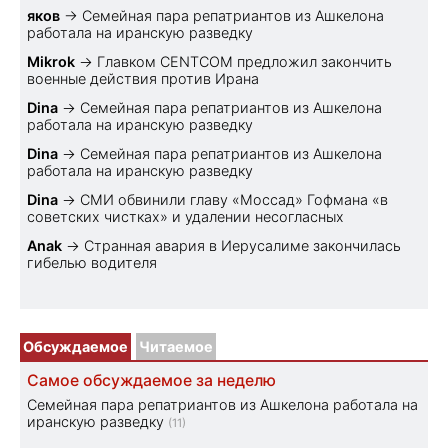
яков
→
Семейная пара репатриантов из Ашкелона
работала на иранскую разведку
Mikrok
→
Главком CENTCOM предложил закончить
военные действия против Ирана
Dina
→
Семейная пара репатриантов из Ашкелона
работала на иранскую разведку
Dina
→
Семейная пара репатриантов из Ашкелона
работала на иранскую разведку
Dina
→
СМИ обвинили главу «Моссад» Гофмана «в
советских чистках» и удалении несогласных
Anak
→
Странная авария в Иерусалиме закончилась
гибелью водителя
Обсуждаемое
Читаемое
Самое обсуждаемое за неделю
Семейная пара репатриантов из Ашкелона работала на
иранскую разведку
(11)