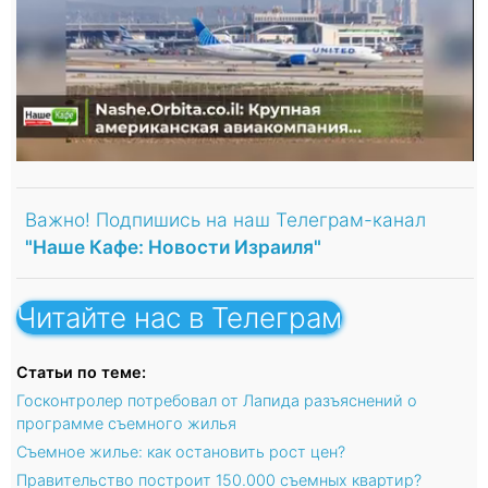
Важно! Подпишись на наш Телеграм-канал
"Наше Кафе: Новости Израиля"
Читайте нас в Телеграм
Статьи по теме:
Госконтролер потребовал от Лапида разъяснений о
программе съемного жилья
Съемное жилье: как остановить рост цен?
Правительство построит 150.000 съемных квартир?