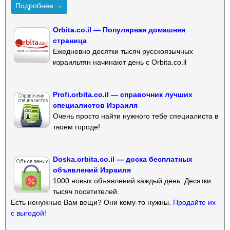
Подробнее →
Orbita.co.il — Популярная домашняя
страница
Ежедневно десятки тысяч русскоязычных
израильтян начинают день с Orbita.co.il
Profi.orbita.co.il — справочник лучших
специалистов Израиля
Очень просто найти нужного тебе специалиста в
твоем городе!
Doska.orbita.co.il — доска бесплатных
объявлений Израиля
1000 новых объявлений каждый день. Десятки
тысяч посетителей.
Есть ненужные Вам вещи? Они кому-то нужны.
Продайте их
с выгодой!