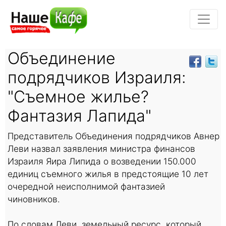
Объединение
подрядчиков Израиля:
"Съемное жилье?
Фантазия Лапида"
Представитель Объединения подрядчиков Авнер
Леви назвал заявления министра финансов
Израиля Яира Липида о возведении 150.000
единиц съемного жилья в предстоящие 10 лет
очередной неисполнимой фантазией
чиновников.
По словам Леви, земельный ресурс, который