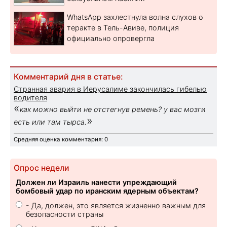
WhatsApp захлестнула волна слухов о
теракте в Тель-Авиве, полиция
официально опровергла
Комментарий дня в статье:
Странная авария в Иерусалиме закончилась гибелью
водителя
«
как можно выйти не отстегнув ремень? у вас мозги
»
есть или там тырса.
Средняя оценка комментария: 0
Опрос недели
Должен ли Израиль нанести упреждающий
бомбовый удар по иранским ядерным объектам?
- Да, должен, это является жизненно важным для
безопасности страны