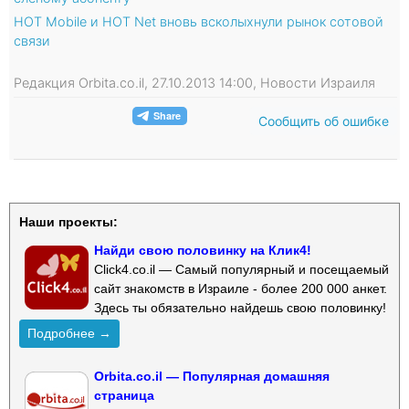
HOT Mobile и HOT Net вновь всколыхнули рынок сотовой
связи
Редакция Orbita.co.il, 27.10.2013 14:00, Новости Израиля
Сообщить об ошибке
Наши проекты:
Найди свою половинку на Клик4!
Click4.co.il — Самый популярный и посещаемый
сайт знакомств в Израиле - более 200 000 анкет.
Здесь ты обязательно найдешь свою половинку!
Подробнее →
Orbita.co.il — Популярная домашняя
страница