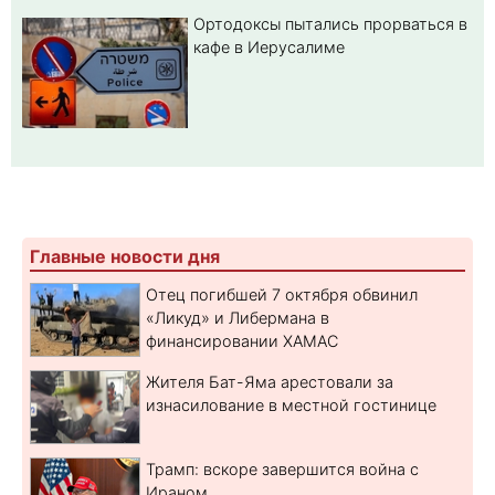
Ортодоксы пытались прорваться в
кафе в Иерусалиме
Главные новости дня
Отец погибшей 7 октября обвинил
«Ликуд» и Либермана в
финансировании ХАМАС
Жителя Бат-Яма арестовали за
изнасилование в местной гостинице
Трамп: вскоре завершится война с
Ираном