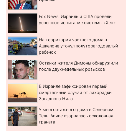
Fox News: Израиль и США провели
успешное испытание системы «Хец»
На территории частного дома в
Ашкелоне утонул полуторагодовалый
ребенок
Останки жителя Димоны обнаружили
после двухнедельных розысков
В Израиле зафиксирован первый
смертельный случай от лихорадки
Западного Нила
У многоэтажного дома в Северном
Тель-Авиве взорвалась осколочная
граната