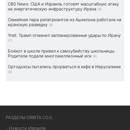
CBS News: США и Израиль готовят масштабную атаку
на энергетическую инфраструктуру Ирана
(9)
Семейная пара репатриантов из Ашкелона работала на
иранскую разведку
(8)
Ynet: Трамп отменил запланированные удары по Ирану
(7)
Бойкот в школе привел к самоубийству школьницы.
Родители подали многомиллионный иск
(6)
Ортодоксы пытались прорваться в кафе в Иерусалиме
(6)
РАЗДЕЛЫ ORBITA.CO.IL
- Новости Израиля