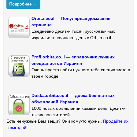
Подробнее →
Orbita.co.il — Популярная домашняя
страница
Ежедневно десятки тысяч русскоязычных
израильтян начинают день с Orbita.co.il
Profi.orbita.co.il — справочник лучших
специалистов Израиля
Очень просто найти нужного тебе специалиста в
твоем городе!
Doska.orbita.co.il — доска бесплатных
объявлений Израиля
1000 новых объявлений каждый день. Десятки
тысяч посетителей.
Есть ненужные Вам вещи? Они кому-то нужны.
Продайте их
с выгодой!