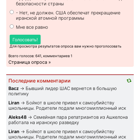
безопасности страны
- Нет, не должен. США обеспечат прекращение
иранской атомной программы
Мне все равно
Голосовать!
Для просмотра результатов опроса вам нужно проголосовать
Всего голосов: 641, комментариев 1
Страница опроса »
Последние комментарии
Bacz
→
Бывший лидер ШАС вернется в большую
политику
Liran
→
Бойкот в школе привел к самоубийству
школьницы. Родители подали многомиллионный иск
Aleks48
→
Семейная пара репатриантов из Ашкелона
работала на иранскую разведку
Liran
→
Бойкот в школе привел к самоубийству
школьницы. Родители подали многомиллионный иск