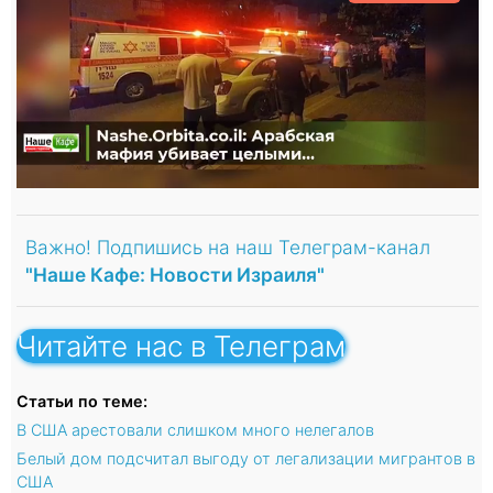
Важно! Подпишись на наш Телеграм-канал
"Наше Кафе: Новости Израиля"
Читайте нас в Телеграм
Статьи по теме:
В США арестовали слишком много нелегалов
Белый дом подсчитал выгоду от легализации мигрантов в
США