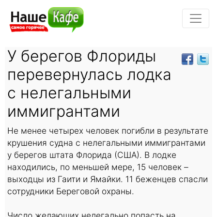
У берегов Флориды
перевернулась лодка
с нелегальными
иммигрантами
Не менее четырех человек погибли в результате
крушения судна с нелегальными иммигрантами
у берегов штата Флорида (США). В лодке
находились, по меньшей мере, 15 человек –
выходцы из Гаити и Ямайки. 11 беженцев спасли
сотрудники Береговой охраны.
Число желающих нелегально попасть на