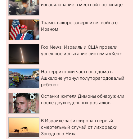
изнасилование в местной гостинице
Трамп: вскоре завершится война с
Ираном
Fox News: Израиль и США провели
успешное испытание системы «Хец»
На территории частного дома в
Ашкелоне утонул полуторагодовалый
ребенок
Останки жителя Димоны обнаружили
после двухнедельных розысков
В Израиле зафиксирован первый
смертельный случай от лихорадки
Западного Нила