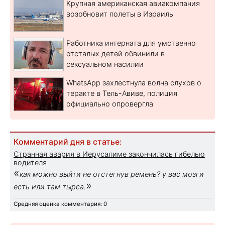
Крупная американская авиакомпания
возобновит полеты в Израиль
Работника интерната для умственно
отсталых детей обвинили в
сексуальном насилии
WhatsApp захлестнула волна слухов о
теракте в Тель-Авиве, полиция
официально опровергла
Комментарий дня в статье:
Странная авария в Иерусалиме закончилась гибелью
водителя
«
как можно выйти не отстегнув ремень? у вас мозги
»
есть или там тырса.
Средняя оценка комментария: 0