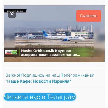
Смотреть
Важно! Подпишись на наш Телеграм-канал
"Наше Кафе: Новости Израиля"
Читайте нас в Телеграм