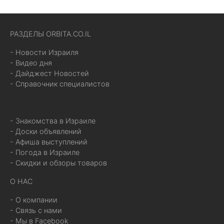
РАЗДЕЛЫ ORBITA.CO.IL
- Новости Израиля
- Видео дня
- Дайджест Новостей
- Справочник специалистов
- Знакомства в Израиле
- Доски объявлений
- Афиша выступлений
- Погода в Израиле
- Скидки и обзоры товаров
О НАС
- О компании
- Связь с нами
- Мы в Facebook