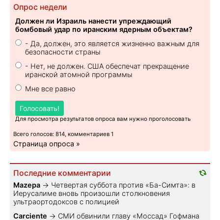
Опрос недели
Должен ли Израиль нанести упреждающий
бомбовый удар по иранским ядерным объектам?
- Да, должен, это является жизненно важным для
безопасности страны
- Нет, не должен. США обеспечат прекращение
иранской атомной программы
Мне все равно
Голосовать!
Для просмотра результатов опроса вам нужно проголосовать
Всего голосов: 814, комментариев 1
Страница опроса »
Последние комментарии
Mazepa
→
Четвертая суббота против «Ба-Симта»: в
Иерусалиме вновь произошли столкновения
ультраортодоксов с полицией
Carciente
→
СМИ обвинили главу «Моссад» Гофмана