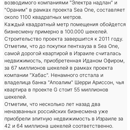
возводимого компаниями "Электра надлан" и
"Ораним" в рамках проекта Sea One, составляет
около 1100 квадратных метров.
Каждый квадратный метр помещения обойдется
бизнесмену примерно в 100.000 шекелей.
Строительство проекта завершится к 2011 году.
Отметим, что до покупки пентхауза в Sea One,
самой дорогой квартирой в Израиле считалась
недвижимость, приобретенная Иданом Офиром,
за 67 миллионов шекелей в рамках проекта
компании "Хабас". Ненамного отстала и
владелица банка "Апоалим" Шерри Ариссон, чья
квартира в проекте G стоит 55 миллионов
шекелей.
Отметим, что несколько лет назад два
неназванных российских бизнесмена уже
приобрели элитную недвижимость в Израиле за
42 и 64 миллиона шекелей соответственно.