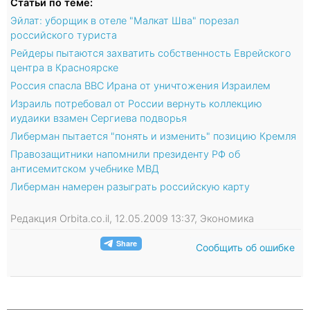
Статьи по теме:
Эйлат: уборщик в отеле "Малкат Шва" порезал
российского туриста
Рейдеры пытаются захватить собственность Еврейского
центра в Красноярске
Россия спасла ВВС Ирана от уничтожения Израилем
Израиль потребовал от России вернуть коллекцию
иудаики взамен Сергиева подворья
Либерман пытается "понять и изменить" позицию Кремля
Правозащитники напомнили президенту РФ об
антисемитском учебнике МВД
Либерман намерен разыграть российскую карту
Редакция Orbita.co.il, 12.05.2009 13:37, Экономика
Сообщить об ошибке