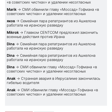
«в советских чистках» и удалении несогласных
Marik
→
СМИ обвинили главу «Моссад» Гофмана «в
советских чистках» и удалении несогласных
яков
→
Семейная пара репатриантов из Ашкелона
работала на иранскую разведку
Mikrok
→
Главком CENTCOM предложил закончить
военные действия против Ирана
Dina
→
Семейная пара репатриантов из Ашкелона
работала на иранскую разведку
Dina
→
Семейная пара репатриантов из Ашкелона
работала на иранскую разведку
Dina
→
СМИ обвинили главу «Моссад» Гофмана «в
советских чистках» и удалении несогласных
Anak
→
Странная авария в Иерусалиме закончилась
гибелью водителя
Anak
→
СМИ обвинили главу «Моссад» Гофмана «в
советских чистках» и удалении несогласных