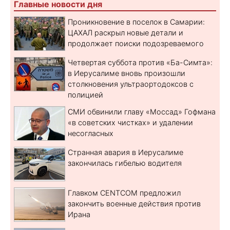
Главные новости дня
Проникновение в поселок в Самарии:
ЦАХАЛ раскрыл новые детали и
продолжает поиски подозреваемого
Четвертая суббота против «Ба-Симта»:
в Иерусалиме вновь произошли
столкновения ультраортодоксов с
полицией
СМИ обвинили главу «Моссад» Гофмана
«в советских чистках» и удалении
несогласных
Странная авария в Иерусалиме
закончилась гибелью водителя
Главком CENTCOM предложил
закончить военные действия против
Ирана