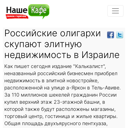
Российские олигархи
скупают элитную
недвижимость в Израиле
Как пишет сегодня издание "Калькалист",
неназванный российский бизнесмен приобрел
недвижимость в элитной новостройке,
расположенной на улице а-Яркон в Тель-Авиве.
За 110 миллионов шекелей гражданин России
купил верхний этаж 23-этажной башни, в
которой также будут расположены магазины,
торговый центр, гостиница и жилые квартиры.
Общая площадь двухъярусного пентхуаза,