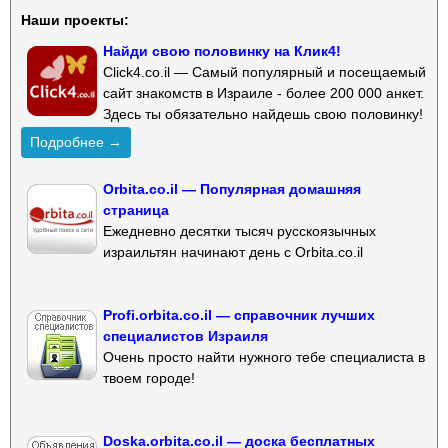
Наши проекты:
Найди свою половинку на Клик4!
Click4.co.il — Самый популярный и посещаемый
сайт знакомств в Израиле - более 200 000 анкет.
Здесь ты обязательно найдешь свою половинку!
Подробнее →
Orbita.co.il — Популярная домашняя
страница
Ежедневно десятки тысяч русскоязычных
израильтян начинают день с Orbita.co.il
Profi.orbita.co.il — справочник лучших
специалистов Израиля
Очень просто найти нужного тебе специалиста в
твоем городе!
Doska.orbita.co.il — доска бесплатных