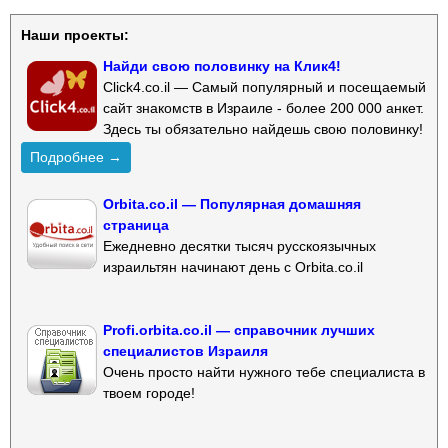
Наши проекты:
Найди свою половинку на Клик4!
Click4.co.il — Самый популярный и посещаемый
сайт знакомств в Израиле - более 200 000 анкет.
Здесь ты обязательно найдешь свою половинку!
Подробнее →
Orbita.co.il — Популярная домашняя
страница
Ежедневно десятки тысяч русскоязычных
израильтян начинают день с Orbita.co.il
Profi.orbita.co.il — справочник лучших
специалистов Израиля
Очень просто найти нужного тебе специалиста в
твоем городе!