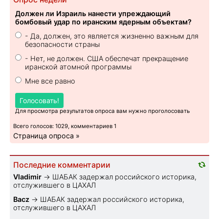
Должен ли Израиль нанести упреждающий
бомбовый удар по иранским ядерным объектам?
- Да, должен, это является жизненно важным для
безопасности страны
- Нет, не должен. США обеспечат прекращение
иранской атомной программы
Мне все равно
Голосовать!
Для просмотра результатов опроса вам нужно проголосовать
Всего голосов: 1029, комментариев 1
Страница опроса »
Последние комментарии
Vladimir
→
ШАБАК задержал российского историка,
отслужившего в ЦАХАЛ
Bacz
→
ШАБАК задержал российского историка,
отслужившего в ЦАХАЛ