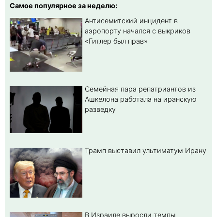
Самое популярное за неделю:
Антисемитский инцидент в
аэропорту начался с выкриков
«Гитлер был прав»
Семейная пара репатриантов из
Ашкелона работала на иранскую
разведку
Трамп выставил ультиматум Ирану
В Израиле выросли темпы