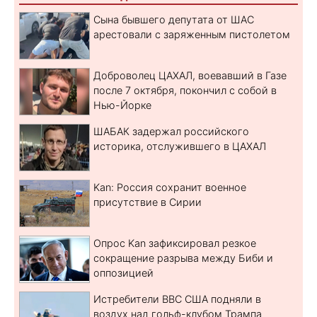
Сына бывшего депутата от ШАС
арестовали с заряженным пистолетом
Доброволец ЦАХАЛ, воевавший в Газе
после 7 октября, покончил с собой в
Нью-Йорке
ШАБАК задержал российского
историка, отслужившего в ЦАХАЛ
Kan: Россия сохранит военное
присутствие в Сирии
Опрос Kan зафиксировал резкое
сокращение разрыва между Биби и
оппозицией
Истребители ВВС США подняли в
воздух над гольф-клубом Трампа