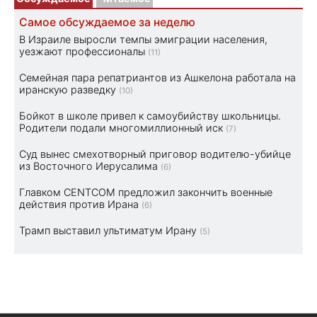
Самое обсуждаемое за неделю
В Израиле выросли темпы эмиграции населения,
уезжают профессионалы
(11)
Семейная пара репатриантов из Ашкелона работала на
иранскую разведку
(10)
Бойкот в школе привел к самоубийству школьницы.
Родители подали многомиллионный иск
(7)
Суд вынес смехотворный приговор водителю-убийце
из Восточного Иерусалима
(6)
Главком CENTCOM предложил закончить военные
действия против Ирана
(6)
Трамп выставил ультиматум Ирану
(5)