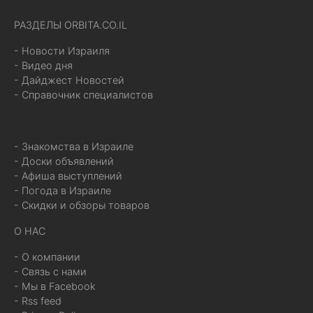
РАЗДЕЛЫ ORBITA.CO.IL
- Новости Израиля
- Видео дня
- Дайджест Новостей
- Справочник специалистов
- Знакомства в Израиле
- Доски объявлений
- Афиша выступлений
- Погода в Израиле
- Скидки и обзоры товаров
О НАС
- О компании
- Связь с нами
- Мы в Facebook
- Rss feed