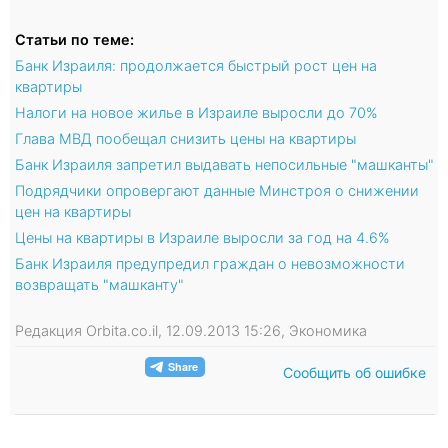
Статьи по теме:
Банк Израиля: продолжается быстрый рост цен на
квартиры
Налоги на новое жилье в Израиле выросли до 70%
Глава МВД пообещал снизить цены на квартиры
Банк Израиля запретил выдавать непосильные "машканты"
Подрядчики опровергают данные Минстроя о снижении
цен на квартиры
Цены на квартиры в Израиле выросли за год на 4.6%
Банк Израиля предупредил граждан о невозможности
возвращать "машканту"
Редакция Orbita.co.il, 12.09.2013 15:26, Экономика
Сообщить об ошибке