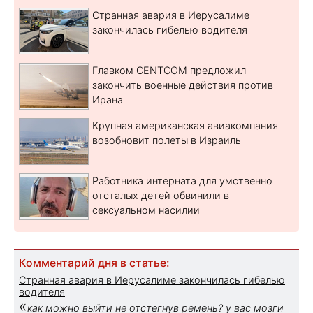
Странная авария в Иерусалиме
закончилась гибелью водителя
Главком CENTCOM предложил
закончить военные действия против
Ирана
Крупная американская авиакомпания
возобновит полеты в Израиль
Работника интерната для умственно
отсталых детей обвинили в
сексуальном насилии
Комментарий дня в статье:
Странная авария в Иерусалиме закончилась гибелью
водителя
«
как можно выйти не отстегнув ремень? у вас мозги