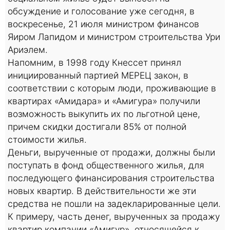
обсуждение и голосование уже сегодня, в
воскресенье, 21 июля министром финансов
Яиром Лапидом и министром строительства Ури
Ариэлем.
Напомним, в 1998 году Кнессет принял
инициированный партией МЕРЕЦ закон, в
соответствии с которым люди, проживающие в
квартирах «Амидара» и «Амигура» получили
возможность выкупить их по льготной цене,
причем скидки достигали 85% от полной
стоимости жилья.
Деньги, вырученные от продажи, должны были
поступать в фонд общественного жилья, для
последующего финансирования строительства
новых квартир. В действительности же эти
средства не пошли на задекларированные цели.
К примеру, часть денег, вырученных за продажу
квартир компании «Амигур», относящейся к