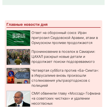
Главные новости дня
Ответ на оборонный союз: Иран
пригрозил Саудовской Аравии, атаки в
Ормузском проливе продолжаются
Проникновение в поселок в Самарии:
ЦАХАЛ раскрыл новые детали и
продолжает поиски подозреваемого
Четвертая суббота против «Ба-Симта»:
в Иерусалиме вновь произошли
столкновения ультраортодоксов с
полицией
СМИ обвинили главу «Моссад» Гофмана
«в советских чистках» и удалении
несогласных