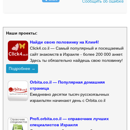
Сообщить об ошибке
Наши проекты:
Найди свою половинку на Клик4!
Click4.co.il — Самый популярный и посещаемый
сайт знакомств в Израиле - более 200 000 анкет.
Здесь ты обязательно найдешь свою половинку!
Подробнее →
Orbita.co.il — Популярная домашняя
страница
Ежедневно десятки тысяч русскоязычных
израильтян начинают день с Orbita.co.il
Profi.orbita.co.il — справочник лучших
специалистов Израиля