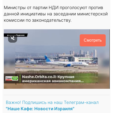
Министры от партии НДИ проголосуют против
данной инициативы на заседании министерской
комиссии по законодательству.
Смотреть
Важно! Подпишись на наш Телеграм-канал
"Наше Кафе: Новости Израиля"