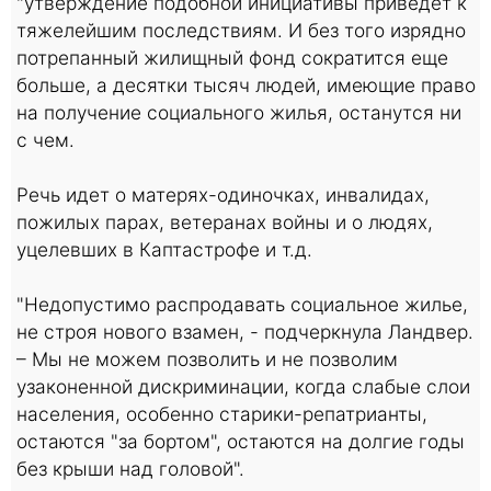
"утверждение подобной инициативы приведет к
тяжелейшим последствиям. И без того изрядно
потрепанный жилищный фонд сократится еще
больше, а десятки тысяч людей, имеющие право
на получение социального жилья, останутся ни
с чем.
Речь идет о матерях-одиночках, инвалидах,
пожилых парах, ветеранах войны и о людях,
уцелевших в Каптастрофе и т.д.
"Недопустимо распродавать социальное жилье,
не строя нового взамен, - подчеркнула Ландвер.
– Мы не можем позволить и не позволим
узаконенной дискриминации, когда слабые слои
населения, особенно старики-репатрианты,
остаются "за бортом", остаются на долгие годы
без крыши над головой".