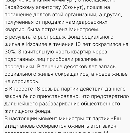
Еврейскому агентству (Сохнут), пошла на
погашение долгов этой организации, а другая,
полученная от продажи «амидаровских»
квартир, была потрачена Минстроем.
В результате распродаж фонд социального
жилья в Израиле в течение 10 лет сократился на
30%. Значительную часть квартир через
подставных лиц приобрели различные
посредники. В течение десятков лет запасы
социального жилья сокращались, а новое жилье
не строилось.
В Кнессете 18 созыва партии действия данного
закона было приостановлено, что предотвратило
дальнейшего разбазаривание общественного
жилищного фонда.
В настоящий момент министры от партии «Еш
атид» вновь собираются оживить этот закон,