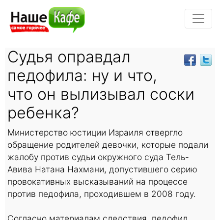
Судья оправдал
педофила: ну и что,
что он вылизывал соски
ребенка?
Министерство юстиции Израиля отвергло
обращение родителей девочки, которые подали
жалобу против судьи окружного суда Тель-
Авива Натана Нахмани, допустившего серию
провокативных высказываний на процессе
против педофила, проходившем в 2008 году.
Согласно материалам следствия, педофил,