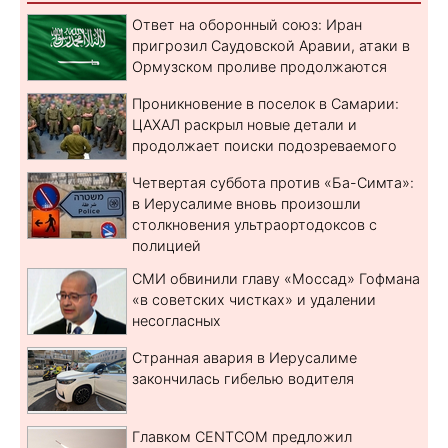
Ответ на оборонный союз: Иран
пригрозил Саудовской Аравии, атаки в
Ормузском проливе продолжаются
Проникновение в поселок в Самарии:
ЦАХАЛ раскрыл новые детали и
продолжает поиски подозреваемого
Четвертая суббота против «Ба-Симта»:
в Иерусалиме вновь произошли
столкновения ультраортодоксов с
полицией
СМИ обвинили главу «Моссад» Гофмана
«в советских чистках» и удалении
несогласных
Странная авария в Иерусалиме
закончилась гибелью водителя
Главком CENTCOM предложил