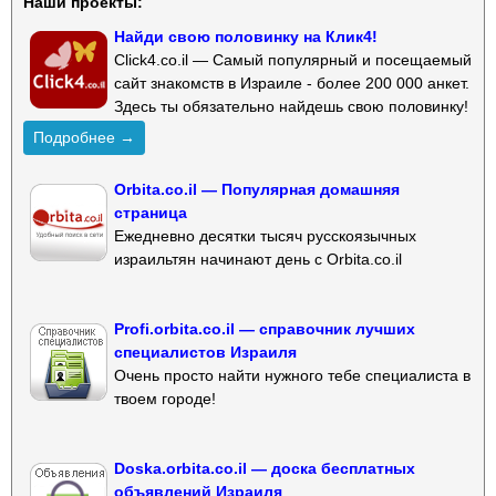
Наши проекты:
Найди свою половинку на Клик4!
Click4.co.il — Самый популярный и посещаемый
сайт знакомств в Израиле - более 200 000 анкет.
Здесь ты обязательно найдешь свою половинку!
Подробнее →
Orbita.co.il — Популярная домашняя
страница
Ежедневно десятки тысяч русскоязычных
израильтян начинают день с Orbita.co.il
Profi.orbita.co.il — справочник лучших
специалистов Израиля
Очень просто найти нужного тебе специалиста в
твоем городе!
Doska.orbita.co.il — доска бесплатных
объявлений Израиля