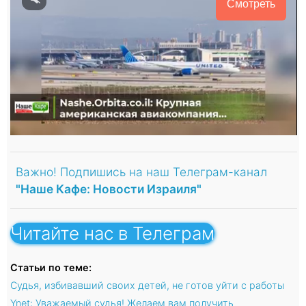
Смотреть
Важно! Подпишись на наш Телеграм-канал
"Наше Кафе: Новости Израиля"
Читайте нас в Телеграм
Статьи по теме:
Судья, избивавший своих детей, не готов уйти с работы
Ynet: Уважаемый судья! Желаем вам получить