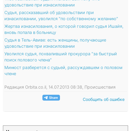
удовольствие при изнасиловании
Судья, рассказавший об удовольствии при
изнасиловании, уволился "по собственному желанию"
Жертва изнасилования, о которой говорил судья Ишайя,
вновь попала в больницу
Судья в Тель-Авиве: есть женщины, получающие
удовольствие при изнасиловании
Уволился судья, похваливший прокурора "за быстрый
поиск полового члена"
Минюст разберется с судьей, рассуждавшем о половом
члене
Редакция Orbita.co.il, 14.07.2013 08:38, Происшествия
Сообщить об ошибке