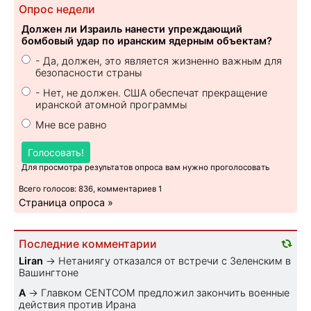
Опрос недели
Должен ли Израиль нанести упреждающий
бомбовый удар по иранским ядерным объектам?
- Да, должен, это является жизненно важным для
безопасности страны
- Нет, не должен. США обеспечат прекращение
иранской атомной программы
Мне все равно
Голосовать!
Для просмотра результатов опроса вам нужно проголосовать
Всего голосов: 836, комментариев 1
Страница опроса »
Последние комментарии
Liran
→
Нетаниягу отказался от встречи с Зеленским в
Вашингтоне
A
→
Главком CENTCOM предложил закончить военные
действия против Ирана