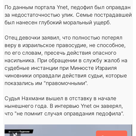
По данным портала Ynet, педофил был оправдан
за недостаточностью улик. Семье пострадавшей
был нанесен глубокий моральный ущерб.
Отец девочки заявил, что полностью потерял
веру в израильское правосудие, не способное,
по его словам, пресечь действия опасного
насильника. При обращении в службу жалоб на
судебные инстанции при Минюсте Израиля
чиновники оправдали действия судьи, которые
показались им "правомочными".
Судья Нахмани вышел в отставку в начале
нынешнего года. В интервью Ynet он заверял,
что "не помнит случая оправдания педофила".