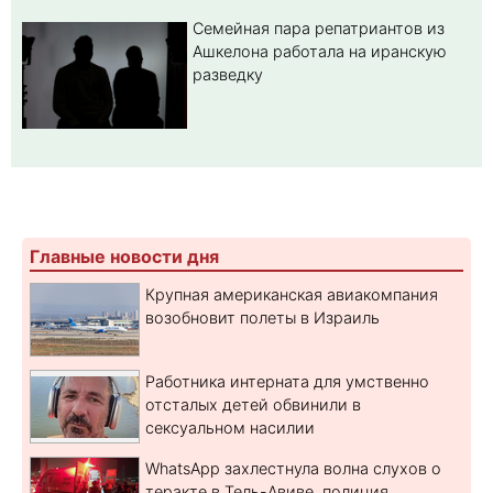
Семейная пара репатриантов из
Ашкелона работала на иранскую
разведку
Главные новости дня
Крупная американская авиакомпания
возобновит полеты в Израиль
Работника интерната для умственно
отсталых детей обвинили в
сексуальном насилии
WhatsApp захлестнула волна слухов о
теракте в Тель-Авиве, полиция