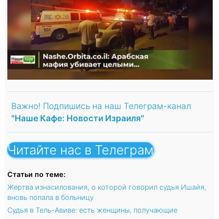
Важно! Подпишись на наш Телеграм-канал
"Наше Кафе: Новости Израиля"
Читайте нас в Телеграм
Статьи по теме:
Жертва изнасилования, о которой говорил судья Ишайя,
вновь попала в больницу
Судья в Тель-Авиве: есть женщины, получающие