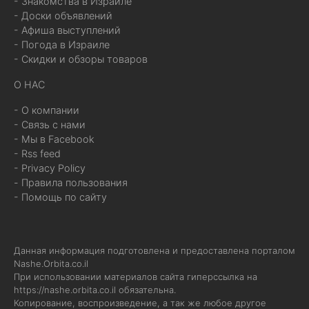
- Знакомства в Израиле
- Доски объявлений
- Афиша выступлений
- Погода в Израиле
- Скидки и обзоры товаров
О НАС
- О компании
- Связь с нами
- Мы в Facebook
- Rss feed
- Privacy Policy
- Правила пользования
- Помощь по сайту
Данная информация подготовлена и предоставлена порталом
Nashe.Orbita.co.il
При использовании материалов сайта гиперссылка на
https://nashe.orbita.co.il
обязательна.
Копирование, воспроизведение, а так же любое другое