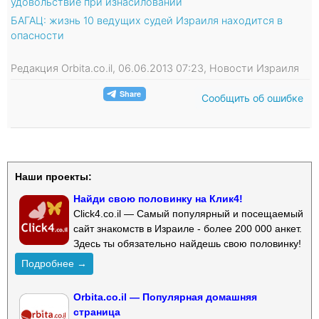
удовольствие при изнасиловании
БАГАЦ: жизнь 10 ведущих судей Израиля находится в
опасности
Редакция Orbita.co.il, 06.06.2013 07:23, Новости Израиля
Сообщить об ошибке
Наши проекты:
Найди свою половинку на Клик4!
Click4.co.il — Самый популярный и посещаемый
сайт знакомств в Израиле - более 200 000 анкет.
Здесь ты обязательно найдешь свою половинку!
Подробнее →
Orbita.co.il — Популярная домашняя
страница