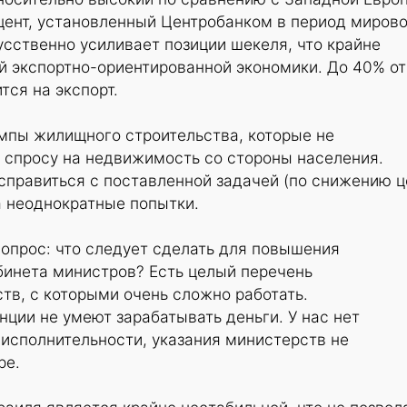
цент, установленный Центробанком в период миров
усственно усиливает позиции шекеля, что крайне
й экспортно-ориентированной экономики. До 40% от
тся на экспорт.
мпы жилищного строительства, которые не
 спросу на недвижимость со стороны населения.
справиться с поставленной задачей (по снижению ц
а неоднократные попытки.
опрос: что следует сделать для повышения
бинета министров? Есть целый перечень
в, с которыми очень сложно работать.
ции не умеют зарабатывать деньги. У нас нет
исполнительности, указания министерств не
ре.