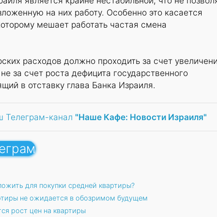
аиля является крайне нестабильной, что не позвол
ложенную на них работу. Особенно это касается
которому мешает работать частая смена
ских расходов должно проходить за счет увеличен
 не за счет роста дефицита государственного
ящий в отставку глава Банка Израиля.
ш Телеграм-канал
"Наше Кафе: Новости Израиля"
леграм
ложить для покупки средней квартиры?
артиры не ожидается в обозримом будущем
ся рост цен на квартиры