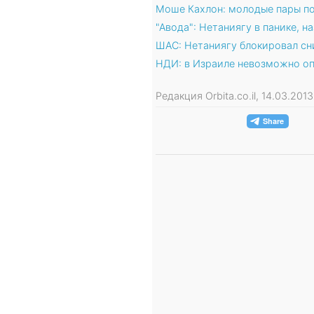
Моше Кахлон: молодые пары по
"Авода": Нетаниягу в панике, н
ШАС: Нетаниягу блокировал сн
НДИ: в Израиле невозможно оп
Редакция Orbita.co.il, 14.03.201