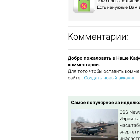
1000 новых объявлен
Есть ненужные Вам 
Комментарии:
Добро пожаловать в Наше Кафе
комментарии.
Для того чтобы оставить комме
сайте..
Создать новый аккаунт
Самое популярное за неделю
CBS New
Израиль 
масштабн
энергет
инфрастр