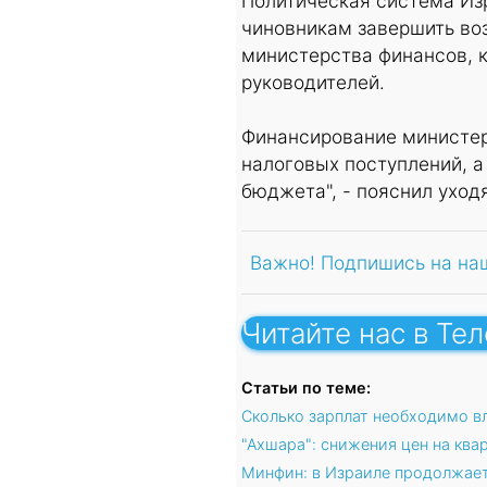
Политическая система Изр
чиновникам завершить воз
министерства финансов, 
руководителей.
Финансирование министер
налоговых поступлений, а
бюджета", - пояснил уход
Важно! Подпишись на на
Читайте нас в Те
Статьи по теме:
Сколько зарплат необходимо в
"Ахшара": снижения цен на кв
Минфин: в Израиле продолжает