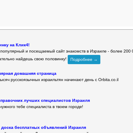
нку на Клик4!
й популярный и посещаемый сайт знакомств в Израиле - более 200 
зательно найдешь свою половинку!
Подробнее →
улярная домашняя страница
ысяч русскоязычных израильтян начинают день с Orbita.co.il
 — справочник лучших специалистов Израиля
нужного тебе специалиста в твоем городе!
 — доска бесплатных объявлений Израиля