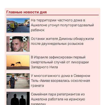
Главные новости дня
На территории частного дома в
Ашкелоне утонул полуторагодовалый
ребенок
Останки жителя Димоны обнаружили
после двухнедельных розысков
В Израиле зафиксирован первый
смертельный случай от лихорадки
Западного Нила
У многоэтажного дома в Северном
Тель-Авиве взорвалась осколочная
граната
Семейная пара репатриантов из
Ашкелона работала на иранскую
разведку