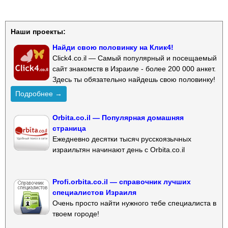
Наши проекты:
Найди свою половинку на Клик4!
Click4.co.il — Самый популярный и посещаемый
сайт знакомств в Израиле - более 200 000 анкет.
Здесь ты обязательно найдешь свою половинку!
Подробнее →
Orbita.co.il — Популярная домашняя
страница
Ежедневно десятки тысяч русскоязычных
израильтян начинают день с Orbita.co.il
Profi.orbita.co.il — справочник лучших
специалистов Израиля
Очень просто найти нужного тебе специалиста в
твоем городе!