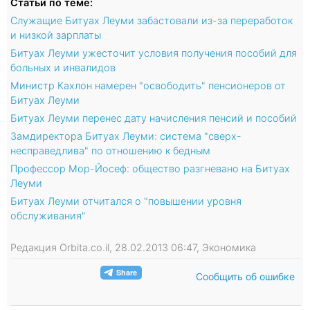
Статьи по теме:
Служащие Битуах Леуми забастовали из-за переработок
и низкой зарплаты
Битуах Леуми ужесточит условия получения пособий для
больных и инвалидов
Министр Кахлон намерен "освободить" пенсионеров от
Битуах Леуми
Битуах Леуми перенес дату начисления пенсий и пособий
Замдиректора Битуах Леуми: система "сверх-
несправедлива" по отношению к бедным
Профессор Мор-Йосеф: общество разгневано на Битуах
Леуми
Битуах Леуми отчитался о "повышении уровня
обслуживания"
Редакция Orbita.co.il, 28.02.2013 06:47, Экономика
Сообщить об ошибке