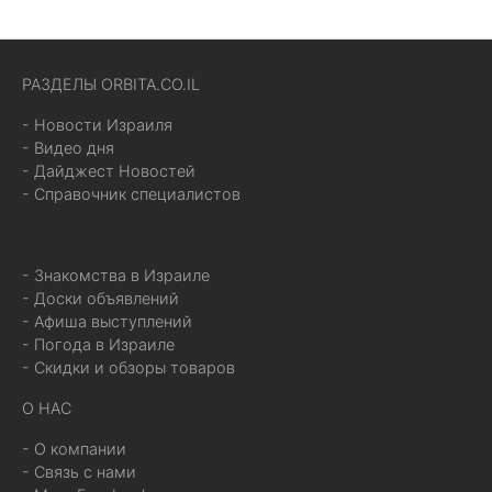
РАЗДЕЛЫ ORBITA.CO.IL
- Новости Израиля
- Видео дня
- Дайджест Новостей
- Справочник специалистов
- Знакомства в Израиле
- Доски объявлений
- Афиша выступлений
- Погода в Израиле
- Скидки и обзоры товаров
О НАС
- О компании
- Связь с нами