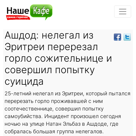
Ашдод: нелегал из
Эритреи перерезал
горло сожительнице и
совершил попытку
суицида
25-летний нелегал из Эритреи, который пытался
перерезать горло проживавшей с ним
соотечественнице, совершил попытку
самоубийства. Инцидент произошел сегодня
ночью на улице Натан Эльбаз в Ашдоде, где
собралась большая группа нелегалов.