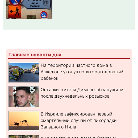
Главные новости дня
На территории частного дома в
Ашкелоне утонул полуторагодовалый
ребенок
Останки жителя Димоны обнаружили
после двухнедельных розысков
В Израиле зафиксирован первый
смертельный случай от лихорадки
Западного Нила