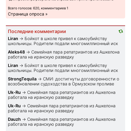
Всего голосов: 620, комментариев 1
Страница опроса »
Последние комментарии
Liran
→
Бойкот в школе привел к самоубийству
школьницы. Родители подали многомиллионный иск
Aleks48
→
Семейная пара репатриантов из Ашкелона
работала на иранскую разведку
Liran
→
Бойкот в школе привел к самоубийству
школьницы. Родители подали многомиллионный иск
StrongTequila
→
СМИ: достигнуты договоренности о
возобновлении судоходства в Ормузском проливе
Uk-Ru
→
Семейная пара репатриантов из Ашкелона
работала на иранскую разведку
Uk-Ru
→
Семейная пара репатриантов из Ашкелона
работала на иранскую разведку
Dauzh
→
Семейная пара репатриантов из Ашкелона
работала на иранскую разведку