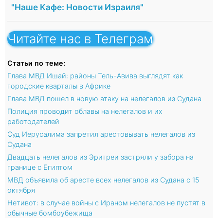
"Наше Кафе: Новости Израиля"
Читайте нас в Телеграм
Статьи по теме:
Глава МВД Ишай: районы Тель-Авива выглядят как
городские кварталы в Африке
Глава МВД пошел в новую атаку на нелегалов из Судана
Полиция проводит облавы на нелегалов и их
работодателей
Суд Иерусалима запретил арестовывать нелегалов из
Судана
Двадцать нелегалов из Эритреи застряли у забора на
границе с Египтом
МВД объявила об аресте всех нелегалов из Судана с 15
октября
Нетивот: в случае войны с Ираном нелегалов не пустят в
обычные бомбоубежища