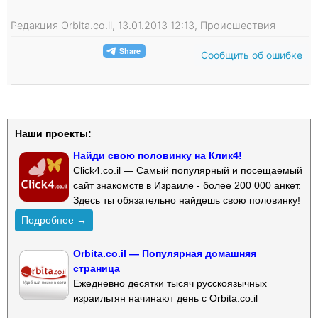
Редакция Orbita.co.il, 13.01.2013 12:13, Происшествия
Сообщить об ошибке
Наши проекты:
Найди свою половинку на Клик4!
Click4.co.il — Самый популярный и посещаемый
сайт знакомств в Израиле - более 200 000 анкет.
Здесь ты обязательно найдешь свою половинку!
Подробнее →
Orbita.co.il — Популярная домашняя
страница
Ежедневно десятки тысяч русскоязычных
израильтян начинают день с Orbita.co.il