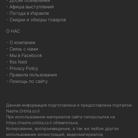
- Доски объявлений
- Афиша выступлений
- Погода в Израиле
- Скидки и обзоры товаров
О НАС
- О компании
- Связь с нами
- Мы в Facebook
- Rss feed
- Privacy Policy
- Правила пользования
- Помощь по сайту
Данная информация подготовлена и предоставлена порталом
Nashe.Orbita.co.il
При использовании материалов сайта гиперссылка на
https://nashe.orbita.co.il
обязательна.
Копирование, воспроизведение, а так же любое другое
использование иллюстраций, видеоматериалов,