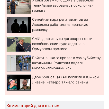
У многоэтажного дома в Северном
Тель-Авиве взорвалась осколочная
граната
Семейная пара репатриантов из
Ашкелона работала на иранскую
разведку
СМИ: достигнуты договоренности о
возобновлении судоходства в
Ормузском проливе
Бойкот в школе привел к самоубийству
школьницы. Родители подали
многомиллионный иск
Двое бойцов ЦАХАЛ погибли в Южном
Ливане, четверо тяжело ранены
Комментарий дня в статье: