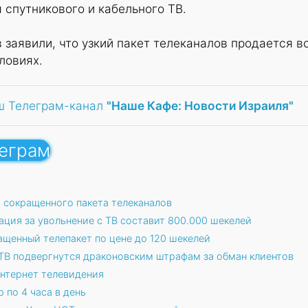
 спутникового и кабельного ТВ.
заявили, что узкий пакет телеканалов продается в
ловиях.
ш Телеграм-канал
"Наше Кафе: Новости Израиля"
леграм
и сокращенного пакета телеканалов
ция за увольнение с ТВ составит 800.000 шекелей
ащенный телепакет по цене до 120 шекелей
ТВ подвергнутся драконовским штрафам за обман клиентов
интернет телевидения
 по 4 часа в день