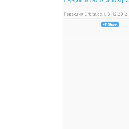
Реформа на телевизионном рын
Редакция Orbita.co.il, 31.12.201