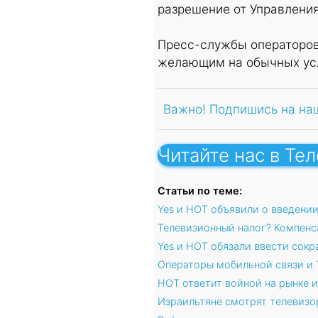
разрешение от Управления
Пресс-службы операторов 
желающим на обычных ус
Важно! Подпишись на на
Читайте нас в Те
Статьи по теме:
Yes и HOT объявили о введени
Телевизионный налог? Компенса
Yes и HOT обязали ввести сокр
Операторы мобильной связи и 
HOT ответит войной на рынке 
Израильтяне смотрят телевизор