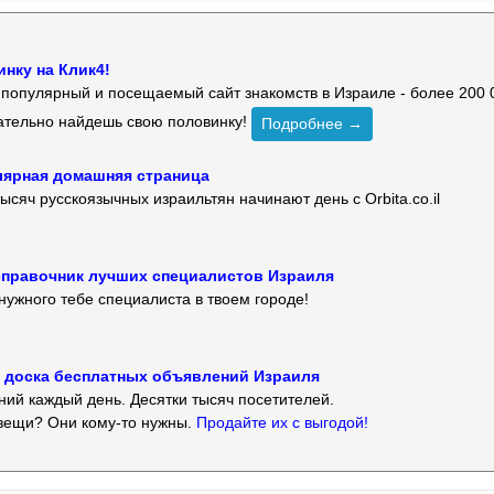
нку на Клик4!
й популярный и посещаемый сайт знакомств в Израиле - более 200 
зательно найдешь свою половинку!
Подробнее →
улярная домашняя страница
ысяч русскоязычных израильтян начинают день с Orbita.co.il
 — справочник лучших специалистов Израиля
нужного тебе специалиста в твоем городе!
 — доска бесплатных объявлений Израиля
ий каждый день. Десятки тысяч посетителей.
вещи? Они кому-то нужны.
Продайте их с выгодой!