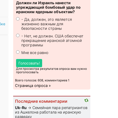
Должен ли Израиль нанести
упреждающий бомбовый удар по
иранским ядерным объектам?
- Да, должен, это является
бке
жизненно важным для
безопасности страны
- Нет, не должен. США обеспечат
прекращение иранской атомной
программы
Мне все равно
Голосовать!
Для просмотра результатов опроса вам нужно
проголосовать
Всего голосов: 608, комментариев 1
Страница опроса »
Последние комментарии
Uk-Ru
→
Семейная пара репатриантов
из Ашкелона работала на иранскую
разведку