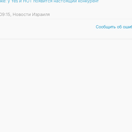
ке: у Yes и HOT появится настоящий конкурент
2 09:15, Новости Израиля
Сообщить об оши