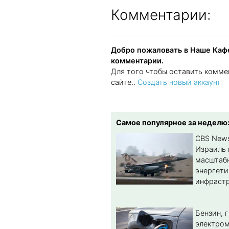
Комментарии:
Добро пожаловать в Наше Кафе
комментарии.
Для того чтобы оставить комме
сайте..
Создать новый аккаунт
Самое популярное за неделю
CBS New
Израиль 
масштабн
энергет
инфрастр
Бензин, 
электром