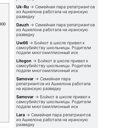
Uk-Ru
→
Семейная пара репатриантов
из Ашкелона работала на иранскую
разведку
000
Dauzh
→
Семейная пара репатриантов
из Ашкелона работала на иранскую
разведку
Uw66
→
Бойкот в школе привел к
самоубийству школьницы. Родители
подали многомиллионный иск
Litogon
→
Бойкот в школе привел к
самоубийству школьницы. Родители
подали многомиллионный иск
Samovar
→
Семейная пара
репатриантов из Ашкелона работала
на иранскую разведку
Samovar
→
Бойкот в школе привел к
самоубийству школьницы. Родители
подали многомиллионный иск
Lara
→
Семейная пара репатриантов
из Ашкелона работала на иранскую
разведку