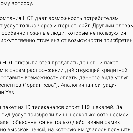
ому вопросу.
компания HOT дает возможность потребителям
 услуг только через интернет-сайт. Другими слова
, особенно пожилые люди, которые не пользуются
 искусственно отсечена от возможности приобрете
и HOT отказываются продавать дешевый пакет
м в своем распоряжении действующей кредитной
доставить возможность оплаты данного вида услуг
онентов ("ораат кева"). Аналогичная ситуация
и Yes.
 пакет из 16 телеканалов стоит 149 шекелей. За
вид услуг приобрели лишь несколько сотен семей.
пакет объясняется не только действиями самих
чно высокой ценой, на которую им удалось получить