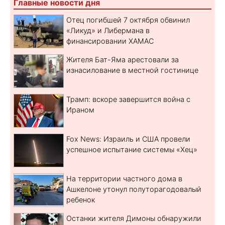
Главные новости дня
Отец погибшей 7 октября обвинил
«Ликуд» и Либермана в
финансировании ХАМАС
Жителя Бат-Яма арестовали за
изнасилование в местной гостинице
Трамп: вскоре завершится война с
Ираном
Fox News: Израиль и США провели
успешное испытание системы «Хец»
На территории частного дома в
Ашкелоне утонул полуторагодовалый
ребенок
Останки жителя Димоны обнаружили