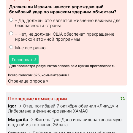
Должен ли Израиль нанести упреждающий
бомбовый удар по иранским ядерным объектам?
- Да, должен, это является жизненно важным для
безопасности страны
- Нет, не должен. США обеспечат прекращение
иранской атомной программы
Мне все равно
Голосовать!
Для просмотра результатов опроса вам нужно проголосовать
Всего голосов: 675, комментариев 1
Страница опроса »
Последние комментарии
Igor
→
Отец погибшей 7 октября обвинил «Ликуд» и
Либермана в финансировании ХАМАС
Margarita
→
Житель Гуш-Дана изнасиловал знакомую
в одной из гостиниц Эйлата