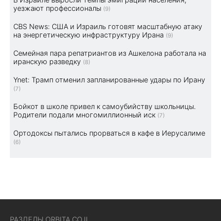
уезжают профессионалы
(9)
CBS News: США и Израиль готовят масштабную атаку
на энергетическую инфраструктуру Ирана
(9)
Семейная пара репатриантов из Ашкелона работала на
иранскую разведку
(8)
Ynet: Трамп отменил запланированные удары по Ирану
(7)
Бойкот в школе привел к самоубийству школьницы.
Родители подали многомиллионный иск
(7)
Ортодоксы пытались прорваться в кафе в Иерусалиме
(6)
РАЗДЕЛЫ ORBITA.CO.IL