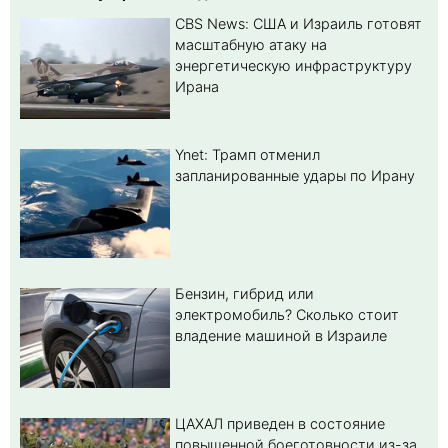
CBS News: США и Израиль готовят
масштабную атаку на
энергетическую инфраструктуру
Ирана
Ynet: Трамп отменил
запланированные удары по Ирану
Бензин, гибрид или
электромобиль? Cколько стоит
владение машиной в Израиле
ЦАХАЛ приведен в состояние
повышенной боеготовности из-за