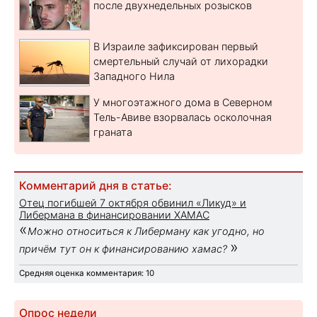
после двухнедельных розысков
В Израиле зафиксирован первый
смертельный случай от лихорадки
Западного Нила
У многоэтажного дома в Северном
Тель-Авиве взорвалась осколочная
граната
Комментарий дня в статье:
Отец погибшей 7 октября обвинил «Ликуд» и
Либермана в финансировании ХАМАС
«
Можно относиться к Либерману как угодно, но
»
причём тут он к финансированию хамас?
Средняя оценка комментария: 10
Опрос недели