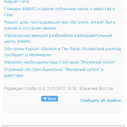
Кирьят-Гата
Главари ХАМАС осудили публичные казни и зверства в
Газе
Ришон: дом, пострадавший при обстреле, может быть
снесен и отстроен заново
Израильская авиация разбомбила разведывательный
центр ХАМАС
Обстрелы Кирьят-Малахи и Ган-Явне; Исламский джихад
сообщает о перемирии
Израилю необходимы еще 5 батарей "Железный купол"
Утренний обстрел Ашкелона: "Железный купол" в
действии
Редакция Orbita.co.il, 21.11.2012 14:30, Ближний Восток
Сообщить об ошибке