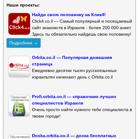
Наши проекты:
Найди свою половинку на Клик4!
Click4.co.il — Самый популярный и посещаемый
сайт знакомств в Израиле - более 200 000 анкет.
Здесь ты обязательно найдешь свою половинку!
Подробнее →
Orbita.co.il — Популярная домашняя
страница
Ежедневно десятки тысяч русскоязычных
израильтян начинают день с Orbita.co.il
Profi.orbita.co.il — справочник лучших
специалистов Израиля
Очень просто найти нужного тебе специалиста в
твоем городе!
Doska.orbita.co.il — доска бесплатных