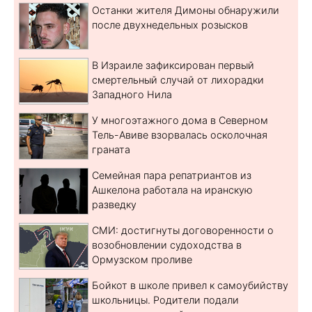
Останки жителя Димоны обнаружили
после двухнедельных розысков
В Израиле зафиксирован первый
смертельный случай от лихорадки
Западного Нила
У многоэтажного дома в Северном
Тель-Авиве взорвалась осколочная
граната
Семейная пара репатриантов из
Ашкелона работала на иранскую
разведку
СМИ: достигнуты договоренности о
возобновлении судоходства в
Ормузском проливе
Бойкот в школе привел к самоубийству
школьницы. Родители подали