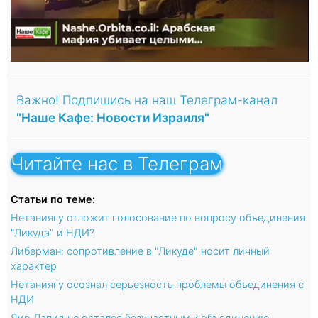
Важно! Подпишись на наш Телеграм-канал
"Наше Кафе: Новости Израиля"
Читайте нас в Телеграм
Статьи по теме:
Нетаниягу отложит голосование по вопросу объединения
"Ликуда" и НДИ?
Либерман: сопротивление в "Ликуде" носит личный
характер
Нетаниягу осознал серьезность проблемы объединения с
НДИ
Яир Лапид не остался безучастным к объединению