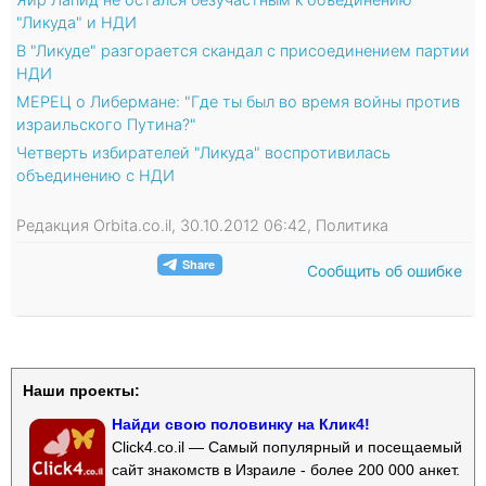
"Ликуда" и НДИ
В "Ликуде" разгорается скандал с присоединением партии
НДИ
МЕРЕЦ о Либермане: "Где ты был во время войны против
израильского Путина?"
Четверть избирателей "Ликуда" воспротивилась
объединению с НДИ
Редакция Orbita.co.il, 30.10.2012 06:42, Политика
Сообщить об ошибке
Наши проекты:
Найди свою половинку на Клик4!
Click4.co.il — Самый популярный и посещаемый
сайт знакомств в Израиле - более 200 000 анкет.