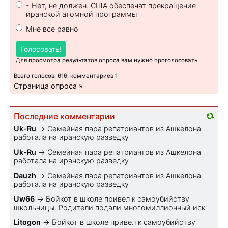
- Нет, не должен. США обеспечат прекращение
иранской атомной программы
Мне все равно
Голосовать!
Для просмотра результатов опроса вам нужно проголосовать
Всего голосов: 616, комментариев 1
Страница опроса »
Последние комментарии
Uk-Ru
→
Семейная пара репатриантов из Ашкелона
работала на иранскую разведку
Uk-Ru
→
Семейная пара репатриантов из Ашкелона
работала на иранскую разведку
Dauzh
→
Семейная пара репатриантов из Ашкелона
работала на иранскую разведку
Uw66
→
Бойкот в школе привел к самоубийству
школьницы. Родители подали многомиллионный иск
Litogon
→
Бойкот в школе привел к самоубийству