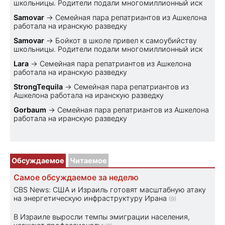
школьницы. Родители подали многомиллионный иск
Samovar
→
Семейная пара репатриантов из Ашкелона
работала на иранскую разведку
Samovar
→
Бойкот в школе привел к самоубийству
школьницы. Родители подали многомиллионный иск
Lara
→
Семейная пара репатриантов из Ашкелона
работала на иранскую разведку
StrongTequila
→
Семейная пара репатриантов из
Ашкелона работала на иранскую разведку
Gorbaum
→
Семейная пара репатриантов из Ашкелона
работала на иранскую разведку
Обсуждаемое
Читаемое
Самое обсуждаемое за неделю
CBS News: США и Израиль готовят масштабную атаку
на энергетическую инфраструктуру Ирана
(9)
В Израиле выросли темпы эмиграции населения,