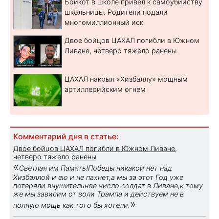
Бойкот в школе привел к самоубийству
школьницы. Родители подали
многомиллионный иск
Двое бойцов ЦАХАЛ погибли в Южном
Ливане, четверо тяжело ранены
ЦАХАЛ накрыл «Хизбаллу» мощным
артиллерийским огнем
Комментарий дня в статье:
Двое бойцов ЦАХАЛ погибли в Южном Ливане,
четверо тяжело ранены
«
Светлая им Память!Победы никакой нет над
Хизбаллой и ею и не пахнет,а мы за этот Год уже
потеряли внушительное число солдат в Ливане,к тому
же мы зависим от воли Трампа и действуем не в
»
полную мощь как того бы хотели.