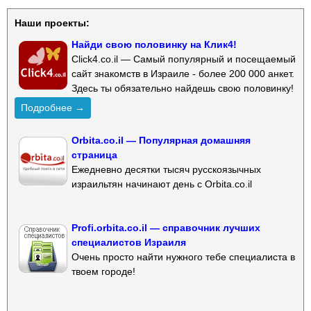
Наши проекты:
Найди свою половинку на Клик4!
Click4.co.il — Самый популярный и посещаемый
сайт знакомств в Израиле - более 200 000 анкет.
Здесь ты обязательно найдешь свою половинку!
Подробнее →
Orbita.co.il — Популярная домашняя
страница
Ежедневно десятки тысяч русскоязычных
израильтян начинают день с Orbita.co.il
Profi.orbita.co.il — справочник лучших
специалистов Израиля
Очень просто найти нужного тебе специалиста в
твоем городе!