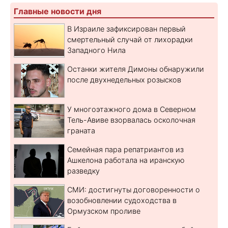
Главные новости дня
В Израиле зафиксирован первый
смертельный случай от лихорадки
Западного Нила
Останки жителя Димоны обнаружили
после двухнедельных розысков
У многоэтажного дома в Северном
Тель-Авиве взорвалась осколочная
граната
Семейная пара репатриантов из
Ашкелона работала на иранскую
разведку
СМИ: достигнуты договоренности о
возобновлении судоходства в
Ормузском проливе