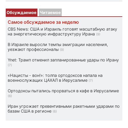
Обсуждаемое
Читаемое
Самое обсуждаемое за неделю
CBS News: США и Израиль готовят масштабную атаку
на энергетическую инфраструктуру Ирана
(9)
В Израиле выросли темпы эмиграции населения,
уезжают профессионалы
(9)
Ynet: Трамп отменил запланированные удары по Ирану
(7)
«Нацисты - вон!»: толпа ортодоксов напала на
военнослужащих ЦАХАЛ в Иерусалиме
(7)
Ортодоксы пытались прорваться в кафе в Иерусалиме
(6)
Иран угрожает превентивными ракетными ударами по
базам США в регионе
(6)