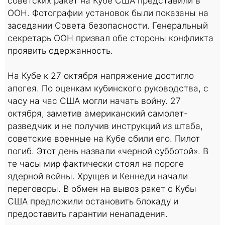
советских ракет на Кубе США представили в
ООН. Фотографии установок были показаны на
заседании Совета безопасности. Генеральный
секретарь ООН призвал обе стороны конфликта
проявить сдержанность.
На Кубе к 27 октября напряжение достигло
апогея. По оценкам кубинского руководства, с
часу на час США могли начать войну. 27
октября, заметив американский самолет-
разведчик и не получив инструкций из штаба,
советские военные на Кубе сбили его. Пилот
погиб. Этот день назвали «черной субботой». В
те часы мир фактически стоял на пороге
ядерной войны. Хрущев и Кеннеди начали
переговоры. В обмен на вывоз ракет с Кубы
США предложили остановить блокаду и
предоставить гарантии ненападения.