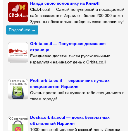
Найди свою половинку на Клик4!
Click4.co.il — Самый популярный и посещаемый
сайт знакомств в Израиле - более 200 000 анкет.
Здесь ты обязательно найдешь свою половинку!
Подробнее →
Orbita.co.il — Популярная домашняя
страница
Ежедневно десятки тысяч русскоязычных
израильтян начинают день с Orbita.co.il
Profi.orbita.co.il — справочник лучших
специалистов Израиля
Очень просто найти нужного тебе специалиста в
твоем городе!
Doska.orbita.co.il — доска бесплатных
объявлений Израиля
1000 новых объявлений каждый день. Десятки