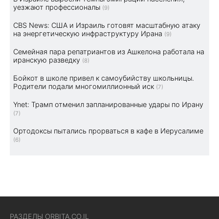
уезжают профессионалы
(9)
CBS News: США и Израиль готовят масштабную атаку
на энергетическую инфраструктуру Ирана
(9)
Семейная пара репатриантов из Ашкелона работала на
иранскую разведку
(8)
Бойкот в школе привел к самоубийству школьницы.
Родители подали многомиллионный иск
(7)
Ynet: Трамп отменил запланированные удары по Ирану
(7)
Ортодоксы пытались прорваться в кафе в Иерусалиме
(6)
РАЗДЕЛЫ ORBITA.CO.IL