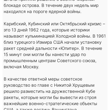
блокаде острова. В течение двух недель мир
находился на пороге ядерной войны.
Карибский, Кубинский или Октябрьский кризис –
это 13 дней 1962 года, которые историки
называют кульминацией Холодной войны. В 1961
близ турецкого Измира США начали установку
ракет средней дальности «Юпитер». В течение
15 минут они могли бы нанести удар по
промышленным центрам Советского союза,
включая Москву.
В качестве ответной меры советское
руководство во главе с Никитой Хрущевым
решило разместить на дружественной Кубе
ракеты, которые могли бы вывести из строя
важнейшие военно-стратегические объекты
США, а также достичь Вашингтона.