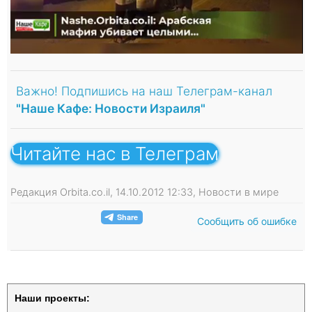
Важно! Подпишись на наш Телеграм-канал
"Наше Кафе: Новости Израиля"
Читайте нас в Телеграм
Редакция Orbita.co.il, 14.10.2012 12:33, Новости в мире
Сообщить об ошибке
Наши проекты: