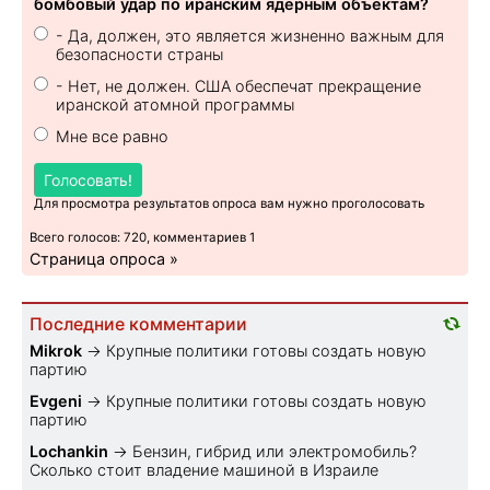
бомбовый удар по иранским ядерным объектам?
- Да, должен, это является жизненно важным для
безопасности страны
- Нет, не должен. США обеспечат прекращение
иранской атомной программы
Мне все равно
Голосовать!
Для просмотра результатов опроса вам нужно проголосовать
Всего голосов: 720, комментариев 1
Страница опроса »
Последние комментарии
Mikrok
→
Крупные политики готовы создать новую
партию
Evgeni
→
Крупные политики готовы создать новую
партию
Lochankin
→
Бензин, гибрид или электромобиль?
Cколько стоит владение машиной в Израиле