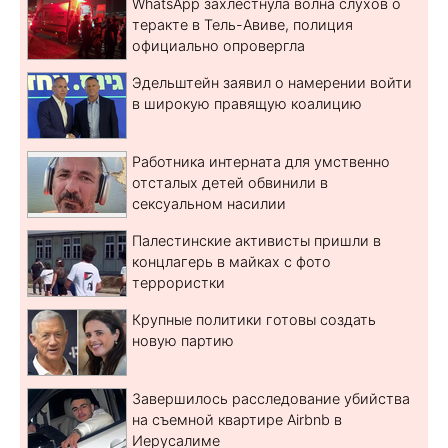
WhatsApp захлестнула волна слухов о
теракте в Тель-Авиве, полиция
официально опровергла
Эдельштейн заявил о намерении войти
в широкую правящую коалицию
Работника интерната для умственно
отсталых детей обвинили в
сексуальном насилии
Палестинские активисты пришли в
концлагерь в майках с фото
террористки
Крупные политики готовы создать
новую партию
Завершилось расследование убийства
на съемной квартире Airbnb в
Иерусалиме