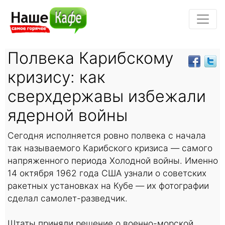
Полвека Карибскому
кризису: как
сверхдержавы избежали
ядерной войны
Сегодня исполняется ровно полвека с начала
так называемого Карибского кризиса — самого
напряженного периода Холодной войны. Именно
14 октября 1962 года США узнали о советских
ракетных установках на Кубе — их фотографии
сделал самолет-разведчик.
Штаты приняли решение о военно-морской