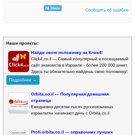
Сообщить об ошибке
Наши проекты:
Найди свою половинку на Клик4!
Click4.co.il — Самый популярный и посещаемый
сайт знакомств в Израиле - более 200 000 анкет.
Здесь ты обязательно найдешь свою половинку!
Подробнее →
Orbita.co.il — Популярная домашняя
страница
Ежедневно десятки тысяч русскоязычных
израильтян начинают день с Orbita.co.il
Profi.orbita.co.il — справочник лучших