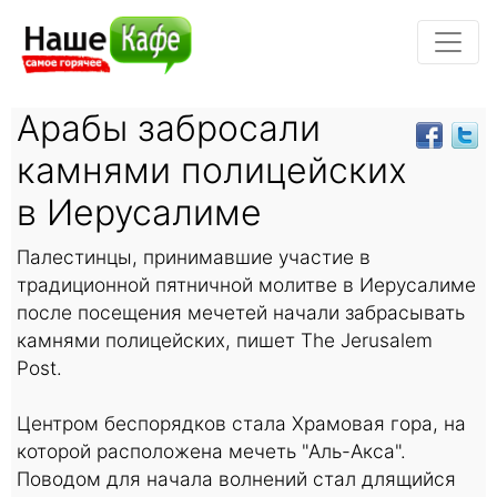
Арабы забросали
камнями полицейских
в Иерусалиме
Палестинцы, принимавшие участие в
традиционной пятничной молитве в Иерусалиме
после посещения мечетей начали забрасывать
камнями полицейских, пишет The Jerusalem
Post.
Центром беспорядков стала Храмовая гора, на
которой расположена мечеть "Аль-Акса".
Поводом для начала волнений стал длящийся