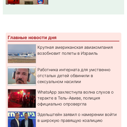
Главные новости дня
Крупная американская авиакомпания
возобновит полеты в Израиль
Работника интерната для умственно
отсталых детей обвинили в
сексуальном насилии
WhatsApp захлестнула волна слухов о
теракте в Тель-Авиве, полиция
официально опровергла
Эдельштейн заявил о намерении войти
в широкую правящую коалицию