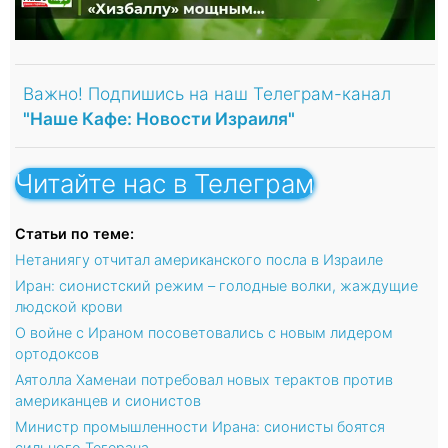
Важно! Подпишись на наш Телеграм-канал
"Наше Кафе: Новости Израиля"
Читайте нас в Телеграм
Статьи по теме:
Нетаниягу отчитал американского посла в Израиле
Иран: сионистский режим – голодные волки, жаждущие
людской крови
О войне с Ираном посоветовались с новым лидером
ортодоксов
Аятолла Хаменаи потребовал новых терактов против
американцев и сионистов
Министр промышленности Ирана: сионисты боятся
сильного Тегерана