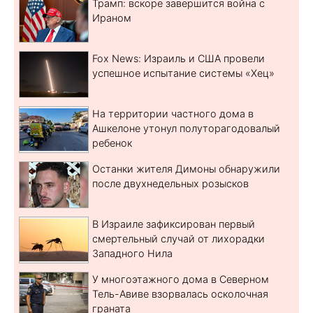
Трамп: вскоре завершится война с
Ираном
Fox News: Израиль и США провели
успешное испытание системы «Хец»
На территории частного дома в
Ашкелоне утонул полуторагодовалый
ребенок
Останки жителя Димоны обнаружили
после двухнедельных розысков
В Израиле зафиксирован первый
смертельный случай от лихорадки
Западного Нила
У многоэтажного дома в Северном
Тель-Авиве взорвалась осколочная
граната