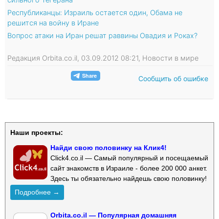
Республиканцы: Израиль остается один, Обама не
решится на войну в Иране
Вопрос атаки на Иран решат раввины Овадия и Роках?
Редакция Orbita.co.il, 03.09.2012 08:21, Новости в мире
Сообщить об ошибке
Наши проекты:
Найди свою половинку на Клик4!
Click4.co.il — Самый популярный и посещаемый
сайт знакомств в Израиле - более 200 000 анкет.
Здесь ты обязательно найдешь свою половинку!
Подробнее →
Orbita.co.il — Популярная домашняя