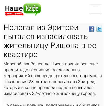
Нелегал из Эритреи
пытался изнасиловать
жительницу Ришона в ее
квартире
Мировой суд Ришон ле-Циона принял решение
продлить до окончания следственных
мероприятий срок предварительного тюремного
заключения 28-летнего нелегала из Эритреи,
который в конце прошлой недели попытался
изнасиловать 32-летнюю жительницу города.
По данным полиции, подозреваемый обратился