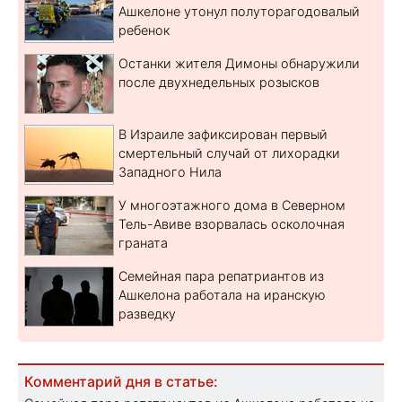
Ашкелоне утонул полуторагодовалый
ребенок
Останки жителя Димоны обнаружили
после двухнедельных розысков
В Израиле зафиксирован первый
смертельный случай от лихорадки
Западного Нила
У многоэтажного дома в Северном
Тель-Авиве взорвалась осколочная
граната
Семейная пара репатриантов из
Ашкелона работала на иранскую
разведку
Комментарий дня в статье: