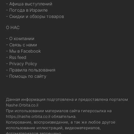
- Афиша выступлений
- Погода в Израиле
- Скидки и обзоры товаров
О НАС
- О компании
- Связь с нами
- Мы в Facebook
- Rss feed
- Privacy Policy
- Правила пользования
- Помощь по сайту
Данная информация подготовлена и предоставлена порталом
Nashe.Orbita.co.il
При использовании материалов сайта гиперссылка на
https://nashe.orbita.co.il
обязательна.
Копирование, воспроизведение, а так же любое другое
использование иллюстраций, видеоматериалов,
фотоматериалов запрещено.