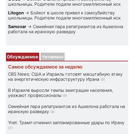
школьницы. Родители подали многомиллионный иск
Litogon
→
Бойкот в школе привел к самоубийству
школьницы. Родители подали многомиллионный иск
Samovar
→
Семейная пара репатриантов из Ашкелона
работала на иранскую разведку
Обсуждаемое
Читаемое
Самое обсуждаемое за неделю
CBS News: США и Израиль готовят масштабную атаку
на энергетическую инфраструктуру Ирана
(9)
В Израиле выросли темпы эмиграции населения,
уезжают профессионалы
(9)
Семейная пара репатриантов из Ашкелона работала на
иранскую разведку
(8)
Ynet: Трамп отменил запланированные удары по Ирану
(7)