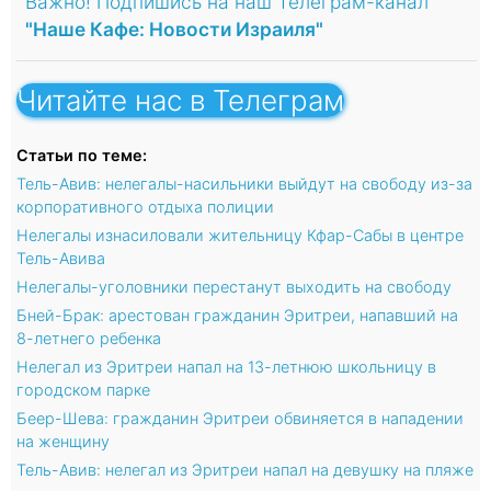
Важно! Подпишись на наш Телеграм-канал
"Наше Кафе: Новости Израиля"
Читайте нас в Телеграм
Статьи по теме:
Тель-Авив: нелегалы-насильники выйдут на свободу из-за
корпоративного отдыха полиции
Нелегалы изнасиловали жительницу Кфар-Сабы в центре
Тель-Авива
Нелегалы-уголовники перестанут выходить на свободу
Бней-Брак: арестован гражданин Эритреи, напавший на
8-летнего ребенка
Нелегал из Эритреи напал на 13-летнюю школьницу в
городском парке
Беер-Шева: гражданин Эритреи обвиняется в нападении
на женщину
Тель-Авив: нелегал из Эритреи напал на девушку на пляже