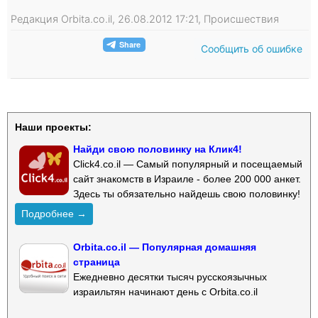
Редакция Orbita.co.il, 26.08.2012 17:21, Происшествия
Сообщить об ошибке
Наши проекты:
Найди свою половинку на Клик4!
Click4.co.il — Самый популярный и посещаемый
сайт знакомств в Израиле - более 200 000 анкет.
Здесь ты обязательно найдешь свою половинку!
Подробнее →
Orbita.co.il — Популярная домашняя
страница
Ежедневно десятки тысяч русскоязычных
израильтян начинают день с Orbita.co.il