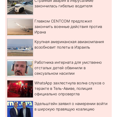
Странная авария в Иерусалиме
закончилась гибелью водителя
Главком CENTCOM предложил
закончить военные действия против
Ирана
Крупная американская авиакомпания
возобновит полеты в Израиль
Работника интерната для умственно
отсталых детей обвинили в
сексуальном насилии
WhatsApp захлестнула волна слухов о
теракте в Тель-Авиве, полиция
официально опровергла
Эдельштейн заявил о намерении войти
в широкую правящую коалицию