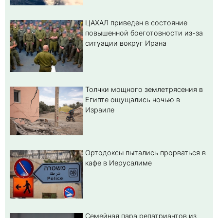
ЦАХАЛ приведен в состояние
повышенной боеготовности из-за
ситуации вокруг Ирана
Толчки мощного землетрясения в
Египте ощущались ночью в
Израиле
Ортодоксы пытались прорваться в
кафе в Иерусалиме
Семейная пара репатриантов из