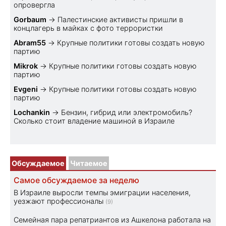
опровергла
Gorbaum
→
Палестинские активисты пришли в
концлагерь в майках с фото террористки
Abram55
→
Крупные политики готовы создать новую
партию
Mikrok
→
Крупные политики готовы создать новую
партию
Evgeni
→
Крупные политики готовы создать новую
партию
Lochankin
→
Бензин, гибрид или электромобиль?
Cколько стоит владение машиной в Израиле
Обсуждаемое
Читаемое
Самое обсуждаемое за неделю
В Израиле выросли темпы эмиграции населения,
уезжают профессионалы
(9)
Семейная пара репатриантов из Ашкелона работала на