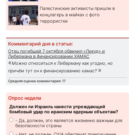
Палестинские активисты пришли в
концлагерь в майках с фото
террористки
Комментарий дня в статье:
Отец погибшей 7 октября обвинил «Ликуд» и
Либермана в финансировании ХАМАС
«
Можно относиться к Либерману как угодно, но
»
причём тут он к финансированию хамас?
Средняя оценка комментария: 17
Опрос недели
Должен ли Израиль нанести упреждающий
бомбовый удар по иранским ядерным объектам?
- Да, должен, это является жизненно важным для
безопасности страны
- Нет, не должен. США обеспечат прекращение