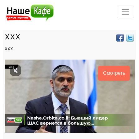
xxx
xxx
Смотреть