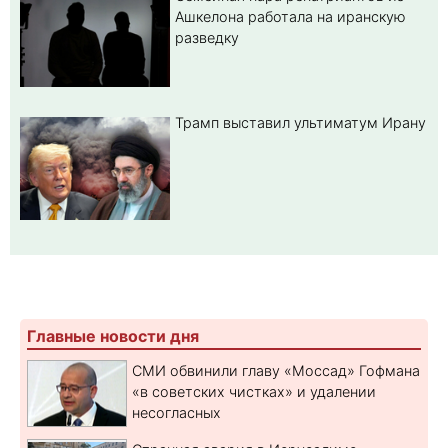
Ашкелона работала на иранскую
разведку
Трамп выставил ультиматум Ирану
Главные новости дня
СМИ обвинили главу «Моссад» Гофмана
«в советских чистках» и удалении
несогласных