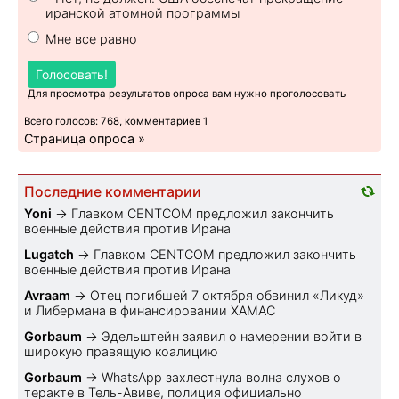
иранской атомной программы
Мне все равно
Голосовать!
Для просмотра результатов опроса вам нужно проголосовать
Всего голосов: 768, комментариев 1
Страница опроса »
Последние комментарии
Yoni
→
Главком CENTCOM предложил закончить
военные действия против Ирана
Lugatch
→
Главком CENTCOM предложил закончить
военные действия против Ирана
Avraam
→
Отец погибшей 7 октября обвинил «Ликуд»
и Либермана в финансировании ХАМАС
Gorbaum
→
Эдельштейн заявил о намерении войти в
широкую правящую коалицию
Gorbaum
→
WhatsApp захлестнула волна слухов о
теракте в Тель-Авиве, полиция официально