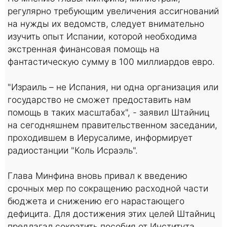
регулярно требующим увеличения ассигнований
на нужды их ведомств, следует внимательно
изучить опыт Испании, которой необходима
экстренная финансовая помощь на
фантастическую сумму в 100 миллиардов евро.
"Израиль – не Испания, ни одна организация или
государство не сможет предоставить нам
помощь в таких масштабах", - заявил Штайниц
на сегодняшнем правительственном заседании,
проходившем в Иерусалиме, информирует
радиостанции "Коль Исраэль".
Глава Минфина вновь привал к введению
срочных мер по сокращению расходной части
бюджета и снижению его нарастающего
дефицита. Для достижения этих целей Штайниц
предлагал сократить пособия от Института