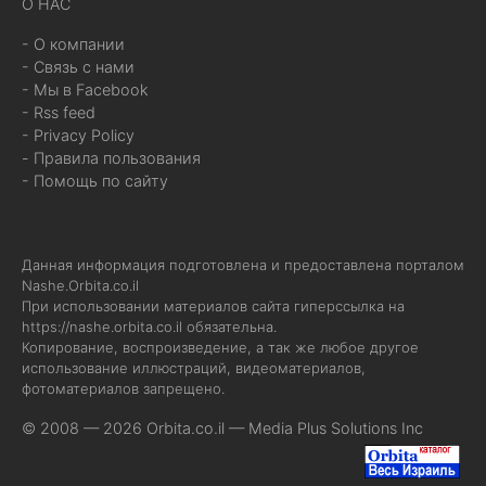
О НАС
- О компании
- Связь с нами
- Мы в Facebook
- Rss feed
- Privacy Policy
- Правила пользования
- Помощь по сайту
Данная информация подготовлена и предоставлена порталом
Nashe.Orbita.co.il
При использовании материалов сайта гиперссылка на
https://nashe.orbita.co.il
обязательна.
Копирование, воспроизведение, а так же любое другое
использование иллюстраций, видеоматериалов,
фотоматериалов запрещено.
© 2008 — 2026 Orbita.co.il —
Media Plus Solutions Inc