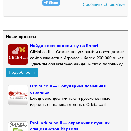
Сообщить об ошибке
Наши проекты:
Найди свою половинку на Клик4!
Click4.co.il — Самый популярный и посещаемый
сайт знакомств в Израиле - более 200 000 анкет.
Здесь ты обязательно найдешь свою половинку!
Подробнее →
Orbita.co.il — Популярная домашняя
страница
Ежедневно десятки тысяч русскоязычных
израильтян начинают день с Orbita.co.il
Profi.orbita.co.il — справочник лучших
специалистов Израиля