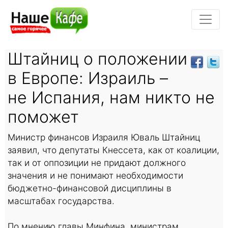
Штайниц о положении
в Европе: Израиль –
не Испания, нам никто не
поможет
Министр финансов Израиля Юваль Штайниц
заявил, что депутаты Кнессета, как от коалиции,
так и от оппозиции не придают должного
значения и не понимают необходимости
бюджетно-финансовой дисциплины в
масштабах государства.
По мнению главы Минфина, министрам,