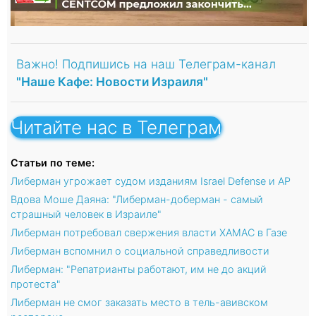
Важно! Подпишись на наш Телеграм-канал
"Наше Кафе: Новости Израиля"
Читайте нас в Телеграм
Статьи по теме:
Либерман угрожает судом изданиям Israel Defense и АР
Вдова Моше Даяна: "Либерман-доберман - самый
страшный человек в Израиле"
Либерман потребовал свержения власти ХАМАС в Газе
Либерман вспомнил о социальной справедливости
Либерман: "Репатрианты работают, им не до акций
протеста"
Либерман не смог заказать место в тель-авивском