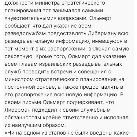
должности министра стратегического
планирования тот занимался самыми
«чувствительными» вопросами. Ольмерт
сообщает, что дал указание всем
разведслужбам предоставлять Либерману всю
разведывательную информацию, имевшуюся в
тот момент в их распоряжении, включая самую
секретную. Кроме того, Ольмерт дал указание
всем главам израильских разведывательных
служб проводить встречи и совещания с
министром стратегического планирования на
постоянной основе, а также предоставлять в
его распоряжение всю новую информацию. В
своем письме Ольмерт подчеркивает, что
Либерман подходил к своим служебным
обязанностям крайне ответственно и исполнял
их наилучшим образом.
«Ни на одном из этапов не были введены какие-