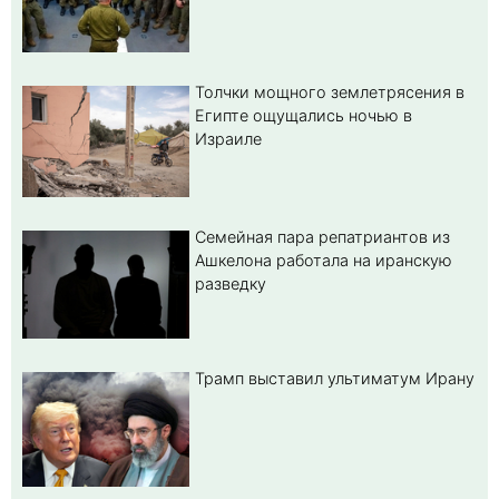
Толчки мощного землетрясения в
Египте ощущались ночью в
Израиле
Семейная пара репатриантов из
Ашкелона работала на иранскую
разведку
Трамп выставил ультиматум Ирану