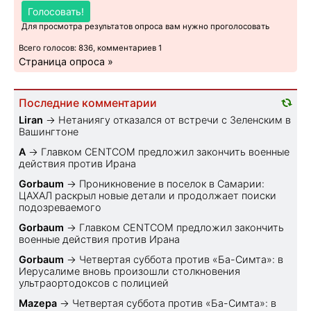
Голосовать!
Для просмотра результатов опроса вам нужно проголосовать
Всего голосов: 836, комментариев 1
Страница опроса »
Последние комментарии
Liran
→
Нетаниягу отказался от встречи с Зеленским в
Вашингтоне
A
→
Главком CENTCOM предложил закончить военные
действия против Ирана
Gorbaum
→
Проникновение в поселок в Самарии:
ЦАХАЛ раскрыл новые детали и продолжает поиски
подозреваемого
Gorbaum
→
Главком CENTCOM предложил закончить
военные действия против Ирана
Gorbaum
→
Четвертая суббота против «Ба-Симта»: в
Иерусалиме вновь произошли столкновения
ультраортодоксов с полицией
Mazepa
→
Четвертая суббота против «Ба-Симта»: в