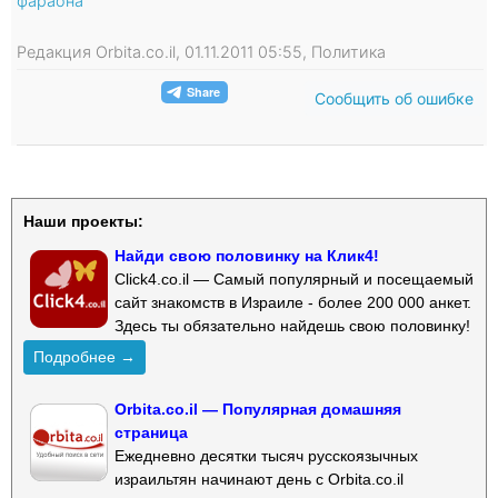
фараона
Редакция Orbita.co.il, 01.11.2011 05:55, Политика
Сообщить об ошибке
Наши проекты:
Найди свою половинку на Клик4!
Click4.co.il — Самый популярный и посещаемый
сайт знакомств в Израиле - более 200 000 анкет.
Здесь ты обязательно найдешь свою половинку!
Подробнее →
Orbita.co.il — Популярная домашняя
страница
Ежедневно десятки тысяч русскоязычных
израильтян начинают день с Orbita.co.il