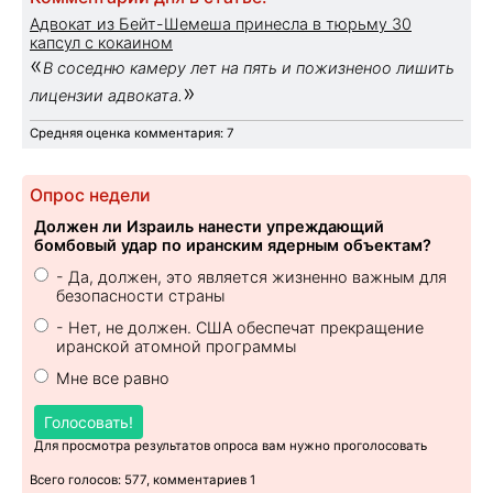
Адвокат из Бейт-Шемеша принесла в тюрьму 30
капсул с кокаином
«
В соседню камеру лет на пять и пожизненоо лишить
»
лицензии адвоката.
Средняя оценка комментария: 7
Опрос недели
Должен ли Израиль нанести упреждающий
бомбовый удар по иранским ядерным объектам?
- Да, должен, это является жизненно важным для
безопасности страны
- Нет, не должен. США обеспечат прекращение
иранской атомной программы
Мне все равно
Голосовать!
Для просмотра результатов опроса вам нужно проголосовать
Всего голосов: 577, комментариев 1