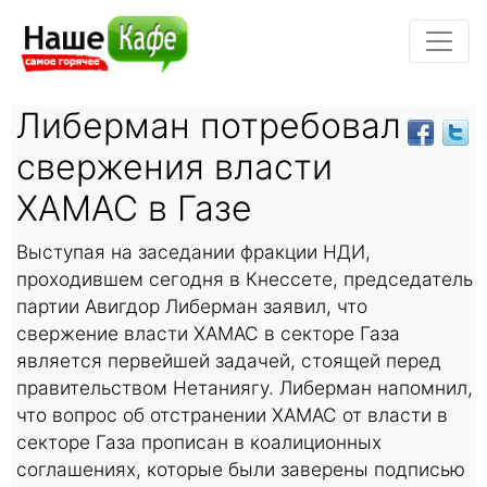
Либерман потребовал
свержения власти
ХАМАС в Газе
Выступая на заседании фракции НДИ,
проходившем сегодня в Кнессете, председатель
партии Авигдор Либерман заявил, что
свержение власти ХАМАС в секторе Газа
является первейшей задачей, стоящей перед
правительством Нетаниягу. Либерман напомнил,
что вопрос об отстранении ХАМАС от власти в
секторе Газа прописан в коалиционных
соглашениях, которые были заверены подписью