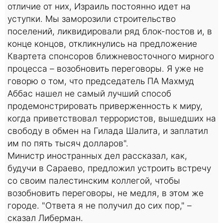
отличие от них, Израиль постоянно идет на
уступки. Мы заморозили строительство
поселений, ликвидировали ряд блок-постов и, в
конце концов, откликнулись на предложение
Квартета спонсоров ближневосточного мирного
процесса – возобновить переговоры. Я уже не
говорю о том, что председатель ПА Махмуд
Аббас нашел не самый лучший способ
продемонстрировать приверженность к миру,
когда приветствовал террористов, вышедших на
свободу в обмен на Гилада Шалита, и заплатил
им по пять тысяч долларов".
Министр иностранных дел рассказал, как,
будучи в Сараево, предложил устроить встречу
со своим палестинским коллегой, чтобы
возобновить переговоры, не медля, в этом же
городе. "Ответа я не получил до сих пор," –
сказал Либерман.