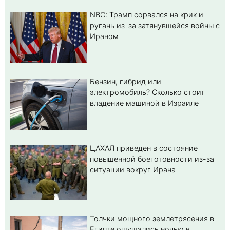
NBC: Трамп сорвался на крик и
ругань из-за затянувшейся войны с
Ираном
Бензин, гибрид или
электромобиль? Cколько стоит
владение машиной в Израиле
ЦАХАЛ приведен в состояние
повышенной боеготовности из-за
ситуации вокруг Ирана
Толчки мощного землетрясения в
Египте ощущались ночью в