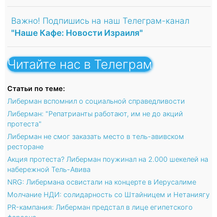
Важно! Подпишись на наш Телеграм-канал
"Наше Кафе: Новости Израиля"
Читайте нас в Телеграм
Статьи по теме:
Либерман вспомнил о социальной справедливости
Либерман: "Репатрианты работают, им не до акций
протеста"
Либерман не смог заказать место в тель-авивском
ресторане
Акция протеста? Либерман поужинал на 2.000 шекелей на
набережной Тель-Авива
NRG: Либермана освистали на концерте в Иерусалиме
Молчание НДИ: солидарность со Штайницем и Нетаниягу
PR-кампания: Либерман предстал в лице египетского