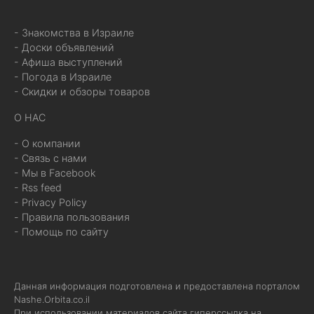
- Знакомства в Израиле
- Доски объявлений
- Афиша выступлений
- Погода в Израиле
- Скидки и обзоры товаров
О НАС
- О компании
- Связь с нами
- Мы в Facebook
- Rss feed
- Privacy Policy
- Правила пользования
- Помощь по сайту
Данная информация подготовлена и предоставлена порталом
Nashe.Orbita.co.il
При использовании материалов сайта гиперссылка на