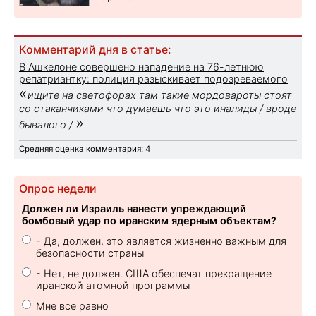
Комментарий дня в статье:
В Ашкелоне совершено нападение на 76-летнюю
репатриантку: полиция разыскивает подозреваемого
«
ищите на светофорах там такие мордовароты стоят
со стаканчиками что думаешь что это иналиды / вроде
»
бывалого /
Средняя оценка комментария: 4
Опрос недели
Должен ли Израиль нанести упреждающий
бомбовый удар по иранским ядерным объектам?
- Да, должен, это является жизненно важным для
безопасности страны
- Нет, не должен. США обеспечат прекращение
иранской атомной программы
Мне все равно