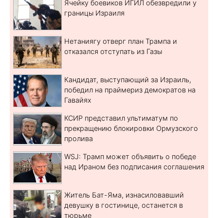
Ячейку боевиков ИГИЛ обезвредили у
границы Израиля
Нетаниягу отверг план Трампа и
отказался отступать из Газы
Кандидат, выступающий за Израиль,
победил на праймериз демократов на
Гавайях
КСИР представил ультиматум по
прекращению блокировки Ормузского
пролива
WSJ: Трамп может объявить о победе
над Ираном без подписания соглашения
Житель Бат-Яма, изнасиловавший
девушку в гостинице, останется в
тюрьме