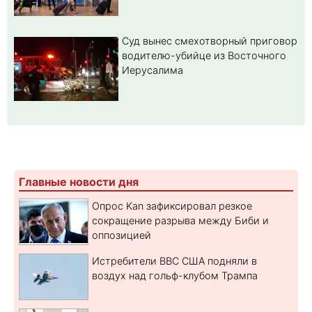
Суд вынес смехотворный приговор
водителю-убийце из Восточного
Иерусалима
Главные новости дня
Опрос Kan зафиксировал резкое
сокращение разрыва между Биби и
оппозицией
Истребители ВВС США подняли в
воздух над гольф-клубом Трампа