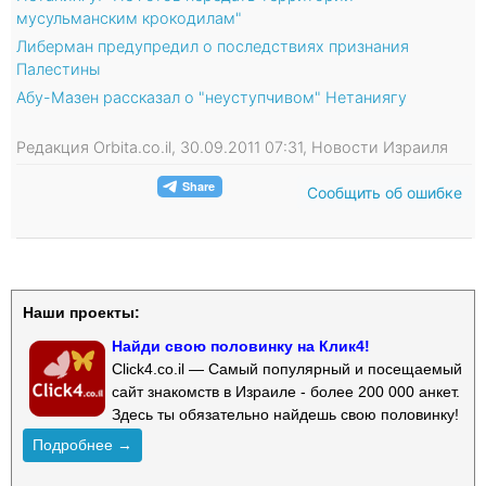
мусульманским крокодилам"
Либерман предупредил о последствиях признания
Палестины
Абу-Мазен рассказал о "неуступчивом" Нетаниягу
Редакция Orbita.co.il, 30.09.2011 07:31, Новости Израиля
Сообщить об ошибке
Наши проекты:
Найди свою половинку на Клик4!
Click4.co.il — Самый популярный и посещаемый
сайт знакомств в Израиле - более 200 000 анкет.
Здесь ты обязательно найдешь свою половинку!
Подробнее →