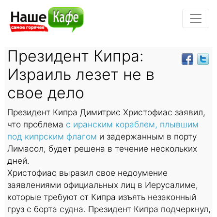
Президент Кипра:
Израиль лезет не в
свое дело
Президент Кипра Димитрис Христофиас заявил,
что проблема
с иранским кораблем, плывшим
под кипрским флагом
и задержанным в порту
Лимасол, будет решена в течение нескольких
дней.
Христофиас выразил свое недоумение
заявлениями официальных лиц в Иерусалиме,
которые требуют от Кипра изъять незаконный
груз с борта судна. Президент Кипра подчеркнул,