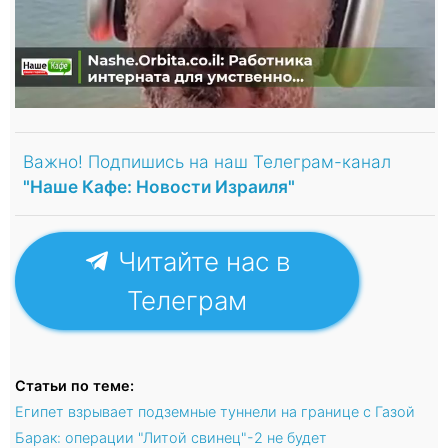
Важно! Подпишись на наш Телеграм-канал
"Наше Кафе: Новости Израиля"
Читайте нас в
Телеграм
Статьи по теме:
Египет взрывает подземные туннели на границе с Газой
Барак: операции "Литой свинец"-2 не будет