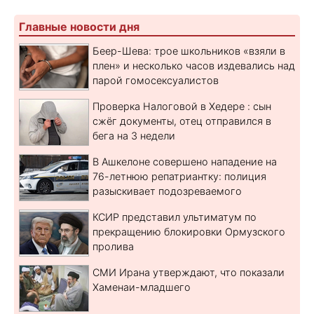
Главные новости дня
Беер-Шева: трое школьников «взяли в
плен» и несколько часов издевались над
парой гомосексуалистов
Проверка Налоговой в Хедере : сын
сжёг документы, отец отправился в
бега на 3 недели
В Ашкелоне совершено нападение на
76-летнюю репатриантку: полиция
разыскивает подозреваемого
КСИР представил ультиматум по
прекращению блокировки Ормузского
пролива
СМИ Ирана утверждают, что показали
Хаменаи-младшего