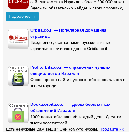
сайт знакомств в Израиле - более 200 000 анкет.
Здесь ты обязательно найдешь свою половинку!
Подробнее →
Orbita.co.il — Популярная домашняя
страница
Ежедневно десятки тысяч русскоязычных
израильтян начинают день с Orbita.co.il
Profi.orbita.co.il — справочник лучших
специалистов Израиля
Очень просто найти нужного тебе специалиста в
твоем городе!
Doska.orbita.co.il — доска бесплатных
объявлений Израиля
1000 новых объявлений каждый день. Десятки
тысяч посетителей.
Есть ненужные Вам вещи? Они кому-то нужны.
Продайте их