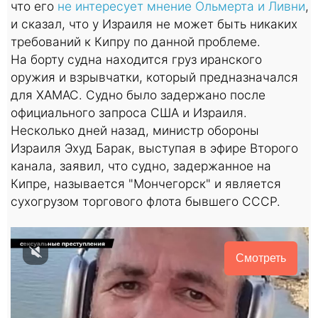
что его
не интересует мнение Ольмерта и Ливни
,
и сказал, что у Израиля не может быть никаких
требований к Кипру по данной проблеме.
На борту судна находится груз иранского
оружия и взрывчатки, который предназначался
для ХАМАС. Судно было задержано после
официального запроса США и Израиля.
Несколько дней назад, министр обороны
Израиля Эхуд Барак, выступая в эфире Второго
канала, заявил, что судно, задержанное на
Кипре, называется "Мончегорск" и является
сухогрузом торгового флота бывшего СССР.
Смотреть