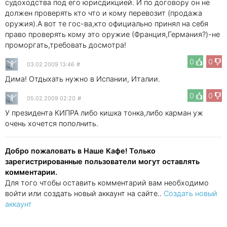
судоходства под его юрисдикцией. И по договору он не
должен проверять кто что и кому перевозит (продажа
оружия).А вот те гос-ва,кто официально принял на себя
право проверять кому это оружие (Франция,Германия?)-не
проморгать,требовать досмотра!
0
0
03.02.2009 13:46
#
Дима! Отдыхать нужно в Испании, Италии.
0
0
05.02.2009 02:20
#
У президента КИПРА либо кишка тонка,либо карман уж
очень хочется пополнить.
Добро пожаловать в Наше Кафе! Только
зарегистрированные пользователи могут оставлять
комментарии.
Для того чтобы оставить комментарий вам необходимо
войти или создать новый аккаунт на сайте..
Создать новый
аккаунт