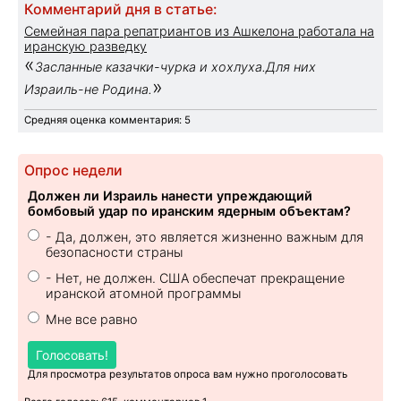
Комментарий дня в статье:
Семейная пара репатриантов из Ашкелона работала на
иранскую разведку
«
Засланные казачки-чурка и хохлуха.Для них
»
Израиль-не Родина.
Средняя оценка комментария: 5
Опрос недели
Должен ли Израиль нанести упреждающий
бомбовый удар по иранским ядерным объектам?
- Да, должен, это является жизненно важным для
безопасности страны
- Нет, не должен. США обеспечат прекращение
иранской атомной программы
Мне все равно
Голосовать!
Для просмотра результатов опроса вам нужно проголосовать