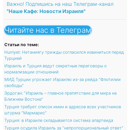
Важно! Подпишись на наш Телеграм-канал
"Наше Кафе: Новости Израиля"
Читайте нас в Телеграм
Статьи по теме:
Hurriyet: Нетаниягу трижды согласился извиниться перед
Турцией
Израиль и Турция ведут секретные переговоры о
нормализации отношений
МИД Турции угрожает Израилю из-за рейда "Флотилии
свободы"
Эрдоган: "Израиль – главное препятствие для мира на
Ближнем Востоке"
Турция требует список имен и адресов всех участников
штурма "Мармарис"
Турция: в Израиле складывается система апартеида
Турция осудила Израиль за "непропорциональный ответ"