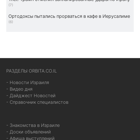
(7)
Ортодоксы пытались прорваться в кафе в Иерусалиме
(6)
РАЗДЕЛЫ ORBITA.CO.IL
- Новости Израиля
- Видео дня
- Дайджест Новостей
- Справочник специалистов
- Знакомства в Израиле
- Доски объявлений
- Афиша выступлений