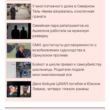
У многоэтажного дома в Северном
Тель-Авиве взорвалась осколочная
граната
Семейная пара репатриантов из
Ашкелона работала на иранскую
разведку
СМИ: достигнуты договоренности о
возобновлении судоходства в
Ормузском проливе
Бойкот в школе привел к самоубийству
школьницы. Родители подали
многомиллионный иск
Двое бойцов ЦАХАЛ погибли в Южном
Ливане, четверо тяжело ранены