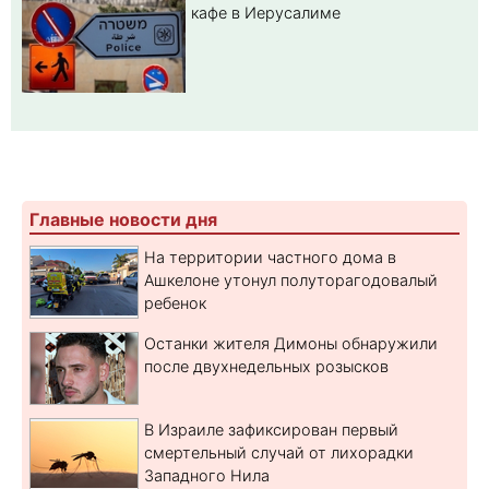
кафе в Иерусалиме
Главные новости дня
На территории частного дома в
Ашкелоне утонул полуторагодовалый
ребенок
Останки жителя Димоны обнаружили
после двухнедельных розысков
В Израиле зафиксирован первый
смертельный случай от лихорадки
Западного Нила