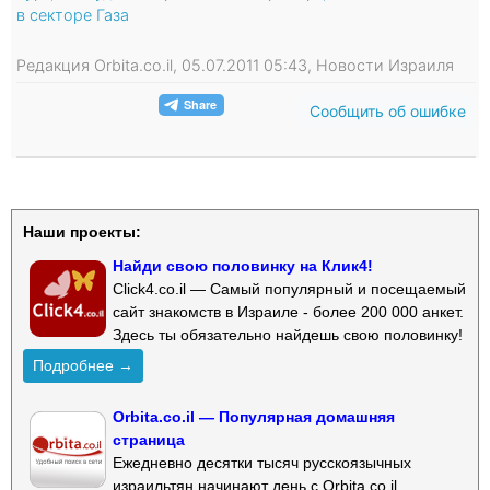
в секторе Газа
Редакция Orbita.co.il, 05.07.2011 05:43, Новости Израиля
Сообщить об ошибке
Наши проекты:
Найди свою половинку на Клик4!
Click4.co.il — Самый популярный и посещаемый
сайт знакомств в Израиле - более 200 000 анкет.
Здесь ты обязательно найдешь свою половинку!
Подробнее →
Orbita.co.il — Популярная домашняя
страница
Ежедневно десятки тысяч русскоязычных
израильтян начинают день с Orbita.co.il