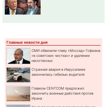
Главные новости дня
СМИ обвинили главу «Моссад» Гофмана
«в советских чистках» и удалении
несогласных
Странная авария в Иерусалиме
закончилась гибелью водителя
Главком CENTCOM предложил
закончить военные действия против
Ирана