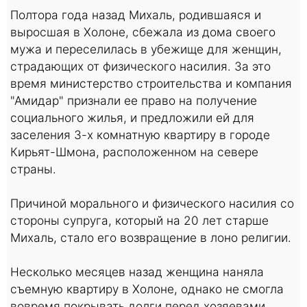
Полтора года назад Михаль, родившаяся и
выросшая в Холоне, сбежала из дома своего
мужа и переселилась в убежище для женщин,
страдающих от физического насилия. За это
время министерство строительства и компания
"Амидар" признали ее право на получение
социального жилья, и предложили ей для
заселения 3-х комнатную квартиру в городе
Кирьят-Шмона, расположенном на севере
страны.
Причиной морального и физического насилия со
стороны супруга, который на 20 лет старше
Михаль, стало его возвращение в лоно религии.
Несколько месяцев назад женщина наняла
съемную квартиру в Холоне, однако не смогла
вовремя покрывать долги перед хозяевами