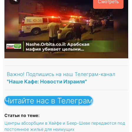
Смотреть
Важно! Подпишись на наш Телеграм-канал
"Наше Кафе: Новости Израиля"
Читайте нас в Телеграм
Статьи по теме:
Центры абсорбции в Хайфе и Беер-Шеве передаются под
постоянное жилье для неимущих