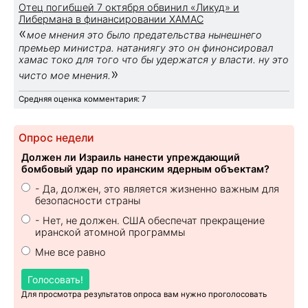
Отец погибшей 7 октября обвинил «Ликуд» и
Либермана в финансировании ХАМАС
«
мое мнения это было предательства нынешнего
премьер министра. натаниягу это он финонсировал
хамас токо для того что бы удержатся у власти. ну это
»
чисто мое мнения.
Средняя оценка комментария: 7
Опрос недели
Должен ли Израиль нанести упреждающий
бомбовый удар по иранским ядерным объектам?
- Да, должен, это является жизненно важным для
безопасности страны
- Нет, не должен. США обеспечат прекращение
иранской атомной программы
Мне все равно
Голосовать!
Для просмотра результатов опроса вам нужно проголосовать