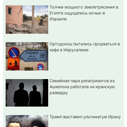
Толчки мощного землетрясения в
Египте ощущались ночью в
Израиле
Ортодоксы пытались прорваться в
кафе в Иерусалиме
Семейная пара репатриантов из
Ашкелона работала на иранскую
разведку
Трамп выставил ультиматум Ирану