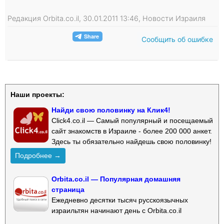
Редакция Orbita.co.il, 30.01.2011 13:46, Новости Израиля
Сообщить об ошибке
Наши проекты:
Найди свою половинку на Клик4!
Click4.co.il — Самый популярный и посещаемый
сайт знакомств в Израиле - более 200 000 анкет.
Здесь ты обязательно найдешь свою половинку!
Подробнее →
Orbita.co.il — Популярная домашняя
страница
Ежедневно десятки тысяч русскоязычных
израильтян начинают день с Orbita.co.il