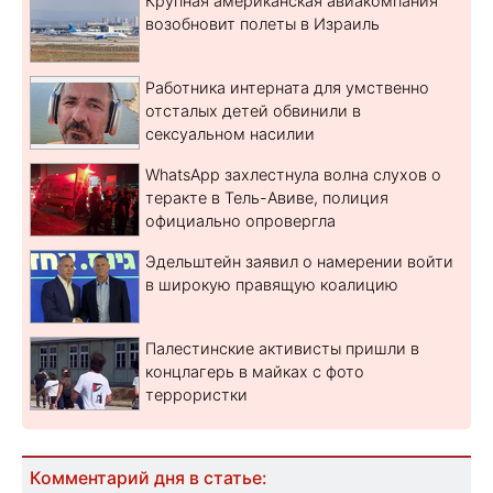
Крупная американская авиакомпания
возобновит полеты в Израиль
Работника интерната для умственно
отсталых детей обвинили в
сексуальном насилии
WhatsApp захлестнула волна слухов о
теракте в Тель-Авиве, полиция
официально опровергла
Эдельштейн заявил о намерении войти
в широкую правящую коалицию
Палестинские активисты пришли в
концлагерь в майках с фото
террористки
Комментарий дня в статье: