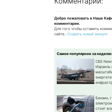
Комментарии:
Добро пожаловать в Наше Кафе
комментарии.
Для того чтобы оставить комме
сайте..
Создать новый аккаунт
Самое популярное за неделю
CBS New
Израиль 
масштабн
энергет
инфрастр
Бензин, 
электром
стоит вл