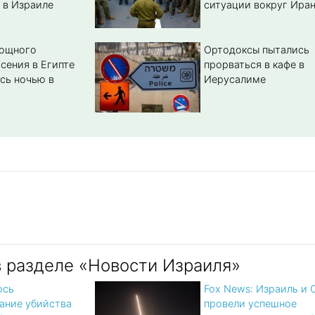
 в Израиле
ситуации вокруг Ира
мощного
Ортодоксы пытались
сения в Египте
прорваться в кафе в
сь ночью в
Иерусалиме
в разделе «Новости Израиля»
ось
Fox News: Израиль и
ание убийства
провели успешное