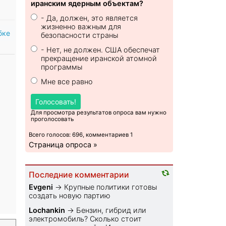
иранским ядерным объектам?
- Да, должен, это является
жизненно важным для
бке
безопасности страны
- Нет, не должен. США обеспечат
прекращение иранской атомной
программы
Мне все равно
Голосовать!
Для просмотра результатов опроса вам нужно
проголосовать
Всего голосов: 696, комментариев 1
Страница опроса »
Последние комментарии
Evgeni
→
Крупные политики готовы
создать новую партию
Lochankin
→
Бензин, гибрид или
электромобиль? Cколько стоит