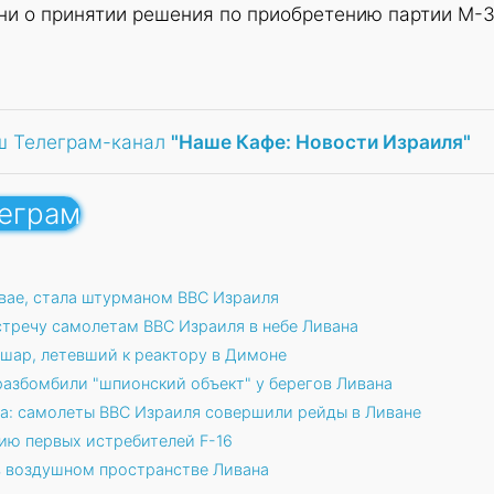
ни о принятии решения по приобретению партии M-3
ш Телеграм-канал
"Наше Кафе: Новости Израиля"
леграм
гвае, стала штурманом ВВС Израиля
тречу самолетам ВВС Израиля в небе Ливана
шар, летевший к реактору в Димоне
 разбомбили "шпионский объект" у берегов Ливана
а: самолеты ВВС Израиля совершили рейды в Ливане
ию первых истребителей F-16
в воздушном пространстве Ливана