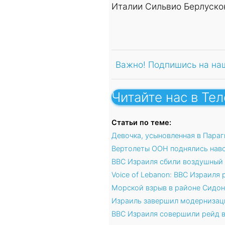
Италии Сильвио Берлуско
Важно! Подпишись на на
Читайте нас в Те
Статьи по теме:
Девочка, усыновленная в Пара
Вертолеты ООН поднялись навс
ВВС Израиля сбили воздушный 
Voice of Lebanon: ВВС Израиля
Морской взрыв в районе Сидон
Израиль завершил модернизац
ВВС Израиля совершили рейд 