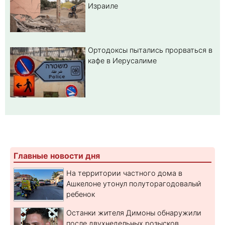
Израиле
Ортодоксы пытались прорваться в
кафе в Иерусалиме
Главные новости дня
На территории частного дома в
Ашкелоне утонул полуторагодовалый
ребенок
Останки жителя Димоны обнаружили
после двухнедельных розысков