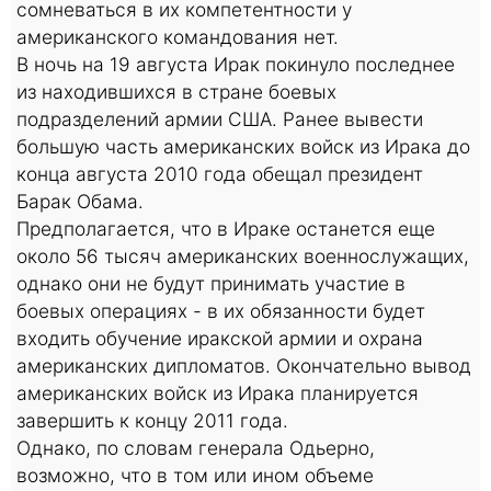
сомневаться в их компетентности у
американского командования нет.
В ночь на 19 августа Ирак покинуло последнее
из находившихся в стране боевых
подразделений армии США. Ранее вывести
большую часть американских войск из Ирака до
конца августа 2010 года обещал президент
Барак Обама.
Предполагается, что в Ираке останется еще
около 56 тысяч американских военнослужащих,
однако они не будут принимать участие в
боевых операциях - в их обязанности будет
входить обучение иракской армии и охрана
американских дипломатов. Окончательно вывод
американских войск из Ирака планируется
завершить к концу 2011 года.
Однако, по словам генерала Одьерно,
возможно, что в том или ином объеме