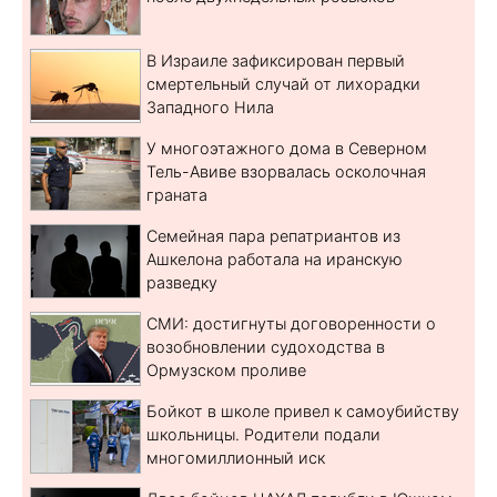
В Израиле зафиксирован первый
смертельный случай от лихорадки
Западного Нила
У многоэтажного дома в Северном
Тель-Авиве взорвалась осколочная
граната
Семейная пара репатриантов из
Ашкелона работала на иранскую
разведку
СМИ: достигнуты договоренности о
возобновлении судоходства в
Ормузском проливе
Бойкот в школе привел к самоубийству
школьницы. Родители подали
многомиллионный иск