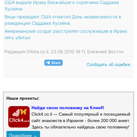
США выдали Ираку ближайшего соратника Саддама
Хусейна
Вице-президент США отметил День независимости в
резиденции Саддама Хусейна
Американский солдат расстрелял сослуживцев в Ираке:
пять убитых
Редакция Orbita.co.il, 23.08.2010 18:11, Ближний Восток
Сообщить об ошибке
Наши проекты:
Найди свою половинку на Клик4!
Click4.co.il — Самый популярный и посещаемый
сайт знакомств в Израиле - более 200 000 анкет.
Здесь ты обязательно найдешь свою половинку!
Подробнее →