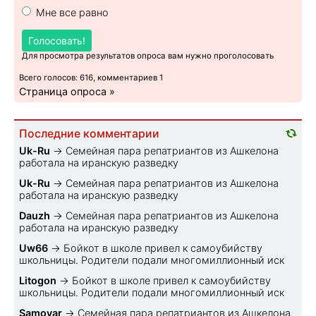
Мне все равно
Голосовать!
Для просмотра результатов опроса вам нужно проголосовать
Всего голосов: 616, комментариев 1
Страница опроса »
Последние комментарии
Uk-Ru
→
Семейная пара репатриантов из Ашкелона
работала на иранскую разведку
Uk-Ru
→
Семейная пара репатриантов из Ашкелона
работала на иранскую разведку
Dauzh
→
Семейная пара репатриантов из Ашкелона
работала на иранскую разведку
Uw66
→
Бойкот в школе привел к самоубийству
школьницы. Родители подали многомиллионный иск
Litogon
→
Бойкот в школе привел к самоубийству
школьницы. Родители подали многомиллионный иск
Samovar
→
Семейная пара репатриантов из Ашкелона