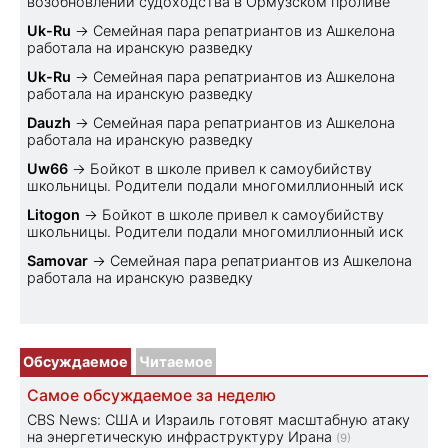
возобновлении судоходства в Ормузском проливе
Uk-Ru
→
Семейная пара репатриантов из Ашкелона
работала на иранскую разведку
Uk-Ru
→
Семейная пара репатриантов из Ашкелона
работала на иранскую разведку
Dauzh
→
Семейная пара репатриантов из Ашкелона
работала на иранскую разведку
Uw66
→
Бойкот в школе привел к самоубийству
школьницы. Родители подали многомиллионный иск
Litogon
→
Бойкот в школе привел к самоубийству
школьницы. Родители подали многомиллионный иск
Samovar
→
Семейная пара репатриантов из Ашкелона
работала на иранскую разведку
Обсуждаемое
Читаемое
Самое обсуждаемое за неделю
CBS News: США и Израиль готовят масштабную атаку
на энергетическую инфраструктуру Ирана
(9)