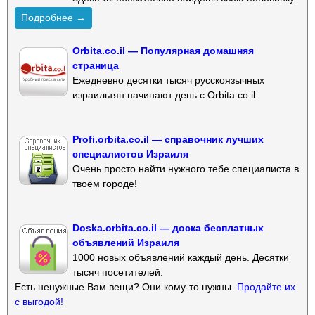
Подробнее →
Orbita.co.il — Популярная домашняя
страница
Ежедневно десятки тысяч русскоязычных
израильтян начинают день с Orbita.co.il
Profi.orbita.co.il — справочник лучших
специалистов Израиля
Очень просто найти нужного тебе специалиста в
твоем городе!
Doska.orbita.co.il — доска бесплатных
объявлений Израиля
1000 новых объявлений каждый день. Десятки
тысяч посетителей.
Есть ненужные Вам вещи? Они кому-то нужны.
Продайте их
с выгодой!