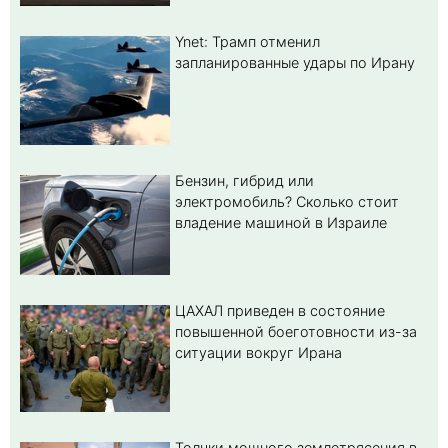
Ynet: Трамп отменил
запланированные удары по Ирану
Бензин, гибрид или
электромобиль? Cколько стоит
владение машиной в Израиле
ЦАХАЛ приведен в состояние
повышенной боеготовности из-за
ситуации вокруг Ирана
Толчки мощного землетрясения в