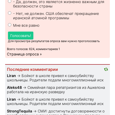
- Да, должен, это является жизненно важным для
безопасности страны
- Нет, не должен. США обеспечат прекращение
иранской атомной программы
Мне все равно
Голосовать!
Для просмотра результатов опроса вам нужно проголосовать
Всего голосов: 624, комментариев 1
Страница опроса »
Последние комментарии
Liran
→
Бойкот в школе привел к самоубийству
школьницы. Родители подали многомиллионный иск
Aleks48
→
Семейная пара репатриантов из Ашкелона
работала на иранскую разведку
Liran
→
Бойкот в школе привел к самоубийству
школьницы. Родители подали многомиллионный иск
StrongTequila
→
СМИ: достигнуты договоренности о