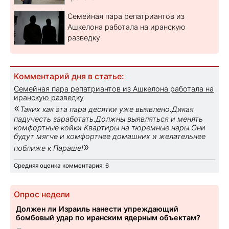
Семейная пара репатриантов из
Ашкелона работала на иранскую
разведку
Комментарий дня в статье:
Семейная пара репатриантов из Ашкелона работала на
иранскую разведку
«
Таких как эта пара десятки уже выявлено.Дикая
падучесть заработать.Должны выявляться и менять
комфортные койки Квартиры на тюремные нары.Они
будут мягче и комфортнее домашних и желательнее
»
поближе к Параше!
Средняя оценка комментария: 6
Опрос недели
Должен ли Израиль нанести упреждающий
бомбовый удар по иранским ядерным объектам?