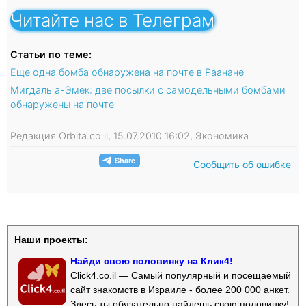
Читайте нас в Телеграм
Статьи по теме:
Еще одна бомба обнаружена на почте в Раанане
Мигдаль а-Эмек: две посылки с самодельными бомбами
обнаружены на почте
Редакция Orbita.co.il, 15.07.2010 16:02, Экономика
Сообщить об ошибке
Наши проекты:
Найди свою половинку на Клик4!
Click4.co.il — Самый популярный и посещаемый
сайт знакомств в Израиле - более 200 000 анкет.
Здесь ты обязательно найдешь свою половинку!