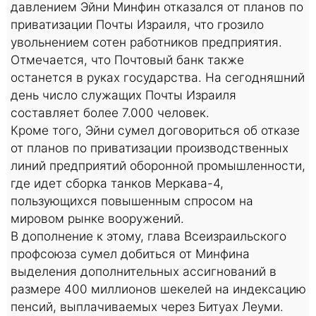
давлением Эйни Минфин отказался от планов по
приватизации Почты Израиля, что грозило
увольнением сотен работников предприятия.
Отмечается, что Почтовый банк также
останется в руках государства. На сегодняшний
день число служащих Почты Израиля
составляет более 7.000 человек.
Кроме того, Эйни сумел договориться об отказе
от планов по приватизации производственных
линий предприятий оборонной промышленности,
где идет сборка танков Меркава-4,
пользующихся повышенным спросом на
мировом рынке вооружений.
В дополнение к этому, глава Всеизраильского
профсоюза сумел добиться от Минфина
выделения дополнительных ассигнований в
размере 400 миллионов шекелей на индексацию
пенсий, выплачиваемых через Битуах Леуми.