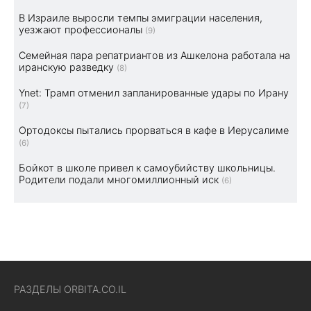
В Израиле выросли темпы эмиграции населения,
уезжают профессионалы
(9)
Семейная пара репатриантов из Ашкелона работала на
иранскую разведку
(8)
Ynet: Трамп отменил запланированные удары по Ирану
(7)
Ортодоксы пытались прорваться в кафе в Иерусалиме
(6)
Бойкот в школе привел к самоубийству школьницы.
Родители подали многомиллионный иск
(6)
РАЗДЕЛЫ ORBITA.CO.IL