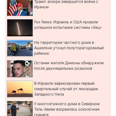
Трамп: вскоре завершится война с
Ираном
Fox News: Израиль и США провели
успешное испытание системы «Хец»
На территории частного дома в
Ашкелоне утонул полуторагодовалый
ребенок
Останки жителя Димоны обнаружили
после двухнедельных розысков
В Израиле зафиксирован первый
смертельный случай от лихорадки
Западного Нила
У многоэтажного дома в Северном
Тель-Авиве взорвалась осколочная
граната