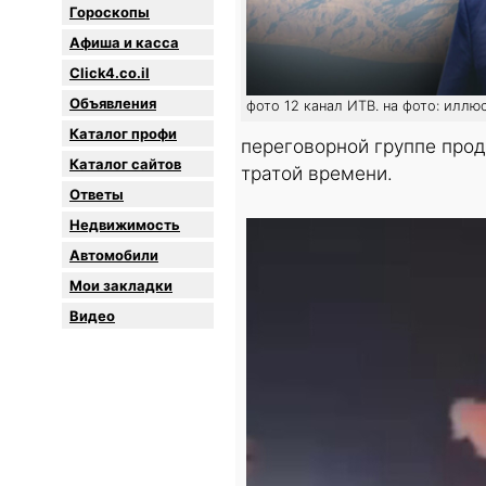
Гороскопы
Афиша и касса
Click4.co.il
Объявления
фото 12 канал ИТВ. на фото: иллю
Каталог профи
переговорной группе прод
Каталог сайтов
тратой времени.
Oтветы
Недвижимость
Автомобили
Мои закладки
Видео