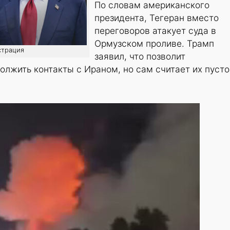
По словам американского
президента, Тегеран вместо
переговоров атакует суда в
Ормузском проливе. Трамп
страция
заявил, что позволит
олжить контакты с Ираном, но сам считает их пусто