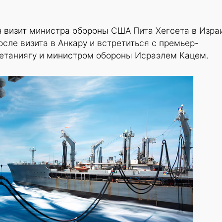
 визит министра обороны США Пита Хегсета в Изра
сле визита в Анкару и встретиться с премьер-
таниягу и министром обороны Исраэлем Кацем.