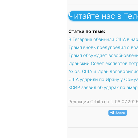
Читайте нас в Те
Статьи по теме:
В Тегеране обвинили США в н
Трамп вновь предупредил о в
Трамп обсуждает возобновлен
Иранский Совет экспертов пот
Axios: США и Иран договорилис
США ударили по Ирану у Ормузс
КСИР заявил об ударах по амер
Редакция Orbita.co.il, 08.07.20