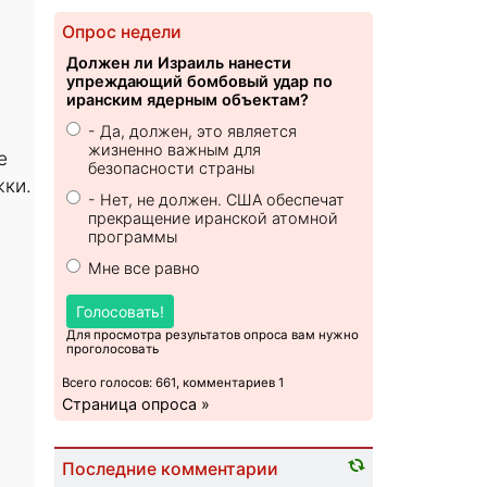
Опрос недели
Должен ли Израиль нанести
упреждающий бомбовый удар по
иранским ядерным объектам?
- Да, должен, это является
жизненно важным для
е
безопасности страны
жки.
- Нет, не должен. США обеспечат
прекращение иранской атомной
программы
Мне все равно
Голосовать!
Для просмотра результатов опроса вам нужно
проголосовать
Всего голосов: 661, комментариев 1
Страница опроса »
Последние комментарии