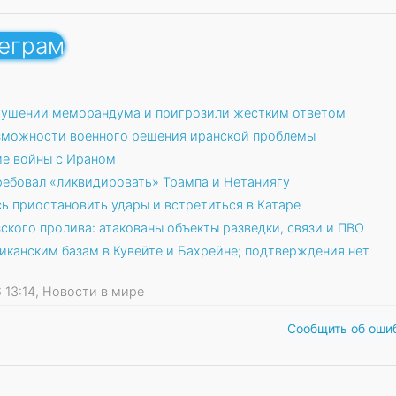
леграм
арушении меморандума и пригрозили жестким ответом
озможности военного решения иранской проблемы
ие войны с Ираном
ребовал «ликвидировать» Трампа и Нетаниягу
ь приостановить удары и встретиться в Катаре
кого пролива: атакованы объекты разведки, связи и ПВО
иканским базам в Кувейте и Бахрейне; подтверждения нет
26 13:14, Новости в мире
Сообщить об оши