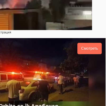
страция
Смотреть