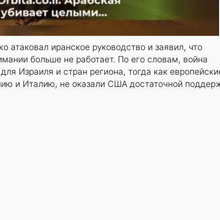
о атаковал иранское руководство и заявил, что
ании больше не работает. По его словам, война
для Израиля и стран региона, тогда как европейски
нию и Италию, не оказали США достаточной поддер