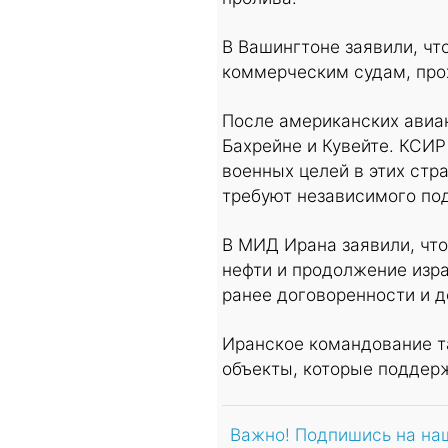
В Вашингтоне заявили, чт
коммерческим судам, про
После американских авиан
Бахрейне и Кувейте. КСИР
военных целей в этих стр
требуют независимого по
В МИД Ирана заявили, чт
нефти и продолжение изр
ранее договоренности и 
Иранское командование т
объекты, которые поддер
Важно! Подпишись на на