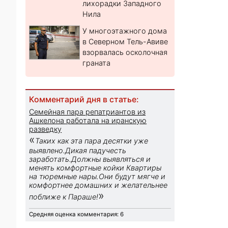
лихорадки Западного
Нила
У многоэтажного дома
в Северном Тель-Авиве
взорвалась осколочная
граната
Комментарий дня в статье:
Семейная пара репатриантов из
Ашкелона работала на иранскую
разведку
«
Таких как эта пара десятки уже
выявлено.Дикая падучесть
заработать.Должны выявляться и
менять комфортные койки Квартиры
на тюремные нары.Они будут мягче и
комфортнее домашних и желательнее
»
поближе к Параше!
Средняя оценка комментария: 6