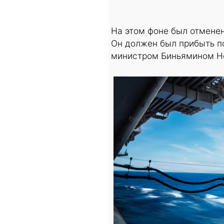
На этом фоне был отменен
Он должен был прибыть по
министром Биньямином Не