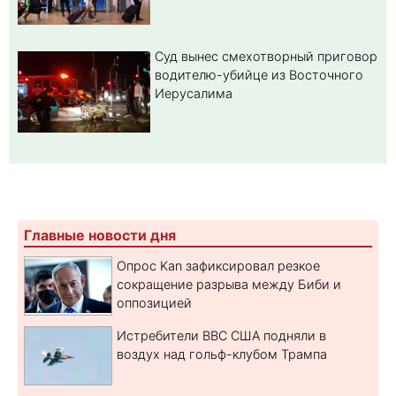
Суд вынес смехотворный приговор
водителю-убийце из Восточного
Иерусалима
Главные новости дня
Опрос Kan зафиксировал резкое
сокращение разрыва между Биби и
оппозицией
Истребители ВВС США подняли в
воздух над гольф-клубом Трампа