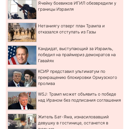
Ячейку боевиков ИГИЛ обезвредили у
границы Израиля
Нетаниягу отверг план Трампа и
отказался отступать из Газы
Кандидат, выступающий за Израиль,
победил на праймериз демократов на
Гавайях
КСИР представил ультиматум по
прекращению блокировки Ормузского
пролива
WSJ: Трамп может объявить о победе
над Ираном без подписания соглашения
Житель Бат-Яма, изнасиловавший
девушку в гостинице, останется в
тюрьме