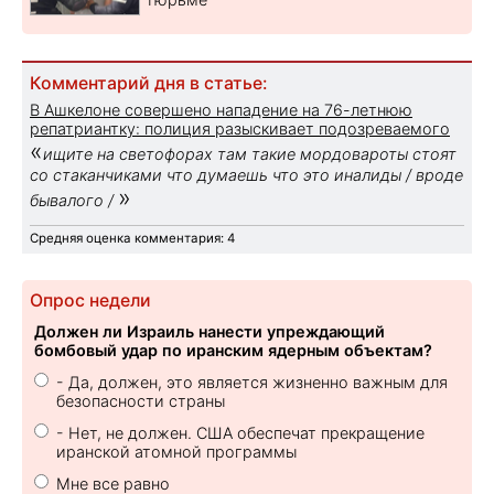
Комментарий дня в статье:
В Ашкелоне совершено нападение на 76-летнюю
репатриантку: полиция разыскивает подозреваемого
«
ищите на светофорах там такие мордовароты стоят
со стаканчиками что думаешь что это иналиды / вроде
»
бывалого /
Средняя оценка комментария: 4
Опрос недели
Должен ли Израиль нанести упреждающий
бомбовый удар по иранским ядерным объектам?
- Да, должен, это является жизненно важным для
безопасности страны
- Нет, не должен. США обеспечат прекращение
иранской атомной программы
Мне все равно