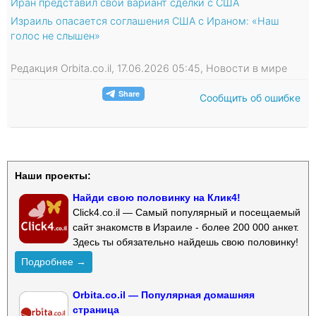
Иран представил свой вариант сделки с США
Израиль опасается соглашения США с Ираном: «Наш
голос не слышен»
Редакция Orbita.co.il, 17.06.2026 05:45, Новости в мире
Сообщить об ошибке
Наши проекты:
Найди свою половинку на Клик4!
Click4.co.il — Самый популярный и посещаемый
сайт знакомств в Израиле - более 200 000 анкет.
Здесь ты обязательно найдешь свою половинку!
Подробнее →
Orbita.co.il — Популярная домашняя
страница