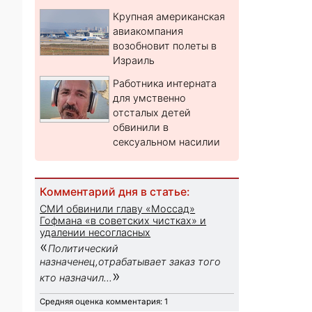
Крупная американская
авиакомпания
возобновит полеты в
Израиль
Работника интерната
для умственно
отсталых детей
обвинили в
сексуальном насилии
Комментарий дня в статье:
СМИ обвинили главу «Моссад»
Гофмана «в советских чистках» и
удалении несогласных
«
Политический
назначенец,отрабатывает заказ того
»
кто назначил...
Средняя оценка комментария: 1