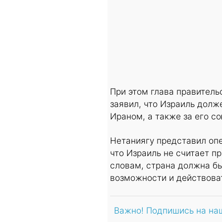
При этом глава правитель
заявил, что Израиль долж
Ираном, а также за его с
Нетаниягу представил опе
что Израиль не считает п
словам, страна должна б
возможности и действова
Важно! Подпишись на на