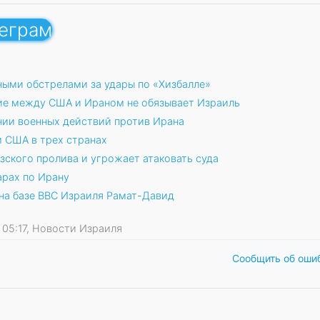
леграм
ыми обстрелами за удары по «Хизбалле»
ние между США и Ираном не обязывает Израиль
ии военных действий против Ирана
м США в трех странах
зского пролива и угрожает атаковать суда
арах по Ирану
 на базе ВВС Израиля Рамат-Давид
26 05:17, Новости Израиля
Сообщить об оши