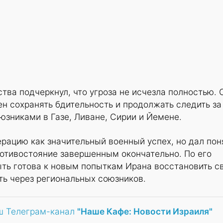
ства подчеркнул, что угроза не исчезла полностью. 
ен сохранять бдительность и продолжать следить за
оюзниками в Газе, Ливане, Сирии и Йемене.
рацию как значительный военный успех, но дал пон
ротивостояние завершенным окончательно. По его
ыть готова к новым попыткам Ирана восстановить с
ть через региональных союзников.
ш Телеграм-канал
"Наше Кафе: Новости Израиля"