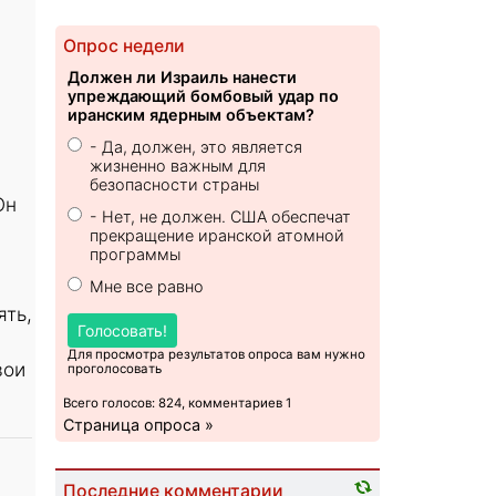
Опрос недели
Должен ли Израиль нанести
упреждающий бомбовый удар по
иранским ядерным объектам?
- Да, должен, это является
жизненно важным для
безопасности страны
Он
- Нет, не должен. США обеспечат
прекращение иранской атомной
программы
Мне все равно
ять,
Голосовать!
Для просмотра результатов опроса вам нужно
вои
проголосовать
Всего голосов: 824, комментариев 1
Страница опроса »
Последние комментарии