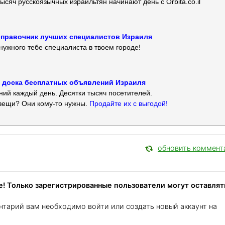
ысяч русскоязычных израильтян начинают день с Orbita.co.il
 — справочник лучших специалистов Израиля
нужного тебе специалиста в твоем городе!
 — доска бесплатных объявлений Израиля
ий каждый день. Десятки тысяч посетителей.
вещи? Они кому-то нужны.
Продайте их с выгодой!
обновить коммент
! Только зарегистрированные пользователи могут оставлят
нтарий вам необходимо войти или создать новый аккаунт на