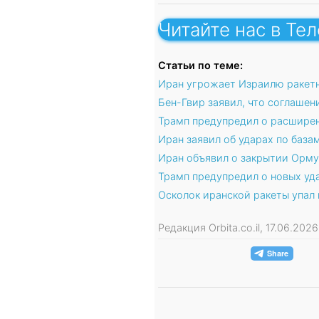
Читайте нас в Те
Статьи по теме:
Иран угрожает Израилю ракетн
Бен-Гвир заявил, что соглаше
Трамп предупредил о расширен
Иран заявил об ударах по база
Иран объявил о закрытии Орму
Трамп предупредил о новых уд
Осколок иранской ракеты упал
Редакция Orbita.co.il, 17.06.20