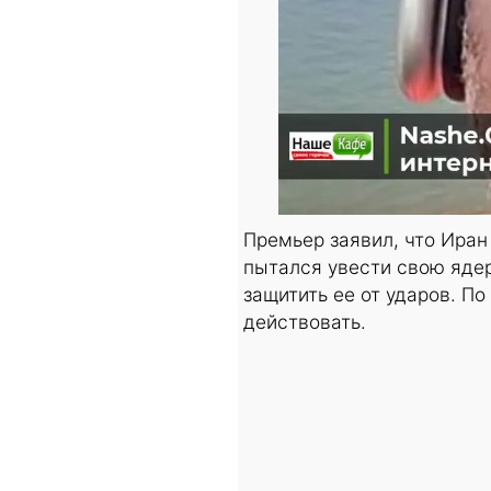
Премьер заявил, что Иран
пытался увести свою яде
защитить ее от ударов. П
действовать.