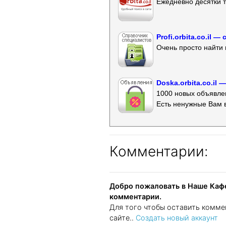
Ежедневно десятки т
Profi.orbita.co.il
Очень просто найти 
Doska.orbita.co.il
1000 новых объявлен
Есть ненужные Вам 
Комментарии:
Добро пожаловать в Наше Кафе
комментарии.
Для того чтобы оставить комме
сайте..
Создать новый аккаунт