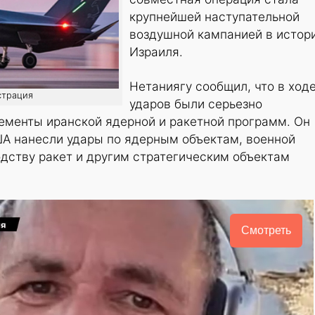
крупнейшей наступательной
воздушной кампанией в истор
Израиля.
Нетаниягу сообщил, что в ход
страция
ударов были серьезно
менты иранской ядерной и ракетной программ. Он
ША нанесли удары по ядерным объектам, военной
дству ракет и другим стратегическим объектам
Смотреть