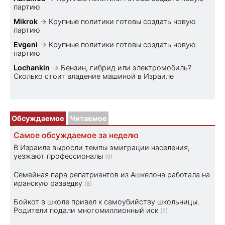
партию
Mikrok
→
Крупные политики готовы создать новую
партию
Evgeni
→
Крупные политики готовы создать новую
партию
Lochankin
→
Бензин, гибрид или электромобиль?
Cколько стоит владение машиной в Израиле
Обсуждаемое
Читаемое
Самое обсуждаемое за неделю
В Израиле выросли темпы эмиграции населения,
уезжают профессионалы
(9)
Семейная пара репатриантов из Ашкелона работала на
иранскую разведку
(8)
Бойкот в школе привел к самоубийству школьницы.
Родители подали многомиллионный иск
(7)