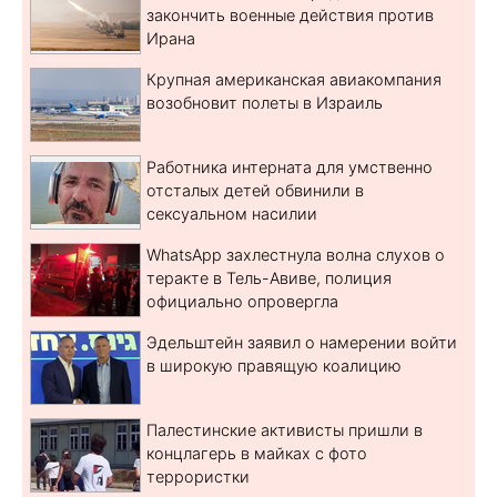
закончить военные действия против
Ирана
Крупная американская авиакомпания
возобновит полеты в Израиль
Работника интерната для умственно
отсталых детей обвинили в
сексуальном насилии
WhatsApp захлестнула волна слухов о
теракте в Тель-Авиве, полиция
официально опровергла
Эдельштейн заявил о намерении войти
в широкую правящую коалицию
Палестинские активисты пришли в
концлагерь в майках с фото
террористки