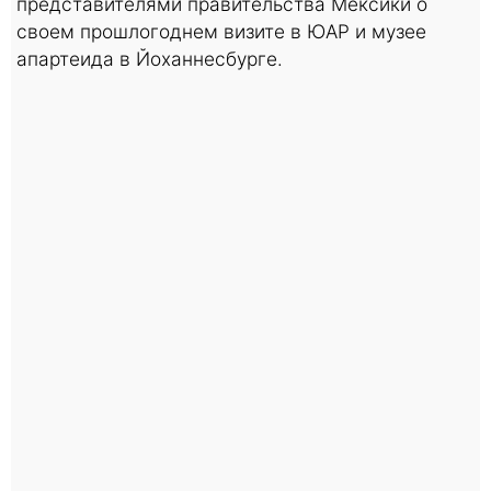
представителями правительства Мексики о
своем прошлогоднем визите в ЮАР и музее
апартеида в Йоханнесбурге.