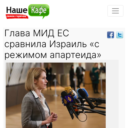
Глава МИД ЕС
сравнила Израиль «с
режимом апартеида»