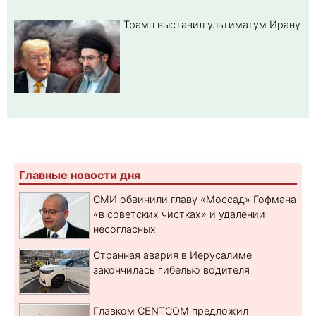
Трамп выставил ультиматум Ирану
Главные новости дня
СМИ обвинили главу «Моссад» Гофмана
«в советских чистках» и удалении
несогласных
Странная авария в Иерусалиме
закончилась гибелью водителя
Главком CENTCOM предложил