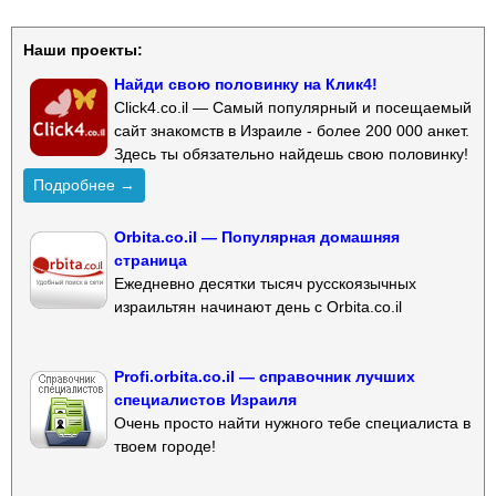
Наши проекты:
Найди свою половинку на Клик4!
Click4.co.il — Самый популярный и посещаемый
сайт знакомств в Израиле - более 200 000 анкет.
Здесь ты обязательно найдешь свою половинку!
Подробнее →
Orbita.co.il — Популярная домашняя
страница
Ежедневно десятки тысяч русскоязычных
израильтян начинают день с Orbita.co.il
Profi.orbita.co.il — справочник лучших
специалистов Израиля
Очень просто найти нужного тебе специалиста в
твоем городе!