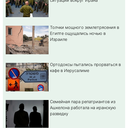
ситуации вокруг Ирана
Толчки мощного землетрясения в
Египте ощущались ночью в
Израиле
Ортодоксы пытались прорваться в
кафе в Иерусалиме
Семейная пара репатриантов из
Ашкелона работала на иранскую
разведку