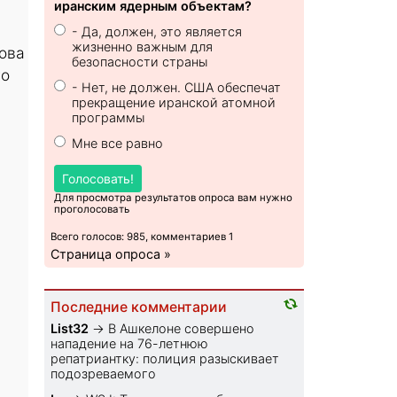
иранским ядерным объектам?
- Да, должен, это является
жизненно важным для
лова
безопасности страны
го
- Нет, не должен. США обеспечат
прекращение иранской атомной
программы
Мне все равно
Голосовать!
Для просмотра результатов опроса вам нужно
проголосовать
Всего голосов: 985, комментариев 1
Страница опроса »
Последние комментарии
List32
→
В Ашкелоне совершено
нападение на 76-летнюю
репатриантку: полиция разыскивает
подозреваемого