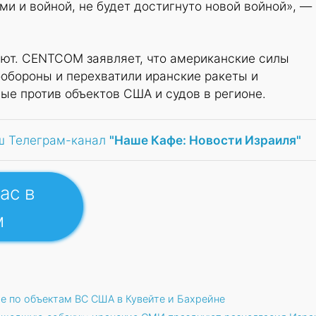
ми и войной, не будет достигнуто новой войной», —
ают. CENTCOM заявляет, что американские силы
обороны и перехватили иранские ракеты и
ые против объектов США и судов в регионе.
ш Телеграм-канал
"Наше Кафе: Новости Израиля"
ас в
м
е по объектам ВС США в Кувейте и Бахрейне