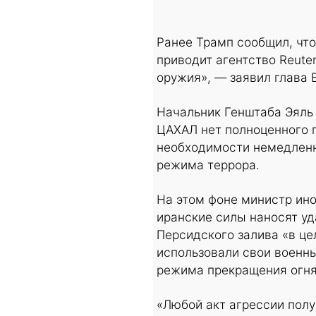
Ранее Трамп сообщил, что
приводит агентство Reuter
оружия», — заявил глава 
Начальник Генштаба Эяль 
ЦАХАЛ нет полноценного п
необходимости немедленн
режима террора.
На этом фоне министр ино
иранские силы наносят у
Персидского залива «в це
использовали свои военны
режима прекращения огня
«Любой акт агрессии полу