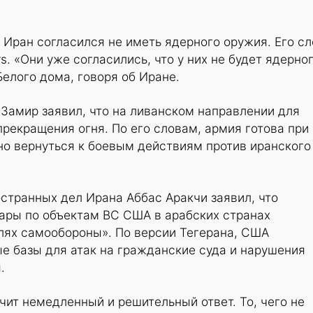
 Иран согласился не иметь ядерного оружия. Его с
s. «Они уже согласились, что у них не будет ядерно
Белого дома, говоря об Иране.
Замир заявил, что на ливанском направлении для
рекращения огня. По его словам, армия готова при
о вернуться к боевым действиям против иранского
странных дел Ирана Аббас Аракчи заявил, что
дары по объектам ВС США в арабских странах
лях самообороны». По версии Тегерана, США
е базы для атак на гражданские суда и нарушения
.
чит немедленный и решительный ответ. То, чего не