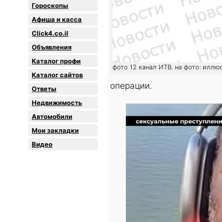
Гороскопы
Афиша и касса
Click4.co.il
Объявления
Каталог профи
фото 12 канал ИТВ. на фото: иллю
Каталог сайтов
операции.
Oтветы
Недвижимость
Автомобили
Мои закладки
Видео