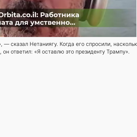
, — сказал Нетаниягу. Когда его спросили, насколь
 он ответил: «Я оставлю это президенту Трампу».