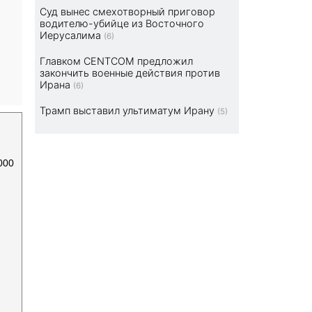
Суд вынес смехотворный приговор
водителю-убийце из Восточного
Иерусалима
(6)
Главком CENTCOM предложил
закончить военные действия против
Ирана
(6)
Трамп выставил ультиматум Ирану
(5)
000