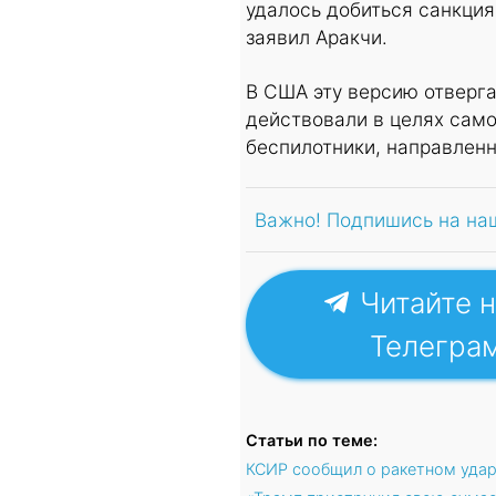
удалось добиться санкция
заявил Аракчи.
В США эту версию отверг
действовали в целях само
беспилотники, направленн
Важно! Подпишись на на
Читайте н
Телегра
Статьи по теме:
КСИР сообщил о ракетном удар