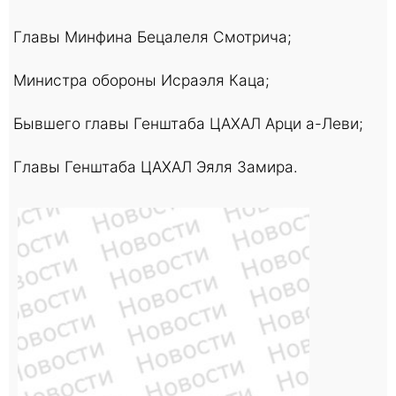
Главы Минфина Бецалеля Смотрича;
Министра обороны Исраэля Каца;
Бывшего главы Генштаба ЦАХАЛ Арци а-Леви;
Главы Генштаба ЦАХАЛ Эяля Замира.