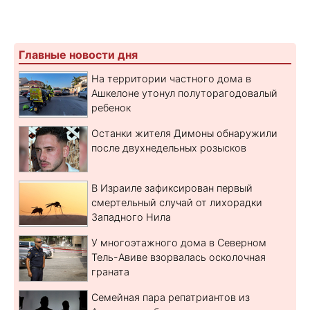
Главные новости дня
На территории частного дома в
Ашкелоне утонул полуторагодовалый
ребенок
Останки жителя Димоны обнаружили
после двухнедельных розысков
В Израиле зафиксирован первый
смертельный случай от лихорадки
Западного Нила
У многоэтажного дома в Северном
Тель-Авиве взорвалась осколочная
граната
Семейная пара репатриантов из