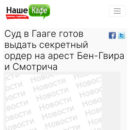
Суд в Гааге готов
выдать секретный
ордер на арест Бен-Гвира
и Смотрича