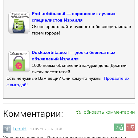
Profi.orbita.co.il — справочник лучших
специалистов Израиля
Очень просто найти нужного тебе специалиста в
твоем городе!
Doska.orbita.co.il — доска бесплатных
объявлений Израиля
1000 новых объявлений каждый день. Десятки
тысяч посетителей.
Есть ненужные Вам вещи? Они кому-то нужны.
Продайте их
с выгодой!
Комментарии:
обновить комментарии
2
1
Leonid
18.05.2026 07:31
#
Хана поменяла Хан. Довольно странные руководители у