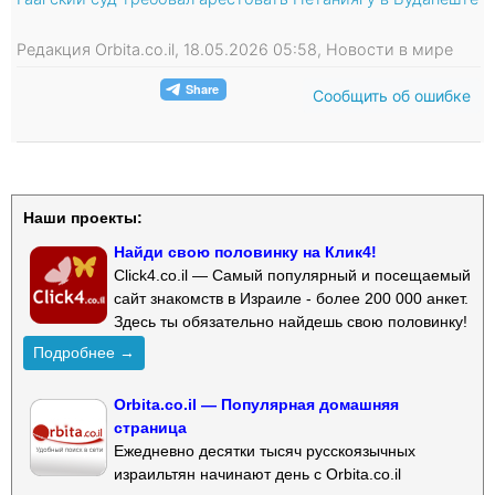
Редакция Orbita.co.il, 18.05.2026 05:58, Новости в мире
Сообщить об ошибке
Наши проекты:
Найди свою половинку на Клик4!
Click4.co.il — Самый популярный и посещаемый
сайт знакомств в Израиле - более 200 000 анкет.
Здесь ты обязательно найдешь свою половинку!
Подробнее →
Orbita.co.il — Популярная домашняя
страница
Ежедневно десятки тысяч русскоязычных
израильтян начинают день с Orbita.co.il