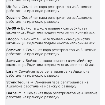
Uk-Ru
→
Семейная пара репатриантов из Ашкелона
работала на иранскую разведку
Dauzh
→
Семейная пара репатриантов из Ашкелона
работала на иранскую разведку
Uw66
→
Бойкот в школе привел к самоубийству
школьницы. Родители подали многомиллионный иск
Litogon
→
Бойкот в школе привел к самоубийству
школьницы. Родители подали многомиллионный иск
Samovar
→
Семейная пара репатриантов из Ашкелона
работала на иранскую разведку
Samovar
→
Бойкот в школе привел к самоубийству
школьницы. Родители подали многомиллионный иск
Lara
→
Семейная пара репатриантов из Ашкелона
работала на иранскую разведку
StrongTequila
→
Семейная пара репатриантов из
Ашкелона работала на иранскую разведку
Gorbaum
→
Семейная пара репатриантов из Ашкелона
работала на иранскую разведку