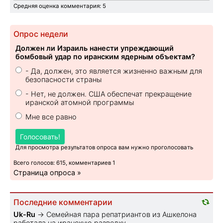
Средняя оценка комментария: 5
Опрос недели
Должен ли Израиль нанести упреждающий
бомбовый удар по иранским ядерным объектам?
- Да, должен, это является жизненно важным для
безопасности страны
- Нет, не должен. США обеспечат прекращение
иранской атомной программы
Мне все равно
Голосовать!
Для просмотра результатов опроса вам нужно проголосовать
Всего голосов: 615, комментариев 1
Страница опроса »
Последние комментарии
Uk-Ru
→
Семейная пара репатриантов из Ашкелона
работала на иранскую разведку