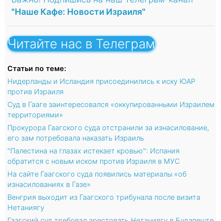
"Наше Кафе: Новости Израиля"
Читайте нас в Телеграм
Статьи по теме:
Нидерланды и Исландия присоединились к иску ЮАР
против Израиля
Суд в Гааге заинтересовался «оккупированными Израилем
территориями»
Прокурора Гаагского суда отстранили за изнасилование,
его зам потребовала наказать Израиль
"Палестина на глазах истекает кровью": Испания
обратится с новым иском против Израиля в МУС
На сайте Гаагского суда появились материалы «об
изнасилованиях в Газе»
Венгрия выходит из Гаагского трибунала после визита
Нетаниягу
Гаагский суд требовал арестовать Нетаниягу в Будапеште