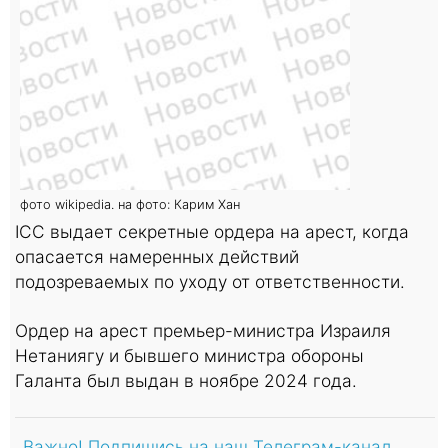
фото wikipedia. на фото: Карим Хан
ICC выдает секретные ордера на арест, когда
опасается намеренных действий
подозреваемых по уходу от ответственности.
Ордер на арест премьер-министра Израиля
Нетаниягу и бывшего министра обороны
Галанта был выдан в ноябре 2024 года.
Важно! Подпишись на наш Телеграм-канал