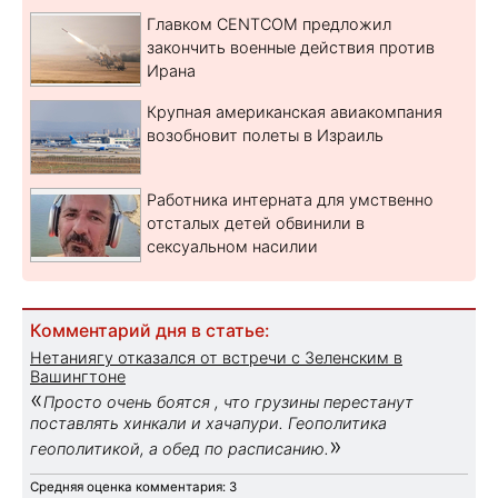
Главком CENTCOM предложил
закончить военные действия против
Ирана
Крупная американская авиакомпания
возобновит полеты в Израиль
Работника интерната для умственно
отсталых детей обвинили в
сексуальном насилии
Комментарий дня в статье:
Нетаниягу отказался от встречи с Зеленским в
Вашингтоне
«
Просто очень боятся , что грузины перестанут
поставлять хинкали и хачапури. Геополитика
»
геополитикой, а обед по расписанию.
Средняя оценка комментария: 3