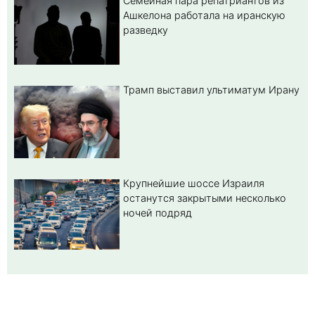
Семейная пара репатриантов из
Ашкелона работала на иранскую
разведку
Трамп выставил ультиматум Ирану
Крупнейшие шоссе Израиля
останутся закрытыми несколько
ночей подряд