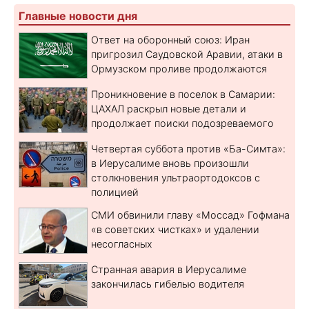
Главные новости дня
Ответ на оборонный союз: Иран
пригрозил Саудовской Аравии, атаки в
Ормузском проливе продолжаются
Проникновение в поселок в Самарии:
ЦАХАЛ раскрыл новые детали и
продолжает поиски подозреваемого
Четвертая суббота против «Ба-Симта»:
в Иерусалиме вновь произошли
столкновения ультраортодоксов с
полицией
СМИ обвинили главу «Моссад» Гофмана
«в советских чистках» и удалении
несогласных
Странная авария в Иерусалиме
закончилась гибелью водителя