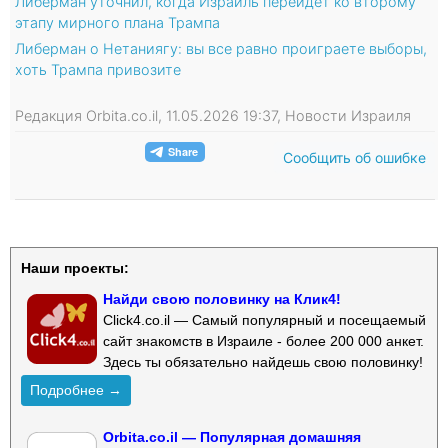
Либерман уточнил, когда Израиль перейдет ко второму
этапу мирного плана Трампа
Либерман о Нетаниягу: вы все равно проиграете выборы,
хоть Трампа привозите
Редакция Orbita.co.il, 11.05.2026 19:37, Новости Израиля
Сообщить об ошибке
Наши проекты:
Найди свою половинку на Клик4!
Click4.co.il — Самый популярный и посещаемый
сайт знакомств в Израиле - более 200 000 анкет.
Здесь ты обязательно найдешь свою половинку!
Подробнее →
Orbita.co.il — Популярная домашняя