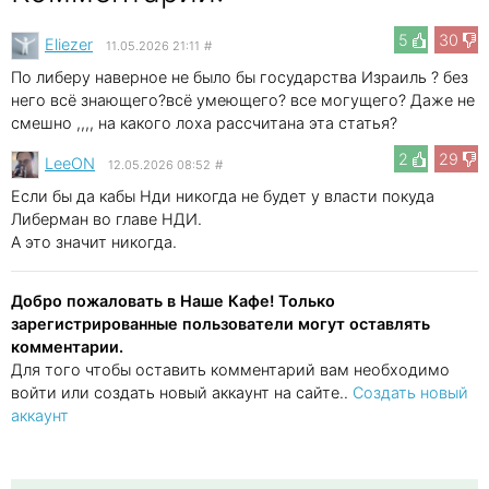
5
30
Eliezer
11.05.2026 21:11
#
По либеру наверное не было бы государства Израиль ? без
него всё знающего?всё умеющего? все могущего? Даже не
смешно ,,,, на какого лоха рассчитана эта статья?
2
29
LeeON
12.05.2026 08:52
#
Если бы да кабы Нди никогда не будет у власти покуда
Либерман во главе НДИ.
А это значит никогда.
Добро пожаловать в Наше Кафе! Только
зарегистрированные пользователи могут оставлять
комментарии.
Для того чтобы оставить комментарий вам необходимо
войти или создать новый аккаунт на сайте..
Создать новый
аккаунт