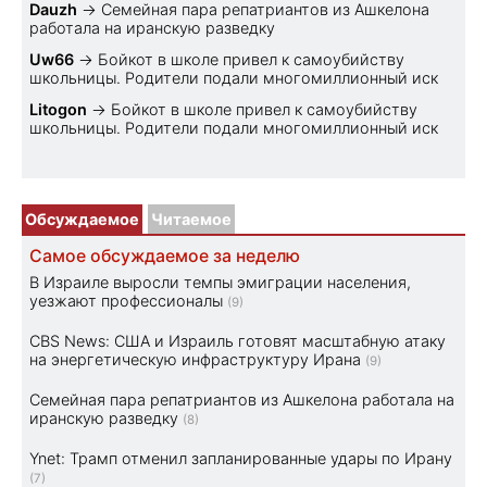
Dauzh
→
Семейная пара репатриантов из Ашкелона
работала на иранскую разведку
Uw66
→
Бойкот в школе привел к самоубийству
школьницы. Родители подали многомиллионный иск
Litogon
→
Бойкот в школе привел к самоубийству
школьницы. Родители подали многомиллионный иск
Обсуждаемое
Читаемое
Самое обсуждаемое за неделю
В Израиле выросли темпы эмиграции населения,
уезжают профессионалы
(9)
CBS News: США и Израиль готовят масштабную атаку
на энергетическую инфраструктуру Ирана
(9)
Семейная пара репатриантов из Ашкелона работала на
иранскую разведку
(8)
Ynet: Трамп отменил запланированные удары по Ирану
(7)