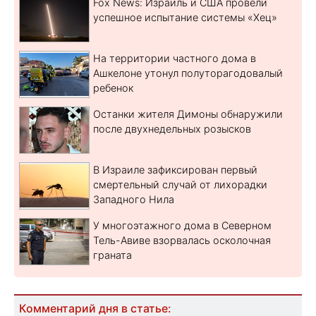
Fox News: Израиль и США провели
успешное испытание системы «Хец»
На территории частного дома в
Ашкелоне утонул полуторагодовалый
ребенок
Останки жителя Димоны обнаружили
после двухнедельных розысков
В Израиле зафиксирован первый
смертельный случай от лихорадки
Западного Нила
У многоэтажного дома в Северном
Тель-Авиве взорвалась осколочная
граната
Комментарий дня в статье: