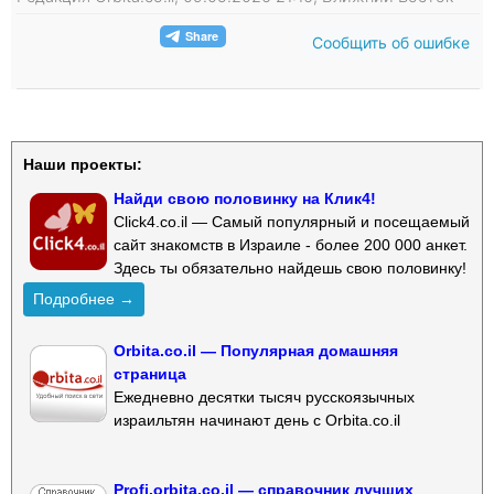
Сообщить об ошибке
Наши проекты:
Найди свою половинку на Клик4!
Click4.co.il — Самый популярный и посещаемый
сайт знакомств в Израиле - более 200 000 анкет.
Здесь ты обязательно найдешь свою половинку!
Подробнее →
Orbita.co.il — Популярная домашняя
страница
Ежедневно десятки тысяч русскоязычных
израильтян начинают день с Orbita.co.il
Profi.orbita.co.il — справочник лучших