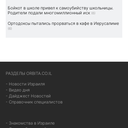
Бойкот в школе привел к самоубийству школьницы.
Родители подали многомиллионный иск
(6)
Ортодоксы пытались прорваться в кафе в Иерусалиме
(6)
РАЗДЕЛЫ ORBITA.CO.IL
- Новости Израиля
- Видео дня
- Дайджест Новостей
- Справочник специалистов
- Знакомства в Израиле