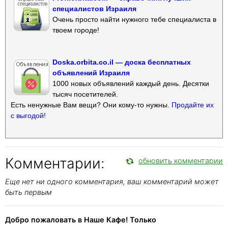
специалистов Израиля
Очень просто найти нужного тебе специалиста в
твоем городе!
Doska.orbita.co.il — доска бесплатных
объявлений Израиля
1000 новых объявлений каждый день. Десятки
тысяч посетителей.
Есть ненужные Вам вещи? Они кому-то нужны.
Продайте их
с выгодой!
Комментарии:
обновить комментарии
Еще нет ни одного комментария, ваш комментарий может
быть первым
Добро пожаловать в Наше Кафе! Только