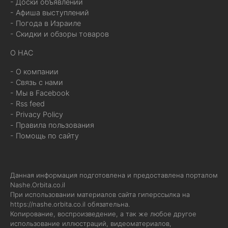
- Доски объявлений
- Афиша выступлений
- Погода в Израиле
- Скидки и обзоры товаров
О НАС
- О компании
- Связь с нами
- Мы в Facebook
- Rss feed
- Privacy Policy
- Правила пользования
- Помощь по сайту
Данная информация подготовлена и предоставлена порталом
Nashe.Orbita.co.il
При использовании материалов сайта гиперссылка на
https://nashe.orbita.co.il
обязательна.
Копирование, воспроизведение, а так же любое другое
использование иллюстраций, видеоматериалов,