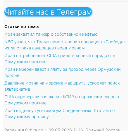
Читайте нас в Телеграм
Статьи по теме:
Иран захватил танкер с собственной нефтью
NBC узнал, что Трамп приостановил операцию «Свобода»
из-за страха саудовцев перед Ираном
Иран потребовал от США принять «новый порядок» в
Ормузском проливе
Иран намерен ввести плату за проход через Ормузский
пролив
Давление Ирана на морские маршруты ускоряет поиск
альтернатив
США опровергли заявления КСИР о поражении судов в
Ормузском проливе
Иран выдвинул ультиматум Соединённым Штатам по
Ормузскому проливу
Редакция Orbita.co.il, 09.05.2026 21:16, Ближний Восток