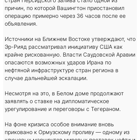
стран Персидского залива стало одной из
причин, по которой Вашингтон приостановил
операцию примерно через 36 часов после ее
объявления.
Источники на Ближнем Востоке утверждают, что
Эр-Рияд рассматривал инициативу США как
крайне рискованную. Власти Саудовской Аравии
опасаются возможных ударов Ирана по
нефтяной инфраструктуре стран региона в
случае дальнейшей эскалации.
Несмотря на это, в Белом доме продолжают
заявлять о ставке на дипломатическое
урегулирование и переговоры с Тегераном.
На фоне кризиса особое внимание вновь
приковано к Ормузскому проливу — одному из
ключевых маршрутов мировых поставок нефти и