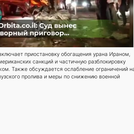
включает приостановку обогащения урана Ираном,
мериканских санкций и частичную разблокировку
ежом. Также обсуждается ослабление ограничений н
музского пролива и меры по снижению военной