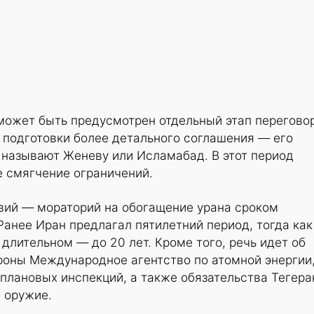
 может быть предусмотрен отдельный этап перегово
 подготовки более детального соглашения — его
азывают Женеву или Исламабад. В этот период
е смягчение ограничений.
ий — мораторий на обогащение урана сроком
 Ранее Иран предлагал пятилетний период, тогда как
длительном — до 20 лет. Кроме того, речь идет об
роны Международное агентство по атомной энергии
плановых инспекций, а также обязательства Тегера
 оружие.