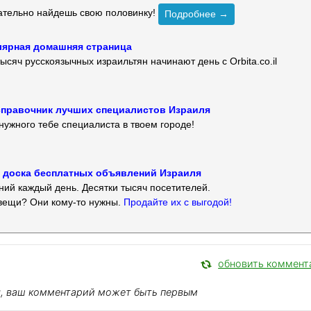
зательно найдешь свою половинку!
Подробнее →
улярная домашняя страница
ысяч русскоязычных израильтян начинают день с Orbita.co.il
 — справочник лучших специалистов Израиля
нужного тебе специалиста в твоем городе!
 — доска бесплатных объявлений Израиля
ий каждый день. Десятки тысяч посетителей.
вещи? Они кому-то нужны.
Продайте их с выгодой!
обновить коммент
я, ваш комментарий может быть первым