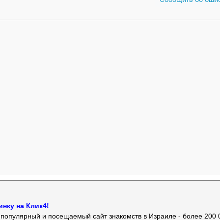
нку на Клик4!
й популярный и посещаемый сайт знакомств в Израиле - более 200 