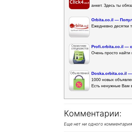
анкет. Здесь ты обя
Orbita.co.il — Поп
Ежедневно десятки т
Profi.orbita.co.il
Очень просто найти 
Doska.orbita.co.il
1000 новых объявлен
Есть ненужные Вам 
Комментарии:
Еще нет ни одного комментари