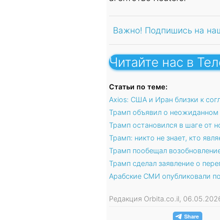
Важно! Подпишись на на
Читайте нас в Те
Статьи по теме:
Axios: США и Иран близки к со
Трамп объявил о неожиданном 
Трамп остановился в шаге от 
Трамп: никто не знает, кто яв
Трамп пообещал возобновление
Трамп сделал заявление о пер
Арабские СМИ опубликовали п
Редакция Orbita.co.il, 06.05.20