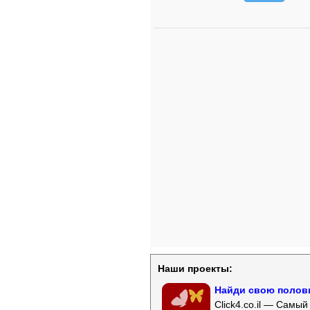
Наши проекты:
Найди свою полови
Click4.co.il — Самы