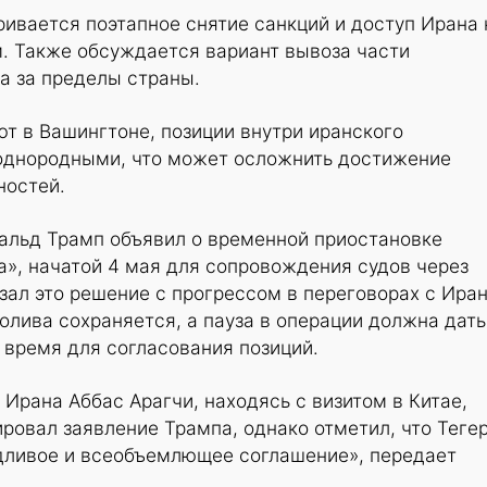
ивается поэтапное снятие санкций и доступ Ирана 
 Также обсуждается вариант вывоза части
а за пределы страны.
ют в Вашингтоне, позиции внутри иранского
однородными, что может осложнить достижение
ностей.
альд Трамп объявил о временной приостановке
», начатой 4 мая для сопровождения судов через
зал это решение с прогрессом в переговорах с Ира
олива сохраняется, а пауза в операции должна дать
 время для согласования позиций.
Ирана Аббас Арагчи, находясь с визитом в Китае,
овал заявление Трампа, однако отметил, что Теге
дливое и всеобъемлющее соглашение», передает