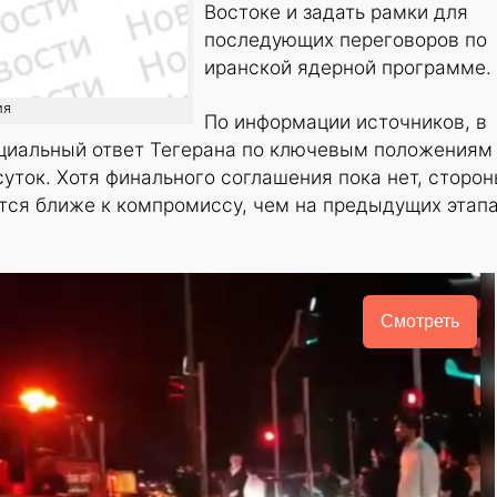
Востоке и задать рамки для
последующих переговоров по
иранской ядерной программе.
ия
По информации источников, в
иальный ответ Тегерана по ключевым положениям
уток. Хотя финального соглашения пока нет, сторон
тся ближе к компромиссу, чем на предыдущих этап
Смотреть