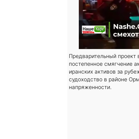
Предварительный проект 
постепенное смягчение а
иранских активов за руб
судоходство в районе Ор
напряженности.