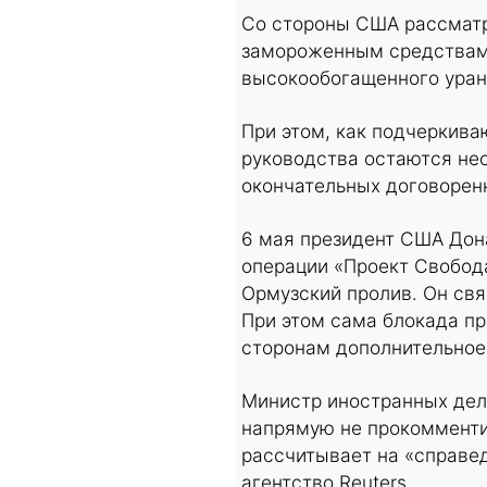
Со стороны США рассматр
замороженным средствам.
высокообогащенного уран
При этом, как подчеркива
руководства остаются не
окончательных договорен
6 мая президент США Дон
операции «Проект Свобода
Ормузский пролив. Он свя
При этом сама блокада пр
сторонам дополнительное
Министр иностранных дел 
напрямую не прокомментир
рассчитывает на «справе
агентство Reuters.