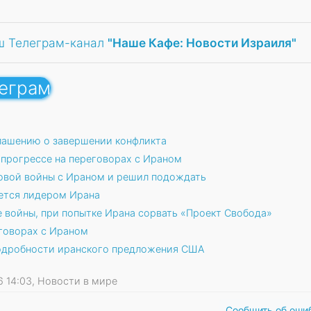
ш Телеграм-канал
"Наше Кафе: Новости Израиля"
леграм
глашению о завершении конфликта
прогрессе на переговорах с Ираном
новой войны с Ираном и решил подождать
ляется лидером Ирана
 войны, при попытке Ирана сорвать «Проект Свобода»
еговорах с Ираном
одробности иранского предложения США
26 14:03, Новости в мире
Сообщить об оши