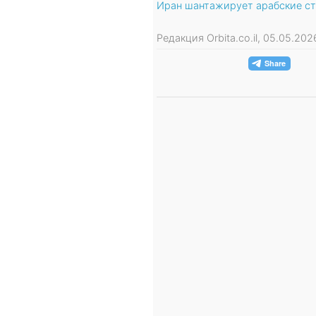
Иран шантажирует арабские с
Редакция Orbita.co.il, 05.05.20