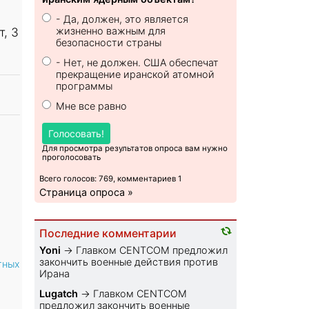
- Да, должен, это является
, 3
жизненно важным для
безопасности страны
- Нет, не должен. США обеспечат
прекращение иранской атомной
программы
Мне все равно
Голосовать!
Для просмотра результатов опроса вам нужно
проголосовать
Всего голосов: 769, комментариев 1
Страница опроса »
Последние комментарии
Yoni
→
Главком CENTCOM предложил
закончить военные действия против
тных
Ирана
Lugatch
→
Главком CENTCOM
предложил закончить военные