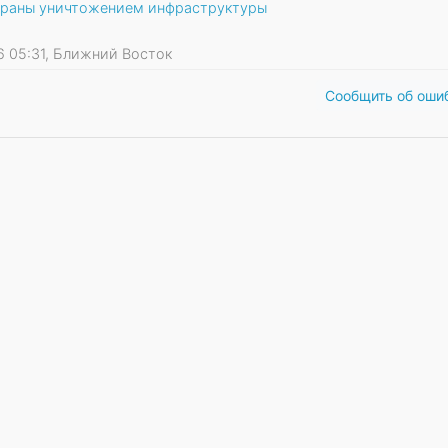
траны уничтожением инфраструктуры
26 05:31, Ближний Восток
Сообщить об оши