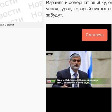
Израиля и совершат ошибку, о
усвоят урок, который никогда 
забудут.
люстрация
Смотреть