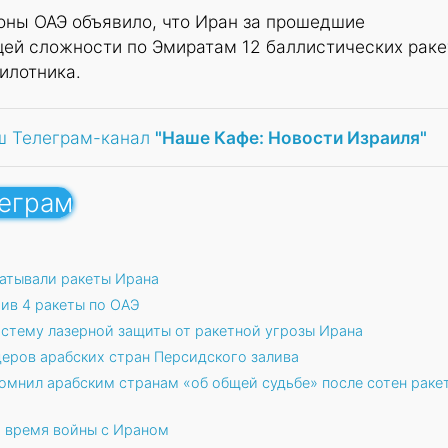
оны ОАЭ объявило, что Иран за прошедшие
щей сложности по Эмиратам 12 баллистических ракет
илотника.
ш Телеграм-канал
"Наше Кафе: Новости Израиля"
леграм
атывали ракеты Ирана
ив 4 ракеты по ОАЭ
истему лазерной защиты от ракетной угрозы Ирана
еров арабских стран Персидского залива
омнил арабским странам «об общей судьбе» после сотен раке
о время войны с Ираном