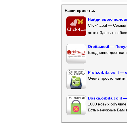
Наши проекты:
Найди свою полови
Click4.co.il — Самы
анкет. Здесь ты обя
Orbita.co.il — Поп
Ежедневно десятки т
Profi.orbita.co.il
Очень просто найти 
Doska.orbita.co.il
1000 новых объявлен
Есть ненужные Вам 