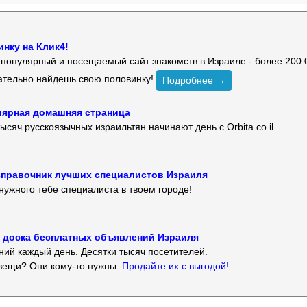
нку на Клик4!
й популярный и посещаемый сайт знакомств в Израиле - более 200 
зательно найдешь свою половинку!
Подробнее →
улярная домашняя страница
ысяч русскоязычных израильтян начинают день с Orbita.co.il
 — справочник лучших специалистов Израиля
нужного тебе специалиста в твоем городе!
 — доска бесплатных объявлений Израиля
ий каждый день. Десятки тысяч посетителей.
вещи? Они кому-то нужны.
Продайте их с выгодой!