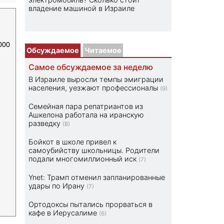
владение машиной в Израиле
000
Обсуждаемое
Читаемое
Самое обсуждаемое за неделю
В Израиле выросли темпы эмиграции
населения, уезжают профессионалы
(9)
Семейная пара репатриантов из
Ашкелона работала на иранскую
разведку
(8)
Бойкот в школе привел к
самоубийству школьницы. Родители
подали многомиллионный иск
(7)
Ynet: Трамп отменил запланированные
удары по Ирану
(7)
Ортодоксы пытались прорваться в
кафе в Иерусалиме
(6)