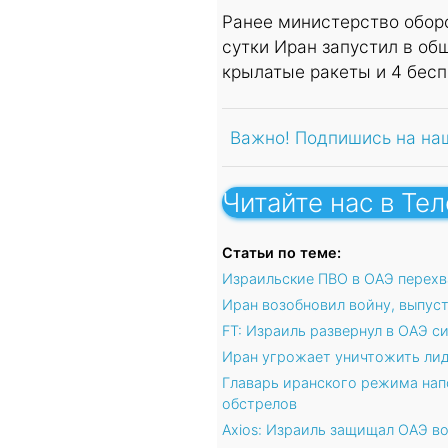
Ранее министерство обор
сутки Иран запустил в об
крылатые ракеты и 4 бесп
Важно! Подпишись на на
Читайте нас в Те
Статьи по теме:
Израильские ПВО в ОАЭ перехв
Иран возобновил войну, выпуст
FT: Израиль развернул в ОАЭ с
Иран угрожает уничтожить лид
Главарь иранского режима нап
обстрелов
Axios: Израиль защищал ОАЭ в