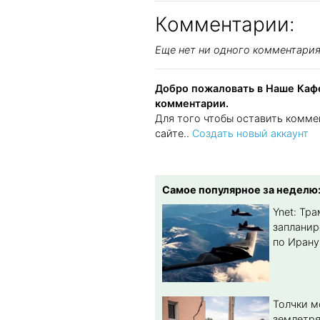
Комментарии:
Еще нет ни одного комментари
Добро пожаловать в Наше Кафе
комментарии.
Для того чтобы оставить комме
сайте..
Создать новый аккаунт
Самое популярное за неделю
Ynet: Тр
запланир
по Ирану
Толчки 
землетря