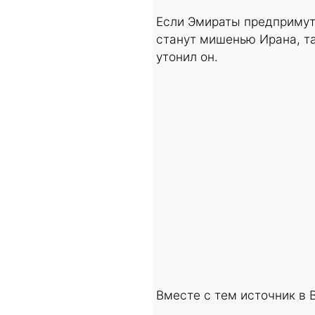
Если Эмираты предпримут
станут мишенью Ирана, та
утонил он.
Вместе с тем источник в 