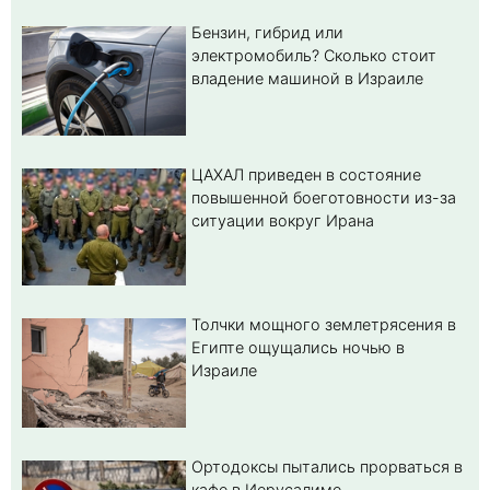
Бензин, гибрид или
электромобиль? Cколько стоит
владение машиной в Израиле
ЦАХАЛ приведен в состояние
повышенной боеготовности из-за
ситуации вокруг Ирана
Толчки мощного землетрясения в
Египте ощущались ночью в
Израиле
Ортодоксы пытались прорваться в
кафе в Иерусалиме