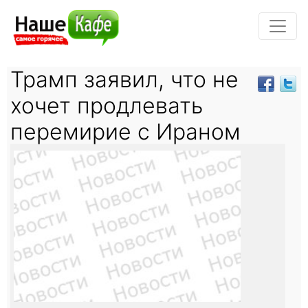
Трамп заявил, что не
хочет продлевать
перемирие с Ираном