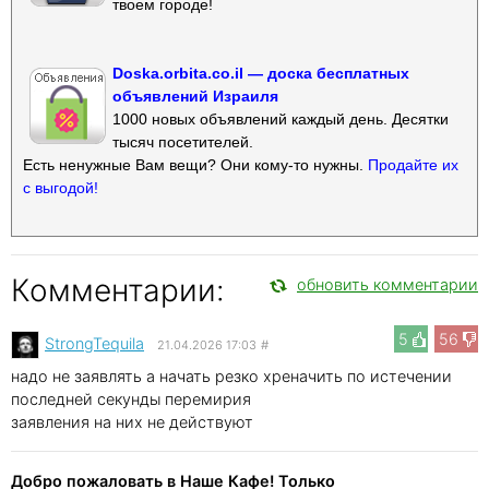
твоем городе!
Doska.orbita.co.il — доска бесплатных
объявлений Израиля
1000 новых объявлений каждый день. Десятки
тысяч посетителей.
Есть ненужные Вам вещи? Они кому-то нужны.
Продайте их
с выгодой!
Комментарии:
обновить комментарии
5
56
StrongTequila
21.04.2026 17:03
#
надо не заявлять а начать резко хреначить по истечении
последней секунды перемирия
заявления на них не действуют
Добро пожаловать в Наше Кафе! Только