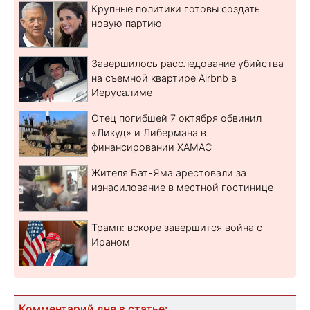
Крупные политики готовы создать
новую партию
Завершилось расследование убийства
на съемной квартире Airbnb в
Иерусалиме
Отец погибшей 7 октября обвинил
«Ликуд» и Либермана в
финансировании ХАМАС
Жителя Бат-Яма арестовали за
изнасилование в местной гостинице
Трамп: вскоре завершится война с
Ираном
Комментарий дня в статье: