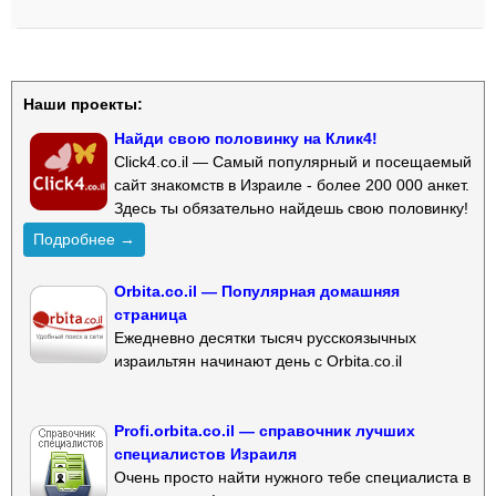
Наши проекты:
Найди свою половинку на Клик4!
Click4.co.il — Самый популярный и посещаемый
сайт знакомств в Израиле - более 200 000 анкет.
Здесь ты обязательно найдешь свою половинку!
Подробнее →
Orbita.co.il — Популярная домашняя
страница
Ежедневно десятки тысяч русскоязычных
израильтян начинают день с Orbita.co.il
Profi.orbita.co.il — справочник лучших
специалистов Израиля
Очень просто найти нужного тебе специалиста в