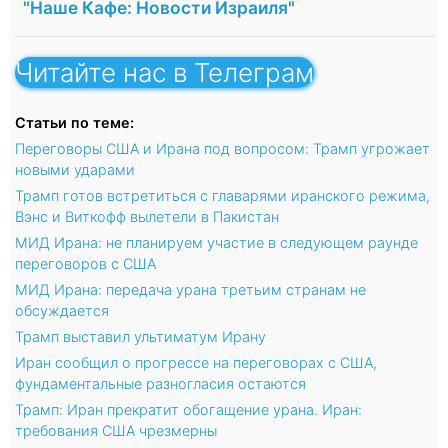
"Наше Кафе: Новости Израиля"
Читайте нас в Телеграм
Статьи по теме:
Переговоры США и Ирана под вопросом: Трамп угрожает
новыми ударами
Трамп готов встретиться с главарями иранского режима,
Вэнс и Виткофф вылетели в Пакистан
МИД Ирана: не планируем участие в следующем раунде
переговоров с США
МИД Ирана: передача урана третьим странам не
обсуждается
Трамп выставил ультиматум Ирану
Иран сообщил о прогрессе на переговорах c США,
фундаментальные разногласия остаются
Трамп: Иран прекратит обогащение урана. Иран:
требования США чрезмерны