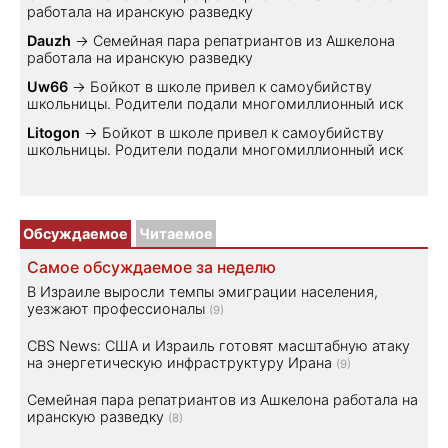
работала на иранскую разведку
Dauzh
→
Семейная пара репатриантов из Ашкелона
работала на иранскую разведку
Uw66
→
Бойкот в школе привел к самоубийству
школьницы. Родители подали многомиллионный иск
Litogon
→
Бойкот в школе привел к самоубийству
школьницы. Родители подали многомиллионный иск
Обсуждаемое
Читаемое
Самое обсуждаемое за неделю
В Израиле выросли темпы эмиграции населения,
уезжают профессионалы
(9)
CBS News: США и Израиль готовят масштабную атаку
на энергетическую инфраструктуру Ирана
(9)
Семейная пара репатриантов из Ашкелона работала на
иранскую разведку
(8)