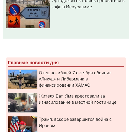
Ортодоксы пытались прорваться в
кафе в Иерусалиме
Главные новости дня
Отец погибшей 7 октября обвинил
«Ликуд» и Либермана в
финансировании ХАМАС
Жителя Бат-Яма арестовали за
изнасилование в местной гостинице
Трамп: вскоре завершится война с
Ираном