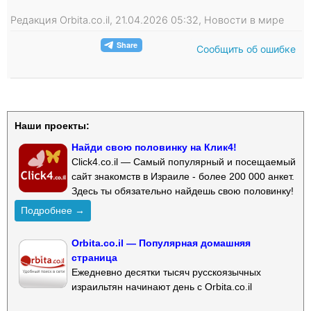
Редакция Orbita.co.il, 21.04.2026 05:32, Новости в мире
Сообщить об ошибке
Наши проекты:
Найди свою половинку на Клик4!
Click4.co.il — Самый популярный и посещаемый
сайт знакомств в Израиле - более 200 000 анкет.
Здесь ты обязательно найдешь свою половинку!
Подробнее →
Orbita.co.il — Популярная домашняя
страница
Ежедневно десятки тысяч русскоязычных
израильтян начинают день с Orbita.co.il