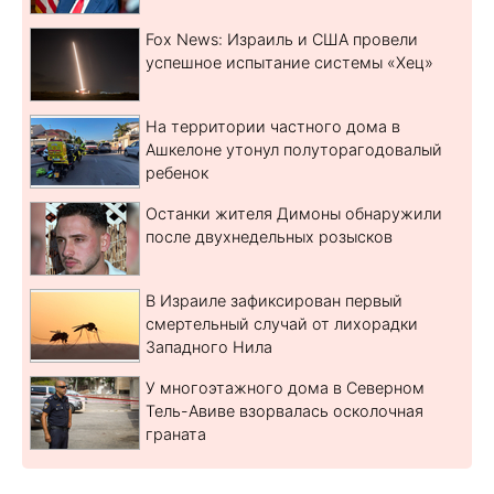
Fox News: Израиль и США провели
успешное испытание системы «Хец»
На территории частного дома в
Ашкелоне утонул полуторагодовалый
ребенок
Останки жителя Димоны обнаружили
после двухнедельных розысков
В Израиле зафиксирован первый
смертельный случай от лихорадки
Западного Нила
У многоэтажного дома в Северном
Тель-Авиве взорвалась осколочная
граната