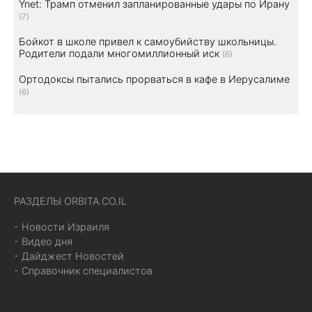
Ynet: Трамп отменил запланированные удары по Ирану
(7)
Бойкот в школе привел к самоубийству школьницы.
Родители подали многомиллионный иск
(6)
Ортодоксы пытались прорваться в кафе в Иерусалиме
(6)
РАЗДЕЛЫ ORBITA.CO.IL
- Новости Израиля
- Видео дня
- Дайджест Новостей
- Справочник специалистов