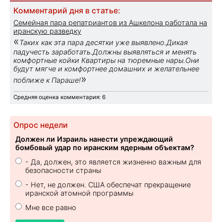
Комментарий дня в статье:
Семейная пара репатриантов из Ашкелона работала на
иранскую разведку
«
Таких как эта пара десятки уже выявлено.Дикая
падучесть заработать.Должны выявляться и менять
комфортные койки Квартиры на тюремные нары.Они
будут мягче и комфортнее домашних и желательнее
»
поближе к Параше!
Средняя оценка комментария: 6
Опрос недели
Должен ли Израиль нанести упреждающий
бомбовый удар по иранским ядерным объектам?
- Да, должен, это является жизненно важным для
безопасности страны
- Нет, не должен. США обеспечат прекращение
иранской атомной программы
Мне все равно