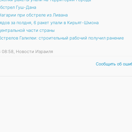
обстрел Гуш-Дана
 Нагарии при обстреле из Ливана
ядов за полдня, 6 ракет упали в Кирьят-Шмона
центральной части страны
бстрелов Галилеи: строительный рабочий получил ранение
26 08:58, Новости Израиля
Сообщить об оши