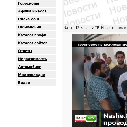
Гороскопы
Афиша и касса
Click4.co.il
Объявления
Фото: 12 канал ИТВ. На фото: илл
Каталог профи
Каталог сайтов
Oтветы
Недвижимость
Автомобили
Мои закладки
Видео