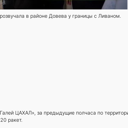
прозвучала в районе Довева у границы с Ливаном.
«Галей ЦАХАЛ», за предыдущие полчаса по территор
20 ракет.