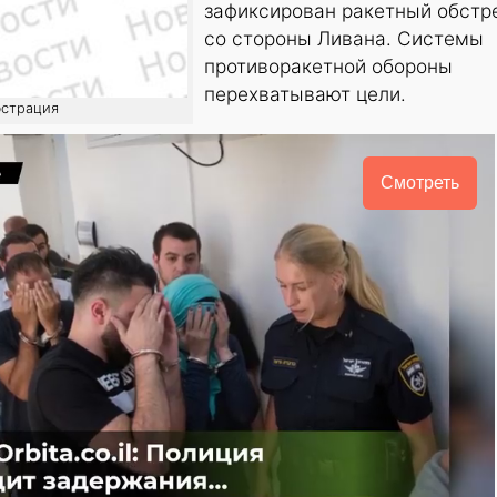
зафиксирован ракетный обстр
со стороны Ливана. Системы
противоракетной обороны
перехватывают цели.
юстрация
Смотреть