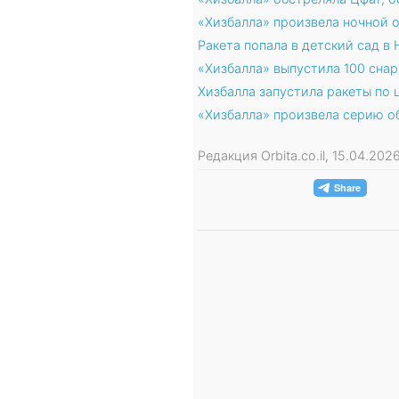
«Хизбалла» произвела ночной 
Ракета попала в детский сад в
«Хизбалла» выпустила 100 снар
Хизбалла запустила ракеты по 
«Хизбалла» произвела серию о
Редакция Orbita.co.il, 15.04.20