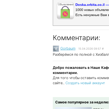
Doska.orbita.co.il
1000 новых объявлен
Есть ненужные Вам 
Комментарии:
Gorbaum
15.04.2026 09:57
#
Разберёмся по полной с Хизбал
Добро пожаловать в Наше Кафе
комментарии.
Для того чтобы оставить комме
сайте..
Создать новый аккаунт
Самое популярное за неделю