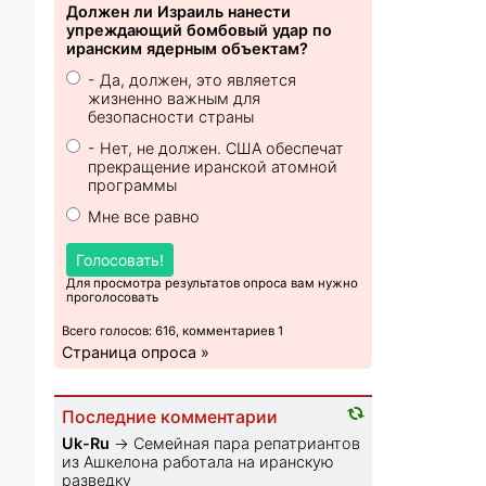
Должен ли Израиль нанести
упреждающий бомбовый удар по
иранским ядерным объектам?
- Да, должен, это является
жизненно важным для
безопасности страны
- Нет, не должен. США обеспечат
прекращение иранской атомной
программы
Мне все равно
Голосовать!
Для просмотра результатов опроса вам нужно
проголосовать
Всего голосов: 616, комментариев 1
Страница опроса »
Последние комментарии
Uk-Ru
→
Семейная пара репатриантов
из Ашкелона работала на иранскую
разведку