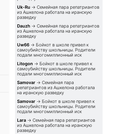
Uk-Ru
→
Семейная пара репатриантов
из Ашкелона работала на иранскую
разведку
Dauzh
→
Семейная пара репатриантов
из Ашкелона работала на иранскую
разведку
Uw66
→
Бойкот в школе привел к
самоубийству школьницы. Родители
подали многомиллионный иск
Litogon
→
Бойкот в школе привел к
самоубийству школьницы. Родители
подали многомиллионный иск
Samovar
→
Семейная пара
репатриантов из Ашкелона работала
на иранскую разведку
Samovar
→
Бойкот в школе привел к
самоубийству школьницы. Родители
подали многомиллионный иск
Lara
→
Семейная пара репатриантов
из Ашкелона работала на иранскую
разведку