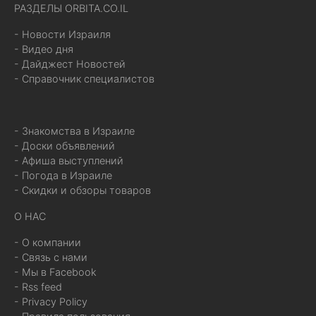
РАЗДЕЛЫ ORBITA.CO.IL
- Новости Израиля
- Видео дня
- Дайджест Новостей
- Справочник специалистов
- Знакомства в Израиле
- Доски объявлений
- Афиша выступлений
- Погода в Израиле
- Скидки и обзоры товаров
О НАС
- О компании
- Связь с нами
- Мы в Facebook
- Rss feed
- Privacy Policy