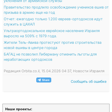
уклонения от армейской службы
Правительство продлило освобождение учеников ешив от
призыва в армию еще на год
Отчет: ежегодно только 1.200 евреев-ортодоксов идут
служить в ЦАХАЛ
Ультраортодоксальное еврейское население Израиля
выросло на 509% с 1979 года.
Жители Тель-Авива протестуют против строительства
новой ешивы в центре города
БАГАЦ не позволил Либерману отменить льготы для
неработающих ортодоксов
Редакция Orbita.co.il, 15.04.2026 04:37, Новости Израиля
Сообщить об ошибке
Наши проекты: