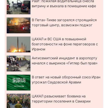
Раат: пожилая водительница снесла
витрину и въехала в помещение кафе
В Петах-Тикве загорелся строящийся
торговый центр, возможен поджог
ЦАХАЛ и ВС США в повышенной
боеготовности на фоне переговоров с
Ираном
Антисемитский инцидент в аэропорту
начался с выкриков «Гитлер был прав»
В ответ на новый оборонный союз Иран
угрожал Саудовской Аравии
ЦАХАЛ разыскивает боевика на
территории поселения в Самарии