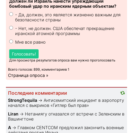
Должен ли Израиль нанести упреждающий
бомбовый удар по иранским ядерным объектам?
- Да, должен, это является жизненно важным для
безопасности страны
- Нет, не должен. США обеспечат прекращение
иранской атомной программы
Мне все равно
Голосовать!
Для просмотра результатов опроса вам нужно проголосовать
Всего голосов: 899, комментариев 1
Страница опроса »
Последние комментарии
StrongTequila
→
Антисемитский инцидент в аэропорту
начался с выкриков «Гитлер был прав»
Liran
→
Нетаниягу отказался от встречи с Зеленским в
Вашингтоне
A
→
Главком CENTCOM предложил закончить военные
действия против Ирана