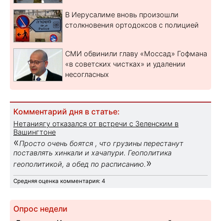
В Иерусалиме вновь произошли
столкновения ортодоксов с полицией
СМИ обвинили главу «Моссад» Гофмана
«в советских чистках» и удалении
несогласных
Комментарий дня в статье:
Нетаниягу отказался от встречи с Зеленским в
Вашингтоне
«
Просто очень боятся , что грузины перестанут
поставлять хинкали и хачапури. Геополитика
»
геополитикой, а обед по расписанию.
Средняя оценка комментария: 4
Опрос недели