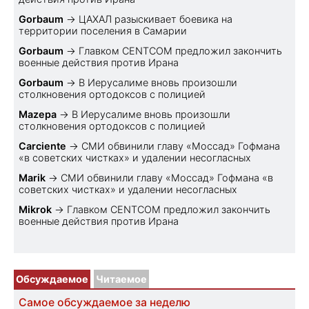
Gorbaum
→
ЦАХАЛ разыскивает боевика на
территории поселения в Самарии
Gorbaum
→
Главком CENTCOM предложил закончить
военные действия против Ирана
Gorbaum
→
В Иерусалиме вновь произошли
столкновения ортодоксов с полицией
Mazepa
→
В Иерусалиме вновь произошли
столкновения ортодоксов с полицией
Carciente
→
СМИ обвинили главу «Моссад» Гофмана
«в советских чистках» и удалении несогласных
Marik
→
СМИ обвинили главу «Моссад» Гофмана «в
советских чистках» и удалении несогласных
Mikrok
→
Главком CENTCOM предложил закончить
военные действия против Ирана
Обсуждаемое
Читаемое
Самое обсуждаемое за неделю