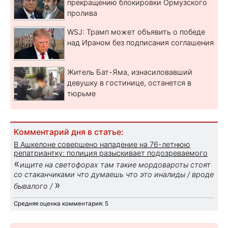
прекращению блокировки Ормузского
пролива
WSJ: Трамп может объявить о победе
над Ираном без подписания соглашения
Житель Бат-Яма, изнасиловавший
девушку в гостинице, останется в
тюрьме
Комментарий дня в статье:
В Ашкелоне совершено нападение на 76-летнюю
репатриантку: полиция разыскивает подозреваемого
«
ищите на светофорах там такие мордовароты стоят
со стаканчиками что думаешь что это иналиды / вроде
»
бывалого /
Средняя оценка комментария: 5