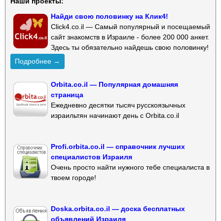
Наши проекты:
Найди свою половинку на Клик4!
Click4.co.il — Самый популярный и посещаемый
сайт знакомств в Израиле - более 200 000 анкет.
Здесь ты обязательно найдешь свою половинку!
Подробнее →
Orbita.co.il — Популярная домашняя
страница
Ежедневно десятки тысяч русскоязычных
израильтян начинают день с Orbita.co.il
Profi.orbita.co.il — справочник лучших
специалистов Израиля
Очень просто найти нужного тебе специалиста в
твоем городе!
Doska.orbita.co.il — доска бесплатных
объявлений Израиля