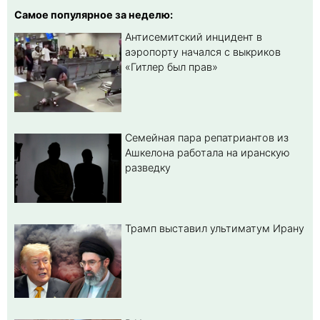
Самое популярное за неделю:
Антисемитский инцидент в
аэропорту начался с выкриков
«Гитлер был прав»
Семейная пара репатриантов из
Ашкелона работала на иранскую
разведку
Трамп выставил ультиматум Ирану