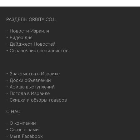
РАЗДЕЛЫ ORBITA.CO.IL
- Новости Израиля
- Видео дня
- Дайджест Новостей
- Справочник специалистов
- Знакомства в Израиле
- Доски объявлений
- Афиша выступлений
- Погода в Израиле
- Скидки и обзоры товаров
О НАС
- О компании
- Связь с нами
- Мы в Facebook