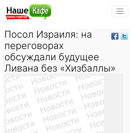
Посол Израиля: на
переговорах
обсуждали будущее
Ливана без «Хизбаллы»