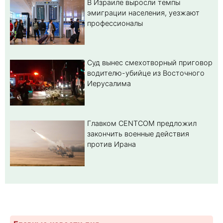
В Израиле выросли темпы
эмиграции населения, уезжают
профессионалы
Суд вынес смехотворный приговор
водителю-убийце из Восточного
Иерусалима
Главком CENTCOM предложил
закончить военные действия
против Ирана