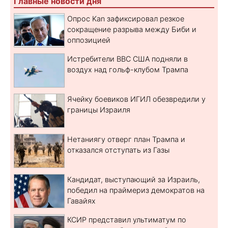
Главные новости дня
Опрос Kan зафиксировал резкое
сокращение разрыва между Биби и
оппозицией
Истребители ВВС США подняли в
воздух над гольф-клубом Трампа
Ячейку боевиков ИГИЛ обезвредили у
границы Израиля
Нетаниягу отверг план Трампа и
отказался отступать из Газы
Кандидат, выступающий за Израиль,
победил на праймериз демократов на
Гавайях
КСИР представил ультиматум по