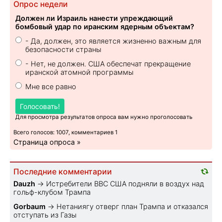
Опрос недели
Должен ли Израиль нанести упреждающий
бомбовый удар по иранским ядерным объектам?
- Да, должен, это является жизненно важным для
безопасности страны
- Нет, не должен. США обеспечат прекращение
иранской атомной программы
Мне все равно
Голосовать!
Для просмотра результатов опроса вам нужно проголосовать
Всего голосов: 1007, комментариев 1
Страница опроса »
Последние комментарии
Dauzh
→
Истребители ВВС США подняли в воздух над
гольф-клубом Трампа
Gorbaum
→
Нетаниягу отверг план Трампа и отказался
отступать из Газы